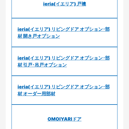
ieria(イエリア) 戸襖
ieria(イエリア) リビングドア オプション･部
材 開き戸オプション
ieria(イエリア) リビングドア オプション･部
材 引戸･吊戸オプション
ieria(イエリア) リビングドア オプション･部
材 オーダー用部材
OMOIYARIドア