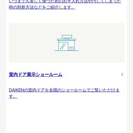
いつまでも美しく保つためのお手入れ方法や汚してしまった
時の対処方法などをご紹介します。
室内ドア展示ショールーム
DAIKENの室内ドアを全国のショールームでご覧いただけま
す。