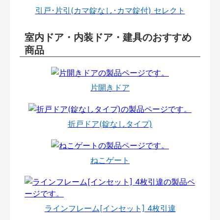
引戸･片引(カマ錠なし･カマ錠付) セレクト
室内ドア・内装ドア・建具のおすすめ
商品
片開きドア
折戸ドア(錠なしタイプ)
ねこゲート
ラインフレーム[インセット] 4枚引違