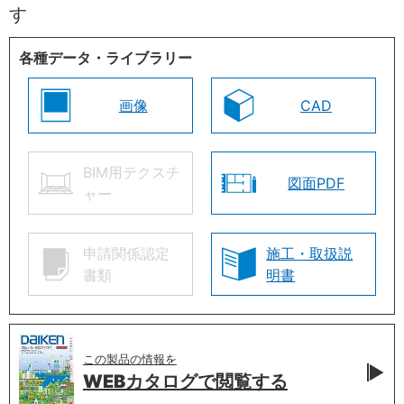
す
各種データ・ライブラリー
画像
CAD
BIM用テクスチ
図面PDF
ャー
申請関係認定
施工・取扱説
書類
明書
この製品の情報を
WEBカタログで
閲覧する