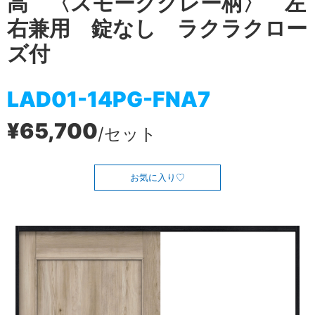
高 〈スモークグレー柄〉 左
右兼用 錠なし ラクラクロー
ズ付
LAD01-14PG-FNA7
¥65,700
/セット
お気に入り