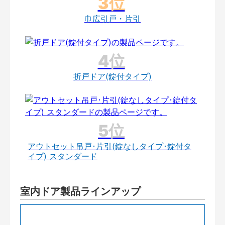
巾広引戸・片引
折戸ドア(錠付タイプ)
アウトセット吊戸･片引(錠なしタイプ･錠付タ
イプ) スタンダード
室内ドア製品ラインアップ