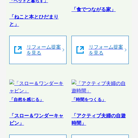
「ペットと暮らす」
「食でつながる家」
「ねこと本とひだまり
と」
リフォーム提案
リフォーム提案
を見る
を見る
「自然を感じる」
「時間をつくる」
「スロー＆ワンダーキャ
「アクティブ夫婦の自遊
ビン」
時間」