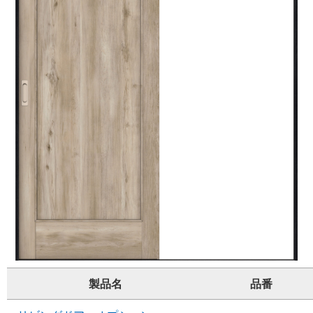
製品名
品番