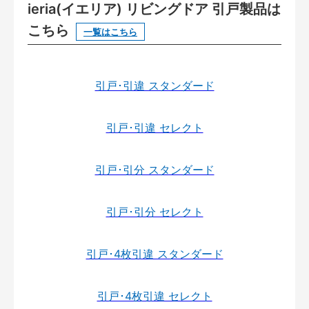
ieria(イエリア) リビングドア 引戸製品は
こちら
一覧はこちら
引戸･引違 スタンダード
引戸･引違 セレクト
引戸･引分 スタンダード
引戸･引分 セレクト
引戸･4枚引違 スタンダード
引戸･4枚引違 セレクト