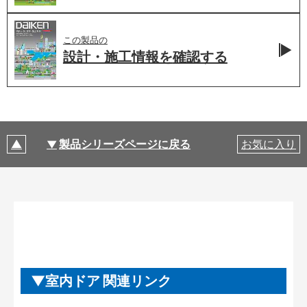
この製品の
設計・施工情報を
確認する
製品シリーズページに戻る
お気に入り
室内ドア 関連リンク