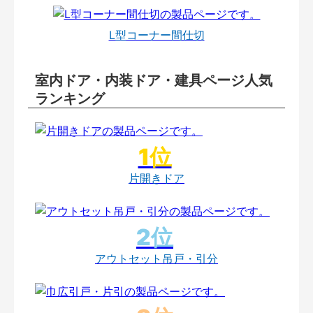
L型コーナー間仕切
室内ドア・内装ドア・建具ページ人気
ランキング
片開きドア
アウトセット吊戸・引分