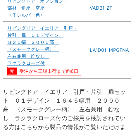
リビングドア オプション・
部材 角座 空座
VADB1-ZT
〈Ｔシルバー色〉
リビングドア イエリア 引戸・
片引 扉 ０１デザイン
８２５幅 ２０００高
〈スモークグレー柄〉
LA1D01-14PGFNA
左右兼用 錠なし
ラクラクローズ付
受注から工場出荷まで約6日
リビングドア イエリア 引戸・片引 扉セッ
ト ０１デザイン １６４５幅用 ２０００
高 〈スモークグレー柄〉 左右兼用 錠な
し ラクラクローズ付のご採用を検討されてい
る方はこちらから製品の情報がご覧いただけま