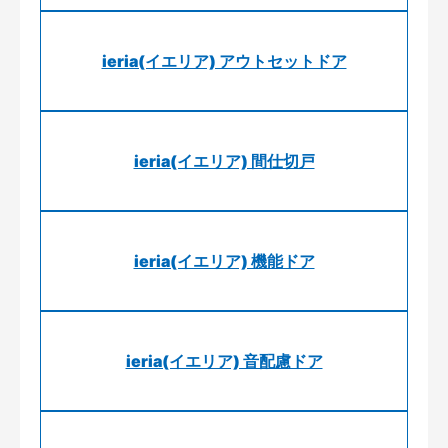
ieria(イエリア) アウトセットドア
ieria(イエリア) 間仕切戸
ieria(イエリア) 機能ドア
ieria(イエリア) 音配慮ドア