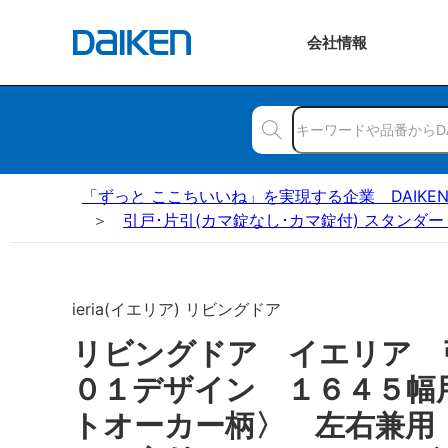
会社
情報
「ずっと ここちいいね」を実現する企業 DAIKE
引戸･片引(カマ錠なし･カマ錠付) スタンダー
ieria(イエリア) リビングドア
リビングドア イエリア
０１デザイン １６４５幅
トオーカー柄〉 左右兼用