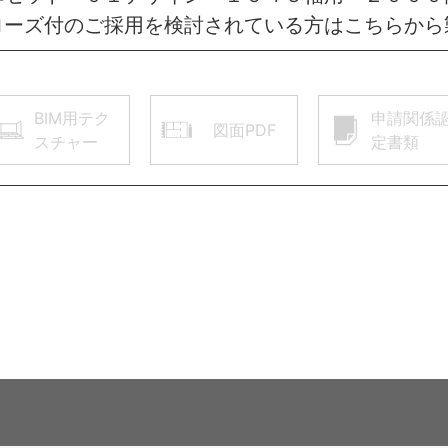
ローズ付のご採用を検討されている方はこちらから
BIM用テク
申請関係
図面PDF
スチャー
定書類