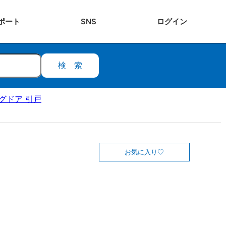
ポート
SNS
ログ
イン
検索
ングドア 引戸
お気に入り