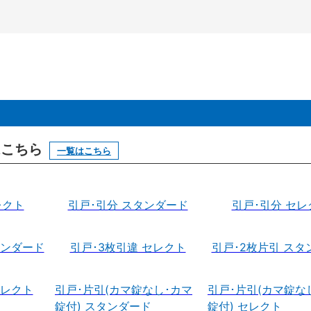
はこちら
一覧はこちら
レクト
引戸･引分 スタンダード
引戸･引分 セレ
タンダード
引戸･3枚引違 セレクト
引戸･2枚片引 スタ
セレクト
引戸･片引(カマ錠なし･カマ
引戸･片引(カマ錠な
錠付) スタンダード
錠付) セレクト