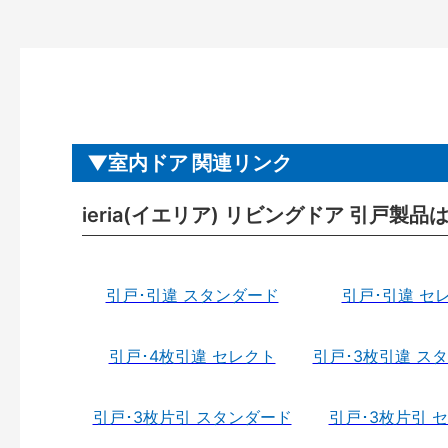
室内ドア 関連リンク
ieria(イエリア) リビングドア 引戸製品
引戸･引違 スタンダード
引戸･引違 セ
引戸･4枚引違 セレクト
引戸･3枚引違 ス
引戸･3枚片引 スタンダード
引戸･3枚片引 