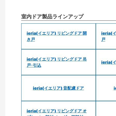
室内ドア製品ラインアップ
ieria(イエリア) リビングドア 開
ieri
き戸
戸
ieria(イエリア) リビングドア 吊
ieri
戸･引込
ieria(イエリア) 音配慮ドア
ieria(イエリア) リビングドア オ