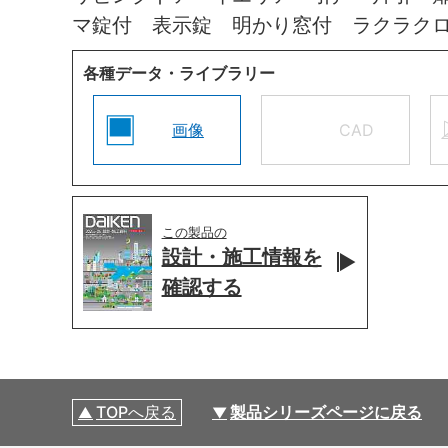
マ錠付 表示錠 明かり窓付 ラクラク
各種データ・ライブラリー
画像
CAD
この製品の
設計・施工情報を
確認する
TOPへ戻る
製品シリーズページに戻る