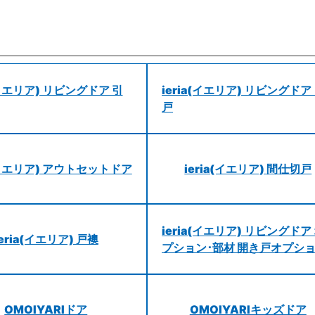
a(イエリア) リビングドア 引
ieria(イエリア) リビングドア
戸
a(イエリア) アウトセットドア
ieria(イエリア) 間仕切戸
ieria(イエリア) リビングドア
ieria(イエリア) 戸襖
プション･部材 開き戸オプシ
OMOIYARIドア
OMOIYARIキッズドア