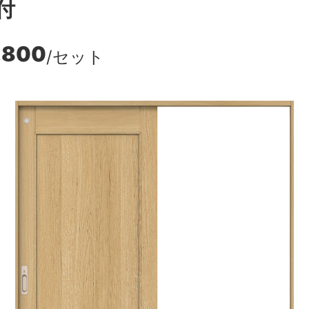
付
,800
/セット