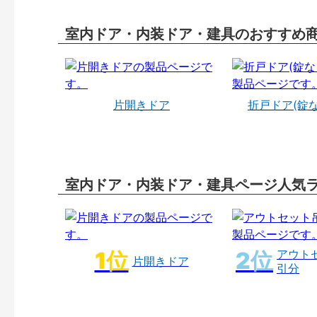
室内ドア・内装ドア・建具のおすすめ
片開きドア
折戸ドア(錠
室内ドア・内装ドア・建具ページ人気
アウト
片開きドア
引分