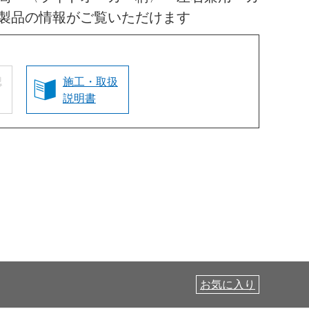
製品の情報がご覧いただけます
認
施工・取扱
説明書
お気に入り