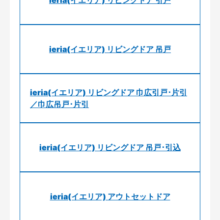
ieria(イエリア) リビングドア 引戸
ieria(イエリア) リビングドア 吊戸
ieria(イエリア) リビングドア 巾広引戸･片引
／巾広吊戸･片引
ieria(イエリア) リビングドア 吊戸･引込
ieria(イエリア) アウトセットドア