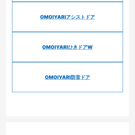
OMOIYARIアシストドア
OMOIYARIひきドアW
OMOIYARI防音ドア