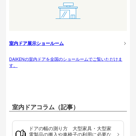
室内ドア展示ショールーム
DAIKENの室内ドアを全国のショールームでご覧いただけま
す。
室内ドアコラム（記事）
ドアの幅の測り方 大型家具・大型家
電製品の搬入や車椅子の利用に必要な