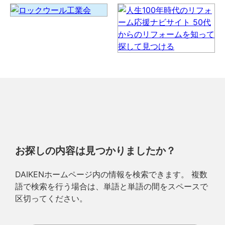
お探しの内容は見つかりましたか？
DAIKENホームページ内の情報を検索できます。 複数
語で検索を行う場合は、単語と単語の間をスペースで
区切ってください。