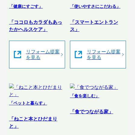
「健康にすごす」
「使いやすさにこだわる」
「ココロもカラダもあっ
「スマートエントラン
たかヘルスケア」
ス」
リフォーム提案
リフォーム提案
を見る
を見る
「食を楽しむ」
「ペットと暮らす」
「食でつながる家」
「ねこと本とひだまり
と」