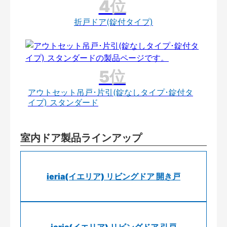
折戸ドア(錠付タイプ)
アウトセット吊戸･片引(錠なしタイプ･錠付タ
イプ) スタンダード
室内ドア製品ラインアップ
ieria(イエリア) リビングドア 開き戸