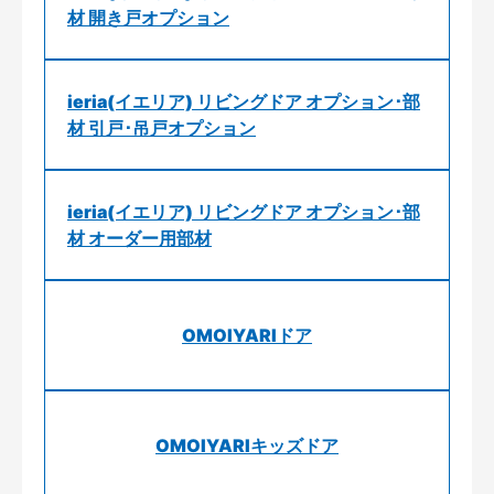
材 開き戸オプション
ieria(イエリア) リビングドア オプション･部
材 引戸･吊戸オプション
ieria(イエリア) リビングドア オプション･部
材 オーダー用部材
OMOIYARIドア
OMOIYARIキッズドア