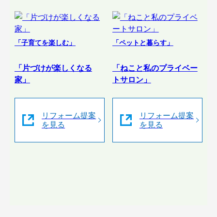
「子育てを楽しむ」
「ペットと暮らす」
「片づけが楽しくなる
「ねこと私のプライベー
家」
トサロン」
リフォーム提案
リフォーム提案
を見る
を見る