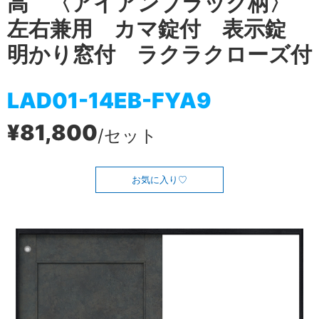
高 〈アイアンブラック柄〉
左右兼用 カマ錠付 表示錠
明かり窓付 ラクラクローズ付
LAD01-14EB-FYA9
¥81,800
/セット
お気に入り