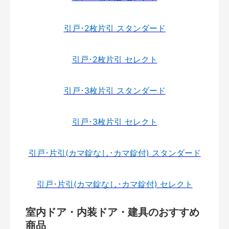
引戸･2枚片引 スタンダード
引戸･2枚片引 セレクト
引戸･3枚片引 スタンダード
引戸･3枚片引 セレクト
引戸･片引(カマ錠なし･カマ錠付) スタンダード
引戸･片引(カマ錠なし･カマ錠付) セレクト
室内ドア・内装ドア・建具のおすすめ
商品