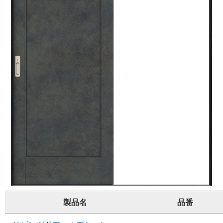
製品名
品番