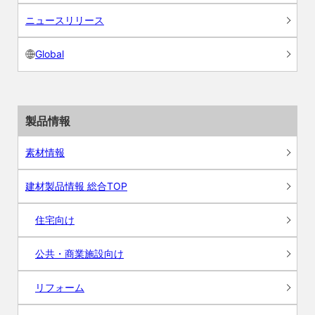
ニュースリリース
Global
製品情報
素材情報
建材製品情報 総合TOP
住宅向け
公共・商業施設向け
リフォーム