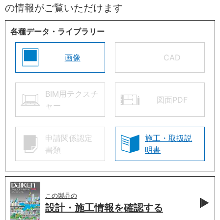
の情報がご覧いただけます
各種データ・ライブラリー
画像
CAD
BIM用テクスチ
図面PDF
ャー
申請関係認定
施工・取扱説
書類
明書
この製品の
設計・施工情報を
確認する