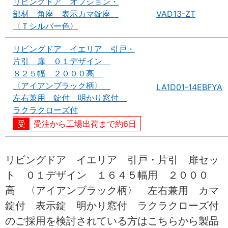
リビングドア オプション・
部材 角座 表示カマ錠座
VAD13-ZT
〈Ｔシルバー色〉
リビングドア イエリア 引戸・
片引 扉 ０１デザイン
８２５幅 ２０００高
〈アイアンブラック柄〉
LA1D01-14EBFYA
左右兼用 錠付 明かり窓付
ラクラクローズ付
受注から工場出荷まで約6日
リビングドア イエリア 引戸・片引 扉セッ
ト ０１デザイン １６４５幅用 ２０００
高 〈アイアンブラック柄〉 左右兼用 カマ
錠付 表示錠 明かり窓付 ラクラクローズ付
のご採用を検討されている方はこちらから製品