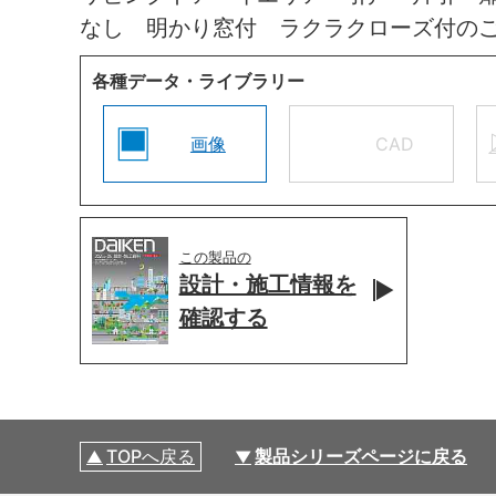
なし 明かり窓付 ラクラクローズ付の
各種データ・ライブラリー
画像
CAD
この製品の
設計・施工情報を
確認する
TOPへ戻る
製品シリーズページに戻る