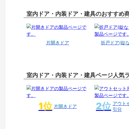
室内ドア・内装ドア・建具のおすすめ
片開きドア
折戸ドア(錠
室内ドア・内装ドア・建具ページ人気
アウト
片開きドア
引分