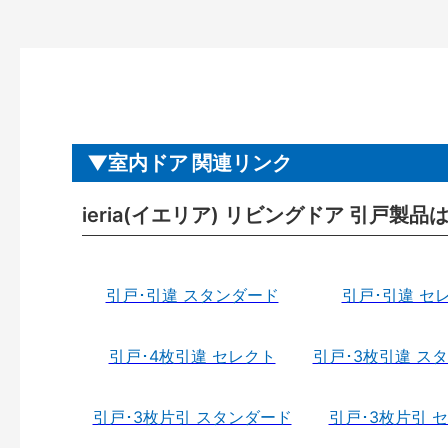
室内ドア 関連リンク
ieria(イエリア) リビングドア 引戸製品
引戸･引違 スタンダード
引戸･引違 セ
引戸･4枚引違 セレクト
引戸･3枚引違 ス
引戸･3枚片引 スタンダード
引戸･3枚片引 