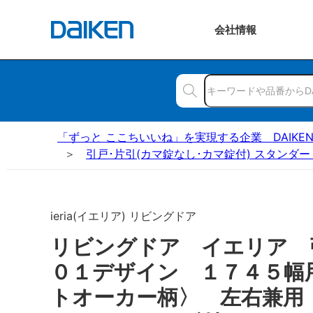
会社
情報
「ずっと ここちいいね」を実現する企業 DAIKE
引戸･片引(カマ錠なし･カマ錠付) スタンダー
ieria(イエリア) リビングドア
リビングドア イエリア
０１デザイン １７４５幅
トオーカー柄〉 左右兼