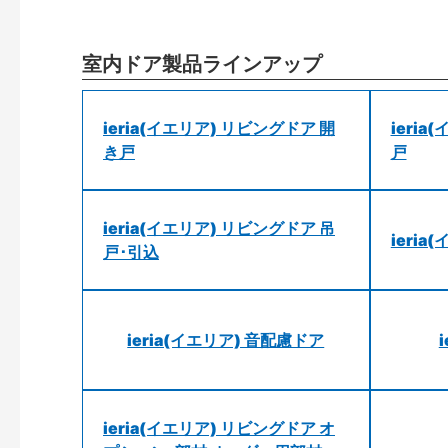
室内ドア製品ラインアップ
ieria(イエリア) リビングドア 開
ieri
き戸
戸
ieria(イエリア) リビングドア 吊
ieri
戸･引込
ieria(イエリア) 音配慮ドア
ieria(イエリア) リビングドア オ