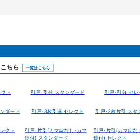
はこちら
一覧はこちら
レクト
引戸･引分 スタンダード
引戸･引分 セレ
タンダード
引戸･3枚引違 セレクト
引戸･2枚片引 スタ
セレクト
引戸･片引(カマ錠なし･カマ
引戸･片引(カマ錠な
錠付) スタンダード
錠付) セレクト