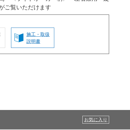
がご覧いただけます
認
施工・取扱
説明書
お気に入り