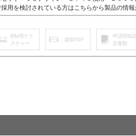
ご採用を検討されている方はこちらから製品の情報
BIM用テク
申請関係
図面PDF
スチャー
定書類