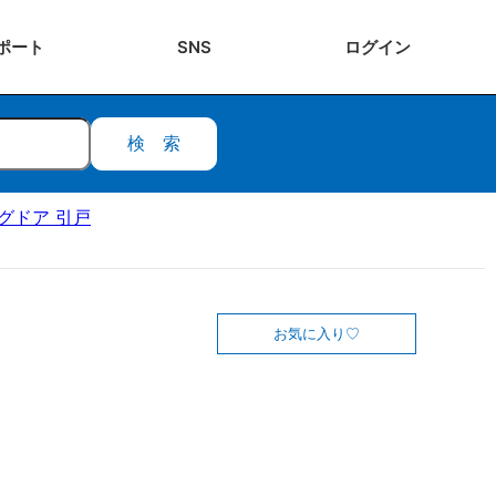
ポート
SNS
ログ
イン
検索
ングドア 引戸
お気に入り