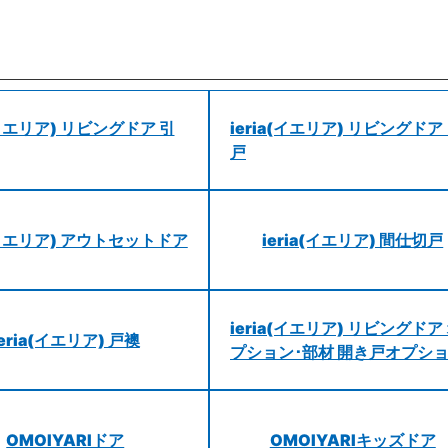
a(イエリア) リビングドア 引
ieria(イエリア) リビングドア
戸
a(イエリア) アウトセットドア
ieria(イエリア) 間仕切戸
ieria(イエリア) リビングドア
ieria(イエリア) 戸襖
プション･部材 開き戸オプシ
OMOIYARIドア
OMOIYARIキッズドア