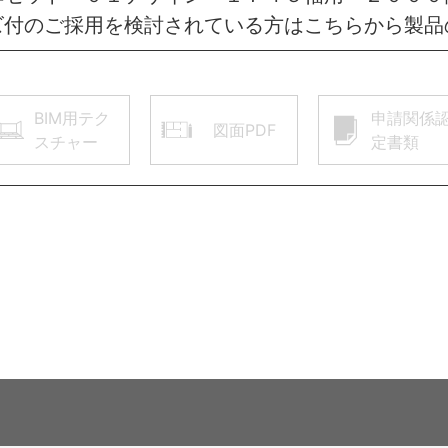
ズ付のご採用を検討されている方はこちらから製品
BIM用テク
申請関係
図面PDF
スチャー
定書類