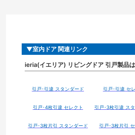
室内ドア 関連リンク
ieria(イエリア) リビングドア 引戸製品
引戸･引違 スタンダード
引戸･引違 セ
引戸･4枚引違 セレクト
引戸･3枚引違 ス
引戸･3枚片引 スタンダード
引戸･3枚片引 