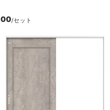
600
/セット