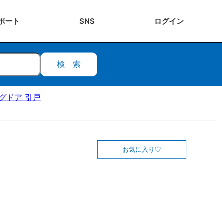
ポート
SNS
ログ
イン
検索
ングドア 引戸
お気に入り