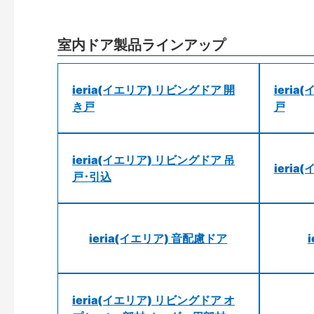
室内ドア製品ラインアップ
ieria(イエリア) リビングドア 開
ieri
き戸
戸
ieria(イエリア) リビングドア 吊
ieri
戸･引込
ieria(イエリア) 音配慮ドア
ieria(イエリア) リビングドア オ