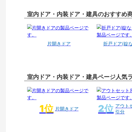
室内ドア・内装ドア・建具のおすすめ
片開きドア
折戸ドア(錠
室内ドア・内装ドア・建具ページ人気
アウト
片開きドア
引分