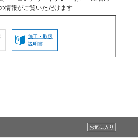
の情報がご覧いただけます
認
施工・取扱
説明書
お気に入り