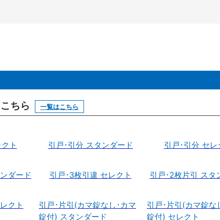
はこちら
一覧はこちら
レクト
引戸･引分 スタンダード
引戸･引分 セレ
タンダード
引戸･3枚引違 セレクト
引戸･2枚片引 スタ
セレクト
引戸･片引(カマ錠なし･カマ
引戸･片引(カマ錠な
錠付) スタンダード
錠付) セレクト