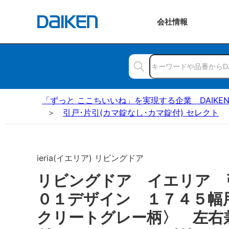
会社
情報
「ずっと ここちいいね」を実現する企業 DAIKE
引戸･片引(カマ錠なし･カマ錠付) セレクト
ieria(イエリア) リビングドア
リビングドア イエリア
０１デザイン １７４５幅
クリートグレー柄〉 左右