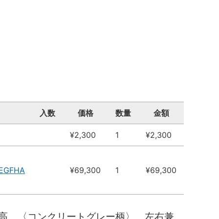
入数
価格
数量
金額
¥2,300
1
¥2,300
3EGFHA
¥69,300
1
¥69,300
高 〈コンクリートグレー柄〉 左右兼