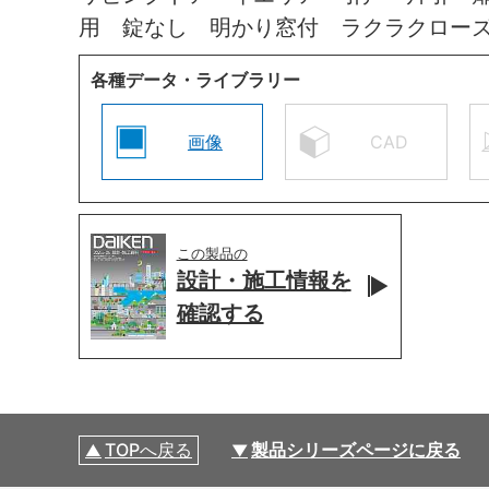
用 錠なし 明かり窓付 ラクラクロー
各種データ・ライブラリー
画像
CAD
この製品の
設計・施工情報を
確認する
TOPへ戻る
製品シリーズページに戻る