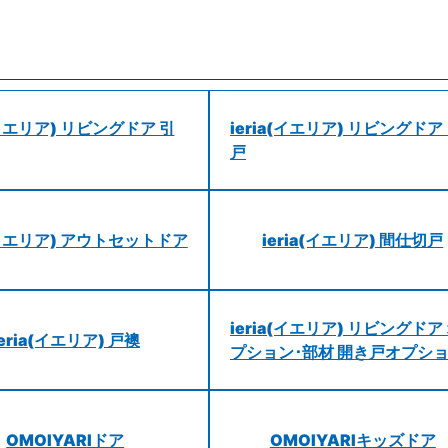
a(イエリア) リビングドア 引
ieria(イエリア) リビングドア
戸
a(イエリア) アウトセットドア
ieria(イエリア) 間仕切戸
ieria(イエリア) リビングドア
ieria(イエリア) 戸襖
プション･部材 開き戸オプシ
OMOIYARIドア
OMOIYARIキッズドア