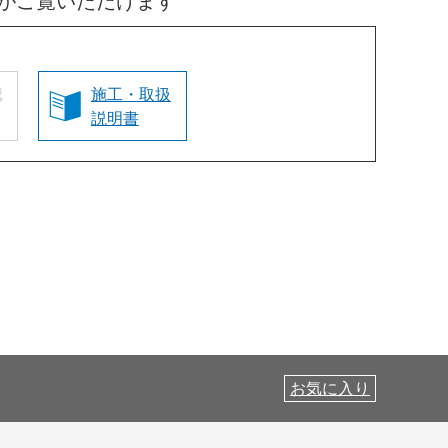
がご覧いただけます
認
施工・取扱
説明書
お気に入り