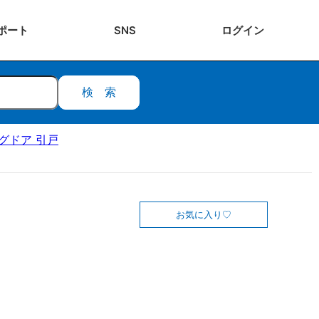
ポート
SNS
ログ
イン
検索
ングドア 引戸
お気に入り