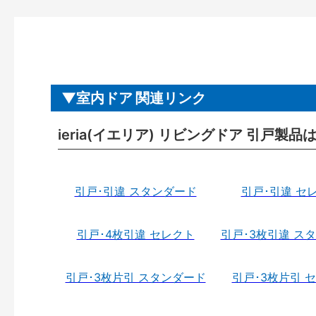
室内ドア 関連リンク
ieria(イエリア) リビングドア 引戸製品
引戸･引違 スタンダード
引戸･引違 セ
引戸･4枚引違 セレクト
引戸･3枚引違 ス
引戸･3枚片引 スタンダード
引戸･3枚片引 