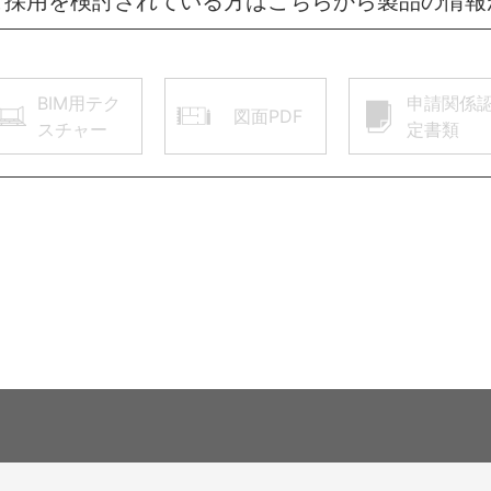
ご採用を検討されている方はこちらから製品の情報
BIM用テク
申請関係
図面PDF
スチャー
定書類