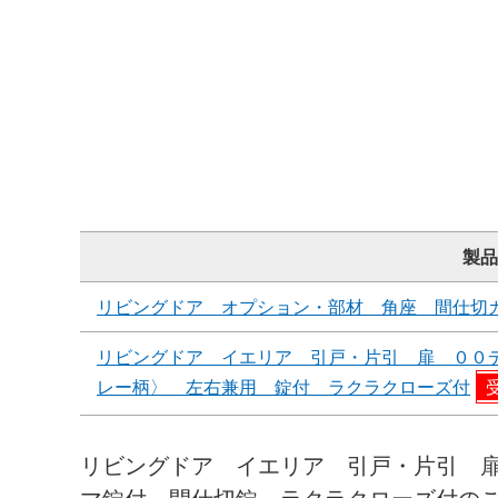
製品
リビングドア オプション・部材 角座 間仕切
リビングドア イエリア 引戸・片引 扉 ００
レー柄〉 左右兼用 錠付 ラクラクローズ付
リビングドア イエリア 引戸・片引 