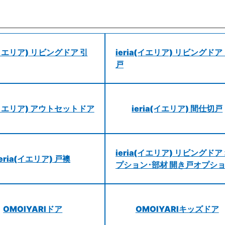
a(イエリア) リビングドア 引
ieria(イエリア) リビングドア
戸
a(イエリア) アウトセットドア
ieria(イエリア) 間仕切戸
ieria(イエリア) リビングドア
ieria(イエリア) 戸襖
プション･部材 開き戸オプシ
OMOIYARIドア
OMOIYARIキッズドア