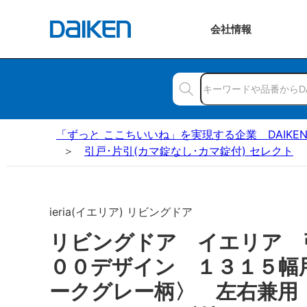
会社
情報
「ずっと ここちいいね」を実現する企業 DAIKE
引戸･片引(カマ錠なし･カマ錠付) セレクト
ieria(イエリア) リビングドア
リビングドア イエリア
００デザイン １３１５幅
ークグレー柄〉 左右兼