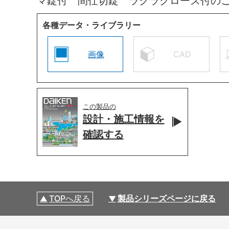
マ錠付 間仕切錠 ラクラクローズ付の
各種データ・ライブラリー
画像
CAD
この製品の
設計・施工情報を
確認する
TOPへ戻る
製品シリーズページに戻る