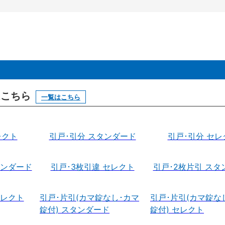
はこちら
一覧はこちら
レクト
引戸･引分 スタンダード
引戸･引分 セレ
タンダード
引戸･3枚引違 セレクト
引戸･2枚片引 スタ
セレクト
引戸･片引(カマ錠なし･カマ
引戸･片引(カマ錠な
錠付) スタンダード
錠付) セレクト