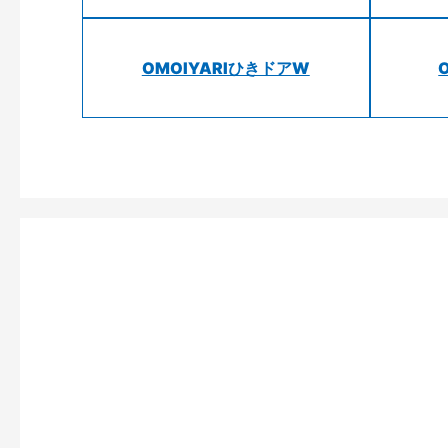
OMOIYARIひきドアW