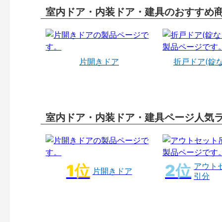
室内ドア・内装ドア・建具のおすすめ
片開きドア
折戸ドア(錠
室内ドア・内装ドア・建具ページ人気
アウト
片開きドア
引分