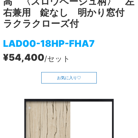
高 〈スロウベージュ柄〉 左
右兼用 錠なし 明かり窓付
ラクラクローズ付
LAD00-18HP-FHA7
¥54,400
/セット
お気に入り