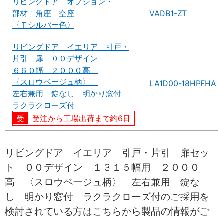
リビングドア オプション・
部材 角座 空座
VADB1-ZT
〈Ｔシルバー色〉
リビングドア イエリア 引戸・
片引 扉 ００デザイン
６６０幅 ２０００高
〈スロウベージュ柄〉
LA1D00-18HPFHA
左右兼用 錠なし 明かり窓付
ラクラクローズ付
受注から工場出荷まで約6日
リビングドア イエリア 引戸・片引 扉セッ
ト ００デザイン １３１５幅用 ２０００
高 〈スロウベージュ柄〉 左右兼用 錠な
し 明かり窓付 ラクラクローズ付のご採用を
検討されている方はこちらから製品の情報がご