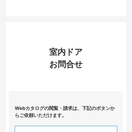
室内ドア
お問合せ
Webカタログの閲覧・請求は、下記のボタンか
らご依頼いただけます。