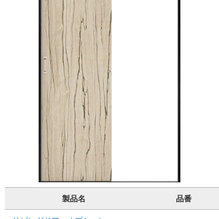
製品名
品番