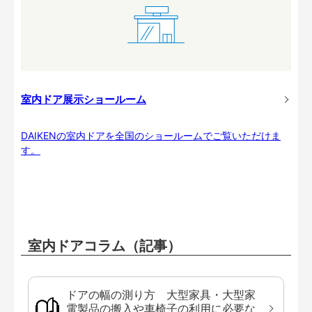
室内ドア展示ショールーム
DAIKENの室内ドアを全国のショールームでご覧いただけま
す。
室内ドアコラム（記事）
ドアの幅の測り方 大型家具・大型家
電製品の搬入や車椅子の利用に必要な