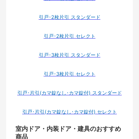
引戸･2枚片引 スタンダード
引戸･2枚片引 セレクト
引戸･3枚片引 スタンダード
引戸･3枚片引 セレクト
引戸･片引(カマ錠なし･カマ錠付) スタンダード
引戸･片引(カマ錠なし･カマ錠付) セレクト
室内ドア・内装ドア・建具のおすすめ
商品