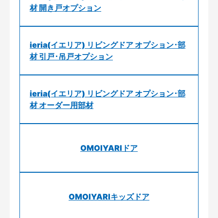
材 開き戸オプション
ieria(イエリア) リビングドア オプション･部
材 引戸･吊戸オプション
ieria(イエリア) リビングドア オプション･部
材 オーダー用部材
OMOIYARIドア
OMOIYARIキッズドア