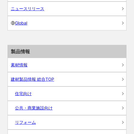
ニュースリリース
Global
製品情報
素材情報
建材製品情報 総合TOP
住宅向け
公共・商業施設向け
リフォーム