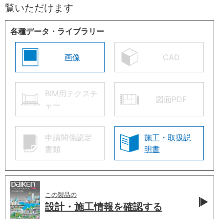
覧いただけます
各種データ・ライブラリー
画像
CAD
BIM用テクスチ
図面PDF
ャー
申請関係認定
施工・取扱説
書類
明書
この製品の
設計・施工情報を
確認する