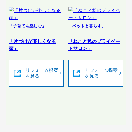
「子育てを楽しむ」
「ペットと暮らす」
「片づけが楽しくなる
「ねこと私のプライベー
家」
トサロン」
リフォーム提案
リフォーム提案
を見る
を見る