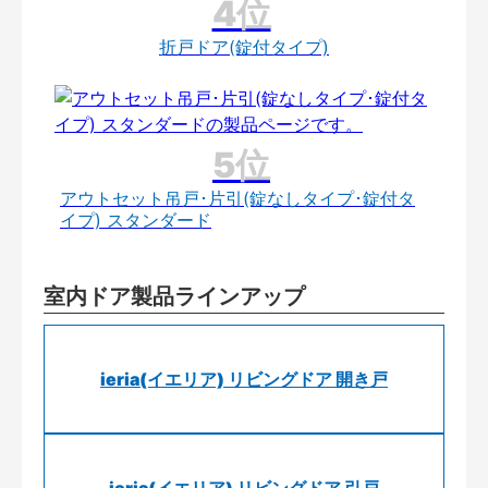
折戸ドア(錠付タイプ)
アウトセット吊戸･片引(錠なしタイプ･錠付タ
イプ) スタンダード
室内ドア製品ラインアップ
ieria(イエリア) リビングドア 開き戸