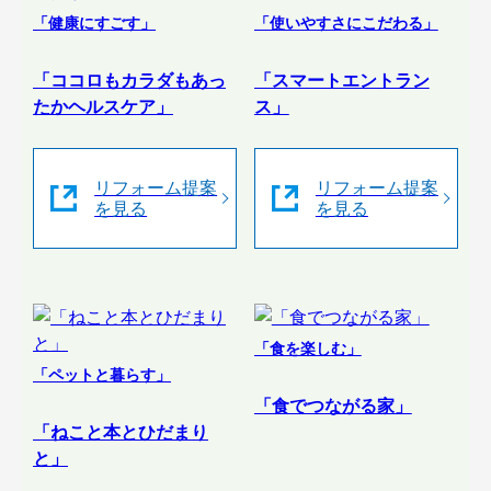
「健康にすごす」
「使いやすさにこだわる」
「ココロもカラダもあっ
「スマートエントラン
たかヘルスケア」
ス」
リフォーム提案
リフォーム提案
を見る
を見る
「食を楽しむ」
「ペットと暮らす」
「食でつながる家」
「ねこと本とひだまり
と」