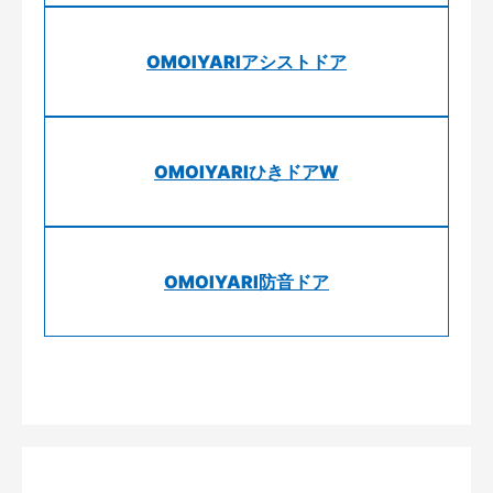
OMOIYARIアシストドア
OMOIYARIひきドアW
OMOIYARI防音ドア