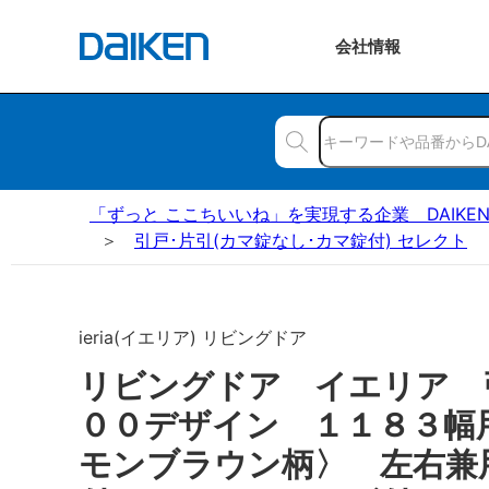
会社
情報
「ずっと ここちいいね」を実現する企業 DAIKE
引戸･片引(カマ錠なし･カマ錠付) セレクト
ieria(イエリア) リビングドア
リビングドア イエリア
００デザイン １１８３幅
モンブラウン柄〉 左右兼