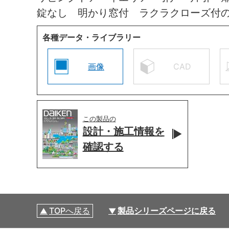
錠なし 明かり窓付 ラクラクローズ付
各種データ・ライブラリー
画像
CAD
この製品の
設計・施工情報を
確認する
TOPへ戻る
製品シリーズページに戻る