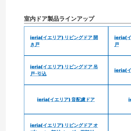
室内ドア製品ラインアップ
ieria(イエリア) リビングドア 開
ieri
き戸
戸
ieria(イエリア) リビングドア 吊
ieri
戸･引込
ieria(イエリア) 音配慮ドア
ieria(イエリア) リビングドア オ