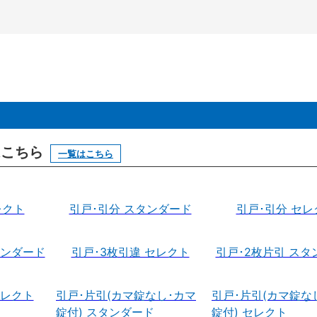
はこちら
一覧はこちら
レクト
引戸･引分 スタンダード
引戸･引分 セレ
タンダード
引戸･3枚引違 セレクト
引戸･2枚片引 スタ
セレクト
引戸･片引(カマ錠なし･カマ
引戸･片引(カマ錠な
錠付) スタンダード
錠付) セレクト