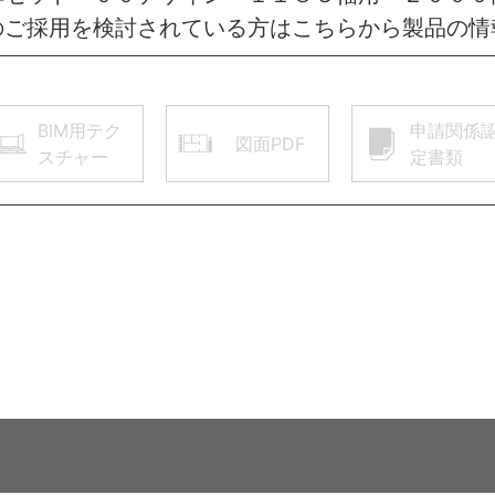
のご採用を検討されている方はこちらから製品の情
BIM用テク
申請関係
図面PDF
スチャー
定書類