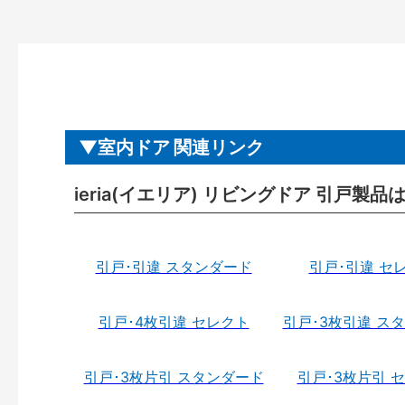
室内ドア 関連リンク
ieria(イエリア) リビングドア 引戸製品
引戸･引違 スタンダード
引戸･引違 セ
引戸･4枚引違 セレクト
引戸･3枚引違 ス
引戸･3枚片引 スタンダード
引戸･3枚片引 