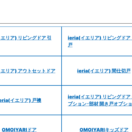
a(イエリア) リビングドア 引
ieria(イエリア) リビングドア
戸
a(イエリア) アウトセットドア
ieria(イエリア) 間仕切戸
ieria(イエリア) リビングドア
ieria(イエリア) 戸襖
プション･部材 開き戸オプシ
OMOIYARIドア
OMOIYARIキッズドア