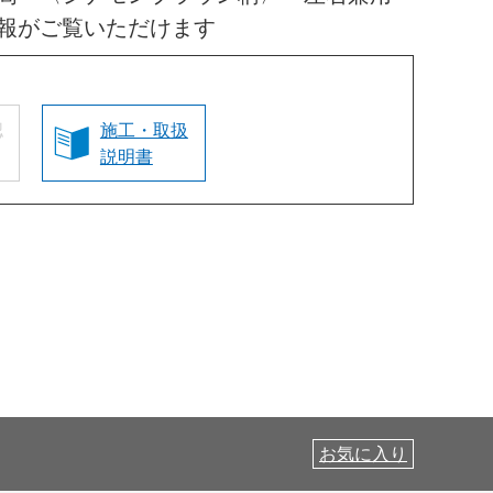
報がご覧いただけます
認
施工・取扱
説明書
お気に入り