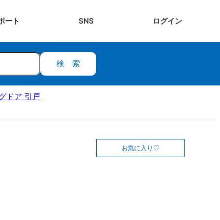
ポート
SNS
ログ
イン
検索
ングドア 引戸
お気に入り