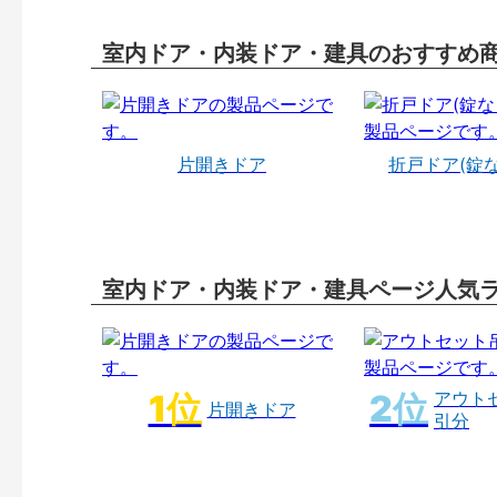
室内ドア・内装ドア・建具のおすすめ
片開きドア
折戸ドア(錠
室内ドア・内装ドア・建具ページ人気
アウト
片開きドア
引分