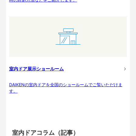
室内ドア展示ショールーム
DAIKENの室内ドアを全国のショールームでご覧いただけま
す。
室内ドアコラム（記事）