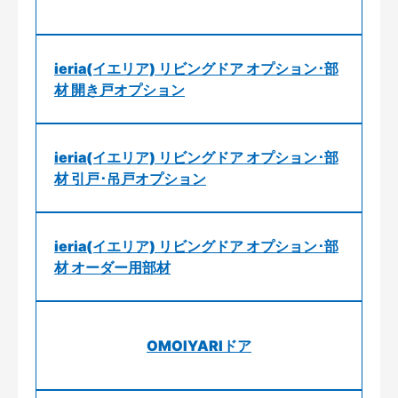
ieria(イエリア) リビングドア オプション･部
材 開き戸オプション
ieria(イエリア) リビングドア オプション･部
材 引戸･吊戸オプション
ieria(イエリア) リビングドア オプション･部
材 オーダー用部材
OMOIYARIドア