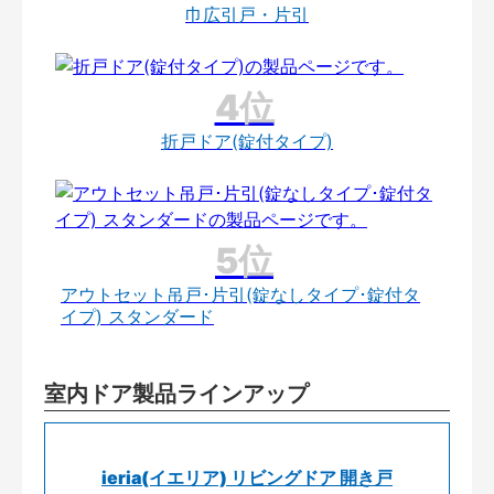
巾広引戸・片引
折戸ドア(錠付タイプ)
アウトセット吊戸･片引(錠なしタイプ･錠付タ
イプ) スタンダード
室内ドア製品ラインアップ
ieria(イエリア) リビングドア 開き戸