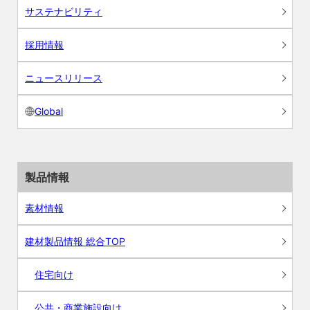
サステナビリティ
採用情報
ニュースリリース
Global
製品情報
素材情報
建材製品情報 総合TOP
住宅向け
公共・商業施設向け