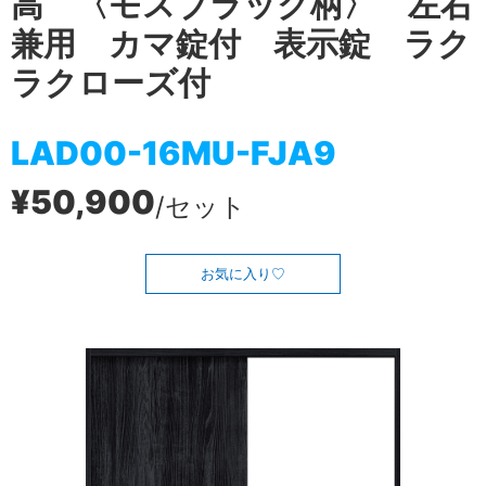
高 〈モスブラック柄〉 左右
兼用 カマ錠付 表示錠 ラク
ラクローズ付
LAD00-16MU-FJA9
¥50,900
/セット
お気に入り