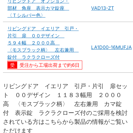
リビングドア オプション・
部材 角座 表示カマ錠座
VAD13-ZT
〈Ｔシルバー色〉
リビングドア イエリア 引戸・
片引 扉 ００デザイン
５９４幅 ２０００高
LA1D00-16MUFJA
〈モスブラック柄〉 左右兼用
錠付 ラクラクローズ付
受注から工場出荷まで約6日
リビングドア イエリア 引戸・片引 扉セッ
ト ００デザイン １１８３幅用 ２０００
高 〈モスブラック柄〉 左右兼用 カマ錠
付 表示錠 ラクラクローズ付のご採用を検討
されている方はこちらから製品の情報がご覧い
ただけます