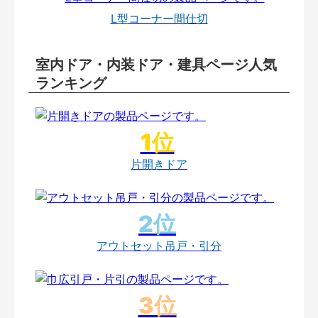
L型コーナー間仕切
室内ドア・内装ドア・建具ページ人気
ランキング
片開きドア
アウトセット吊戸・引分