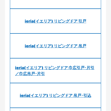
ieria(イエリア) リビングドア 引戸
ieria(イエリア) リビングドア 吊戸
ieria(イエリア) リビングドア 巾広引戸･片引
／巾広吊戸･片引
ieria(イエリア) リビングドア 吊戸･引込