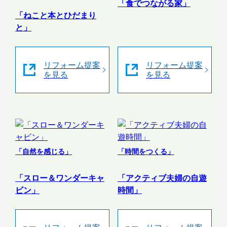
「食でつながる家」
「ねこと本とひだまり
と」
リフォーム提案
リフォーム提案
を見る
を見る
「自然を感じる」
「時間をつくる」
「スロー＆ワンダーキャ
「アクティブ夫婦の自遊
ビン」
時間」