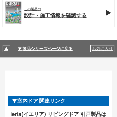
この製品の
設計・施工情報を
確認する
製品シリーズページに戻る
お気に入り
室内ドア 関連リンク
ieria(イエリア) リビングドア 引戸製品は