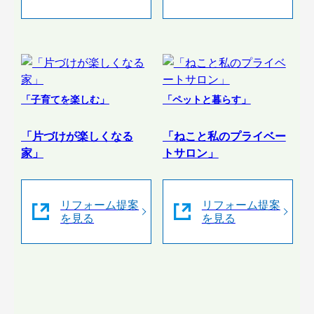
「子育てを楽しむ」
「ペットと暮らす」
「片づけが楽しくなる
「ねこと私のプライベー
家」
トサロン」
リフォーム提案
リフォーム提案
を見る
を見る