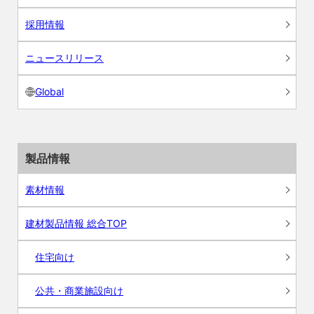
採用情報
ニュースリリース
Global
製品情報
素材情報
建材製品情報 総合TOP
住宅向け
公共・商業施設向け