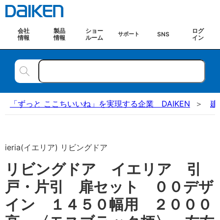
会社
製品
ショー
ログ
SNS
サポート
情報
情報
ルーム
イン
「ずっと ここちいいね」を実現する企業 DAIKEN
建
ieria(イエリア) リビングドア
リビングドア イエリア 引
戸・片引 扉セット ００デザ
イン １４５０幅用 ２０００