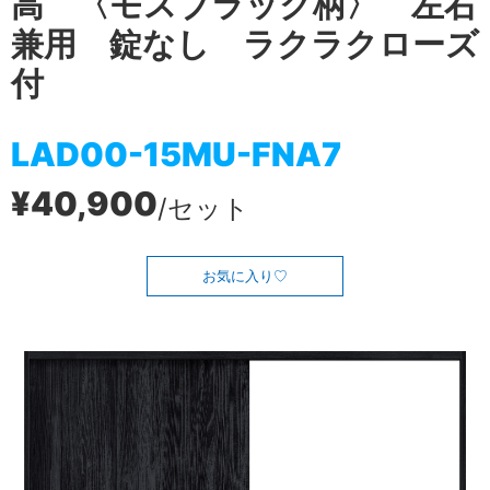
高 〈モスブラック柄〉 左右
兼用 錠なし ラクラクローズ
付
LAD00-15MU-FNA7
¥40,900
/セット
お気に入り