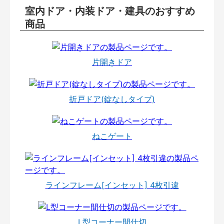
室内ドア・内装ドア・建具のおすすめ
商品
片開きドア
折戸ドア(錠なしタイプ)
ねこゲート
ラインフレーム[インセット] 4枚引違
L型コーナー間仕切