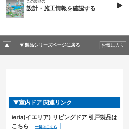
この製品の
設計・施工情報を
確認する
製品シリーズページに戻る
お気に入り
室内ドア 関連リンク
ieria(イエリア) リビングドア 引戸製品は
こちら
一覧はこちら