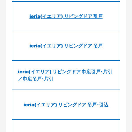
ieria(イエリア) リビングドア 引戸
ieria(イエリア) リビングドア 吊戸
ieria(イエリア) リビングドア 巾広引戸･片引
／巾広吊戸･片引
ieria(イエリア) リビングドア 吊戸･引込