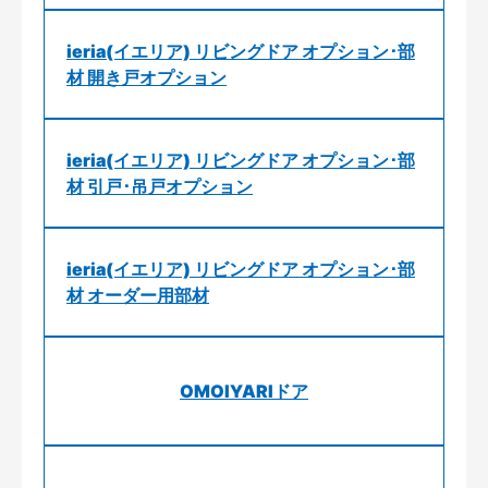
ieria(イエリア) リビングドア オプション･部
材 開き戸オプション
ieria(イエリア) リビングドア オプション･部
材 引戸･吊戸オプション
ieria(イエリア) リビングドア オプション･部
材 オーダー用部材
OMOIYARIドア