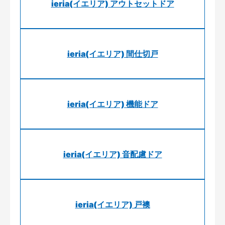
ieria(イエリア) アウトセットドア
ieria(イエリア) 間仕切戸
ieria(イエリア) 機能ドア
ieria(イエリア) 音配慮ドア
ieria(イエリア) 戸襖