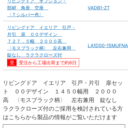
リビングドア オプション・
部材 角座 空座
VADB1-ZT
〈Ｔシルバー色〉
リビングドア イエリア 引戸・
片引 扉 ００デザイン
７２７．５幅 ２０００高
LA1D00-15MUFNA
〈モスブラック柄〉 左右兼用
錠なし ラクラクローズ付
受注から工場出荷まで約6日
リビングドア イエリア 引戸・片引 扉セッ
ト ００デザイン １４５０幅用 ２０００
高 〈モスブラック柄〉 左右兼用 錠なし
ラクラクローズ付のご採用を検討されている方
はこちらから製品の情報がご覧いただけます