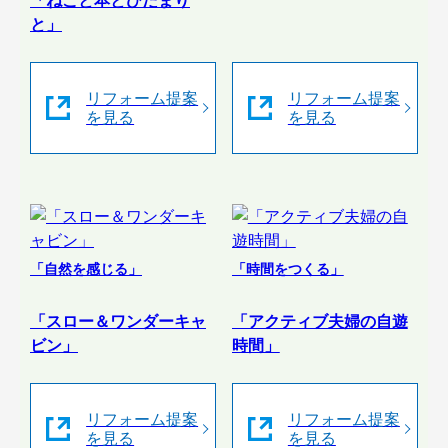
「ねこと本とひだまり
と」
リフォーム提案
リフォーム提案
を見る
を見る
「自然を感じる」
「時間をつくる」
「スロー＆ワンダーキャ
「アクティブ夫婦の自遊
ビン」
時間」
リフォーム提案
リフォーム提案
を見る
を見る