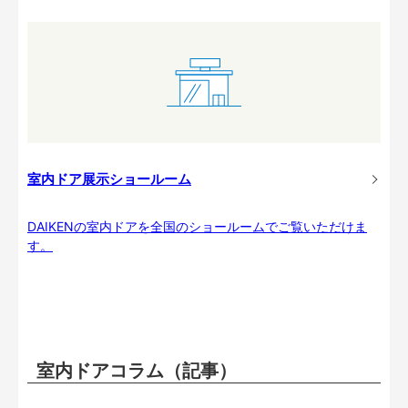
室内ドア展示ショールーム
DAIKENの室内ドアを全国のショールームでご覧いただけま
す。
室内ドアコラム（記事）