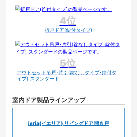
折戸ドア(錠付タイプ)
アウトセット吊戸･片引(錠なしタイプ･錠付タ
イプ) スタンダード
室内ドア製品ラインアップ
ieria(イエリア) リビングドア 開き戸