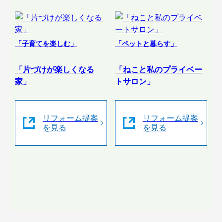
「子育てを楽しむ」
「ペットと暮らす」
「片づけが楽しくなる
「ねこと私のプライベー
家」
トサロン」
リフォーム提案
リフォーム提案
を見る
を見る