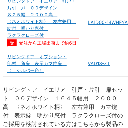
リビングドア イエリア 引戸・
片引 扉 ００デザイン
８２５幅 ２０００高
〈ネオホワイト柄〉 左右兼用
LA1D00-14WHFYA
錠付 明かり窓付
ラクラクローズ付
受注から工場出荷まで約6日
リビングドア オプション・
部材 角座 表示カマ錠座
VAD13-ZT
〈Ｔシルバー色〉
リビングドア イエリア 引戸・片引 扉セッ
ト ００デザイン １６４５幅用 ２０００
高 〈ネオホワイト柄〉 左右兼用 カマ錠
付 表示錠 明かり窓付 ラクラクローズ付の
ご採用を検討されている方はこちらから製品の