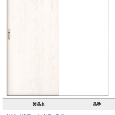
製品名
品番