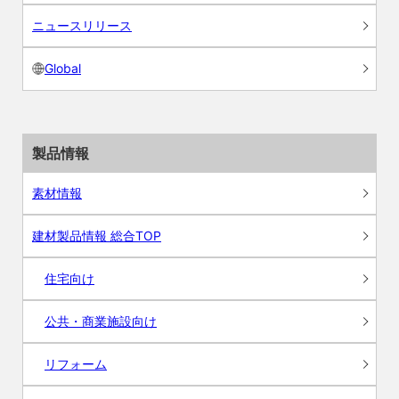
ニュースリリース
Global
製品情報
素材情報
建材製品情報 総合TOP
住宅向け
公共・商業施設向け
リフォーム