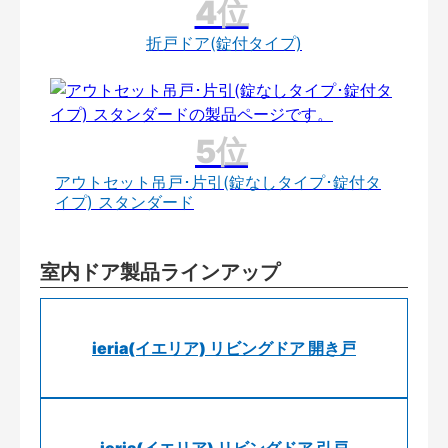
折戸ドア(錠付タイプ)
アウトセット吊戸･片引(錠なしタイプ･錠付タ
イプ) スタンダード
室内ドア製品ラインアップ
ieria(イエリア) リビングドア 開き戸