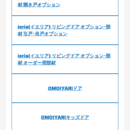
材 開き戸オプション
ieria(イエリア) リビングドア オプション･部
材 引戸･吊戸オプション
ieria(イエリア) リビングドア オプション･部
材 オーダー用部材
OMOIYARIドア
OMOIYARIキッズドア