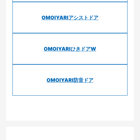
OMOIYARIアシストドア
OMOIYARIひきドアW
OMOIYARI防音ドア