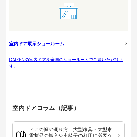
室内ドア展示ショールーム
DAIKENの室内ドアを全国のショールームでご覧いただけま
す。
室内ドアコラム（記事）
ドアの幅の測り方 大型家具・大型家
電製品の搬入や車椅子の利用に必要な