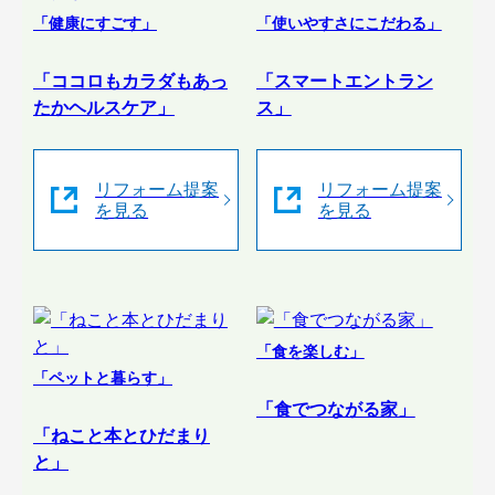
「健康にすごす」
「使いやすさにこだわる」
「ココロもカラダもあっ
「スマートエントラン
たかヘルスケア」
ス」
リフォーム提案
リフォーム提案
を見る
を見る
「食を楽しむ」
「ペットと暮らす」
「食でつながる家」
「ねこと本とひだまり
と」