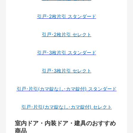
引戸･2枚片引 スタンダード
引戸･2枚片引 セレクト
引戸･3枚片引 スタンダード
引戸･3枚片引 セレクト
引戸･片引(カマ錠なし･カマ錠付) スタンダード
引戸･片引(カマ錠なし･カマ錠付) セレクト
室内ドア・内装ドア・建具のおすすめ
商品