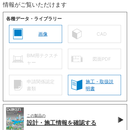
情報がご覧いただけます
各種データ・ライブラリー
画像
CAD
BIM用テクスチ
図面PDF
ャー
申請関係認定
施工・取扱説
書類
明書
この製品の
設計・施工情報を
確認する