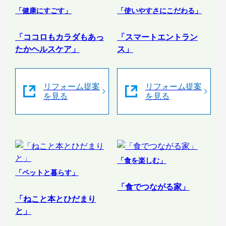
「健康にすごす」
「使いやすさにこだわる」
「ココロもカラダもあっ
「スマートエントラン
たかヘルスケア」
ス」
リフォーム提案
リフォーム提案
を見る
を見る
「食を楽しむ」
「ペットと暮らす」
「食でつながる家」
「ねこと本とひだまり
と」