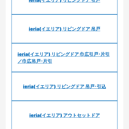
ieria(イエリア) リビングドア 引戸
ieria(イエリア) リビングドア 吊戸
ieria(イエリア) リビングドア 巾広引戸･片引
／巾広吊戸･片引
ieria(イエリア) リビングドア 吊戸･引込
ieria(イエリア) アウトセットドア