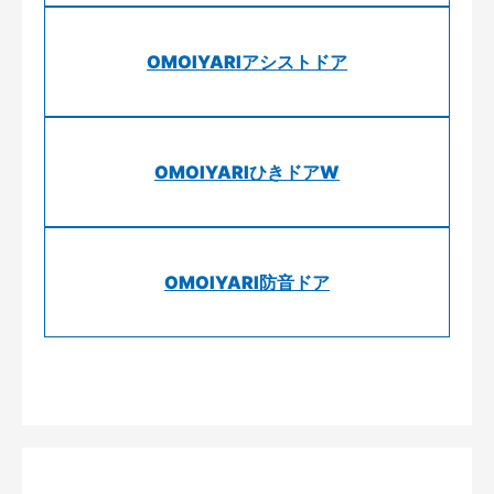
OMOIYARIアシストドア
OMOIYARIひきドアW
OMOIYARI防音ドア