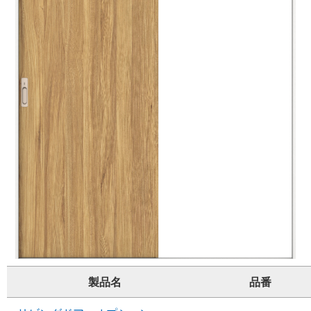
製品名
品番