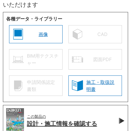
いただけます
各種データ・ライブラリー
画像
CAD
BIM用テクスチ
図面PDF
ャー
申請関係認定
施工・取扱説
書類
明書
この製品の
設計・施工情報を
確認する