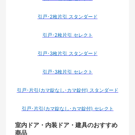
引戸･2枚片引 スタンダード
引戸･2枚片引 セレクト
引戸･3枚片引 スタンダード
引戸･3枚片引 セレクト
引戸･片引(カマ錠なし･カマ錠付) スタンダード
引戸･片引(カマ錠なし･カマ錠付) セレクト
室内ドア・内装ドア・建具のおすすめ
商品