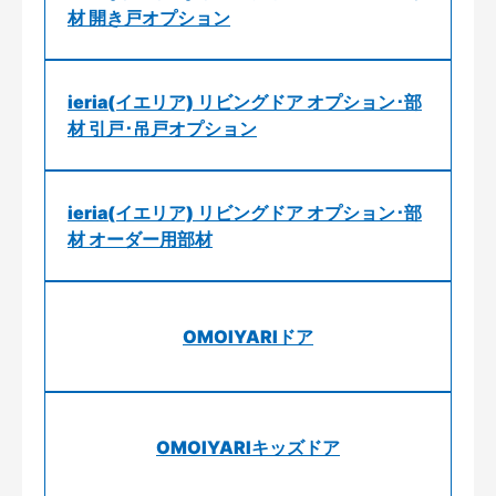
材 開き戸オプション
ieria(イエリア) リビングドア オプション･部
材 引戸･吊戸オプション
ieria(イエリア) リビングドア オプション･部
材 オーダー用部材
OMOIYARIドア
OMOIYARIキッズドア