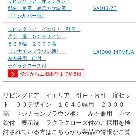
リビングドア オプション・
部材 角座 表示カマ錠座
VAD13-ZT
〈Ｔシルバー色〉
リビングドア イエリア 引戸・
片引 扉 ００デザイン
８２５幅 ２０００高
〈シナモンブラウン柄〉
LA1D00-14PMFJA
左右兼用 錠付
ラクラクローズ付
受注から工場出荷まで約6日
リビングドア イエリア 引戸・片引 扉セッ
ト ００デザイン １６４５幅用 ２０００
高 〈シナモンブラウン柄〉 左右兼用 カマ
錠付 表示錠 ラクラクローズ付のご採用を検
討されている方はこちらから製品の情報がご覧