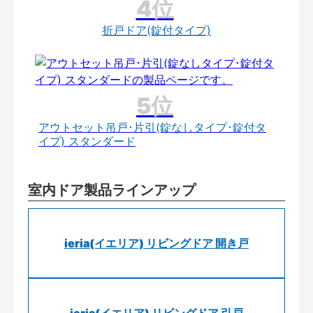
折戸ドア(錠付タイプ)
アウトセット吊戸･片引(錠なしタイプ･錠付タ
イプ) スタンダード
室内ドア製品ラインアップ
ieria(イエリア) リビングドア 開き戸