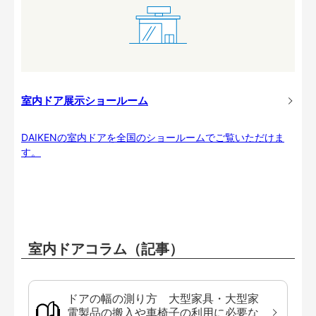
室内ドア展示ショールーム
DAIKENの室内ドアを全国のショールームでご覧いただけま
す。
室内ドアコラム（記事）
ドアの幅の測り方 大型家具・大型家
電製品の搬入や車椅子の利用に必要な