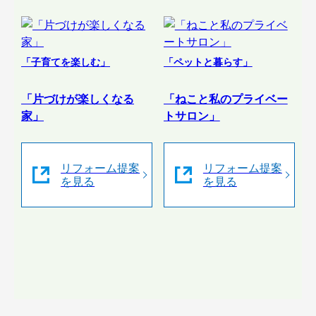
「子育てを楽しむ」
「ペットと暮らす」
「片づけが楽しくなる
「ねこと私のプライベー
家」
トサロン」
リフォーム提案
リフォーム提案
を見る
を見る