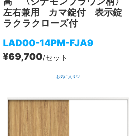
高 〈シナモンブラウン柄〉
左右兼用 カマ錠付 表示錠
ラクラクローズ付
LAD00-14PM-FJA9
¥69,700
/セット
お気に入り