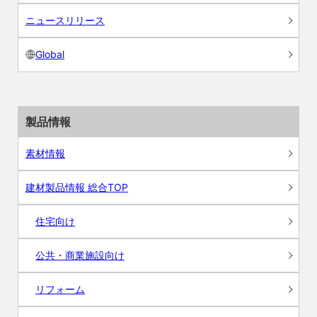
ニュースリリース
Global
製品情報
素材情報
建材製品情報 総合TOP
住宅向け
公共・商業施設向け
リフォーム