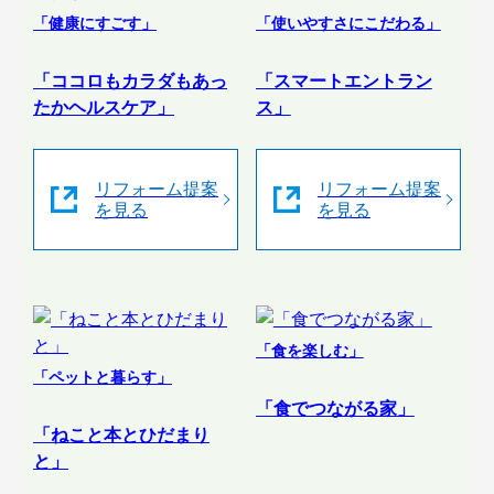
「健康にすごす」
「使いやすさにこだわる」
「ココロもカラダもあっ
「スマートエントラン
たかヘルスケア」
ス」
リフォーム提案
リフォーム提案
を見る
を見る
「食を楽しむ」
「ペットと暮らす」
「食でつながる家」
「ねこと本とひだまり
と」