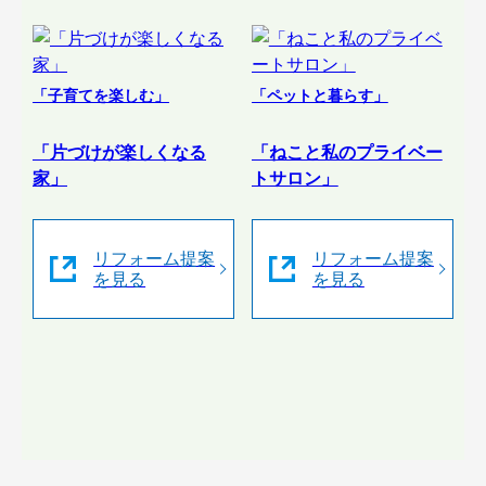
「子育てを楽しむ」
「ペットと暮らす」
「片づけが楽しくなる
「ねこと私のプライベー
家」
トサロン」
リフォーム提案
リフォーム提案
を見る
を見る