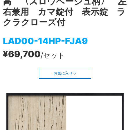
高 〈スロウベージュ柄〉 左
右兼用 カマ錠付 表示錠 ラ
クラクローズ付
LAD00-14HP-FJA9
¥69,700
/セット
お気に入り