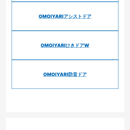
OMOIYARIアシストドア
OMOIYARIひきドアW
OMOIYARI防音ドア