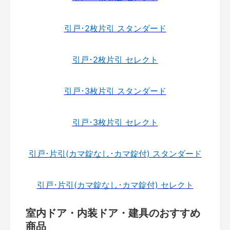
引戸･2枚片引 スタンダード
引戸･2枚片引 セレクト
引戸･3枚片引 スタンダード
引戸･3枚片引 セレクト
引戸･片引(カマ錠なし･カマ錠付) スタンダード
引戸･片引(カマ錠なし･カマ錠付) セレクト
室内ドア・内装ドア・建具のおすすめ
商品