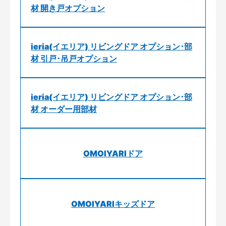
材 開き戸オプション
ieria(イエリア) リビングドア オプション･部
材 引戸･吊戸オプション
ieria(イエリア) リビングドア オプション･部
材 オーダー用部材
OMOIYARIドア
OMOIYARIキッズドア