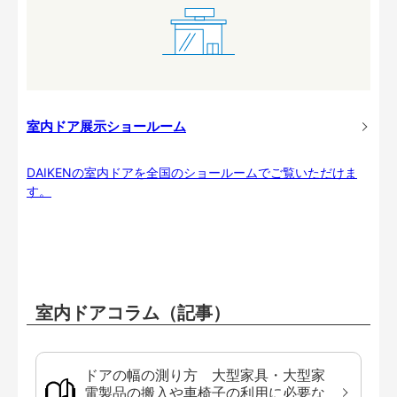
室内ドア展示ショールーム
DAIKENの室内ドアを全国のショールームでご覧いただけま
す。
室内ドアコラム（記事）
ドアの幅の測り方 大型家具・大型家
電製品の搬入や車椅子の利用に必要な