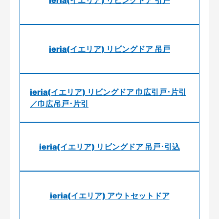
ieria(イエリア) リビングドア 引戸
ieria(イエリア) リビングドア 吊戸
ieria(イエリア) リビングドア 巾広引戸･片引
／巾広吊戸･片引
ieria(イエリア) リビングドア 吊戸･引込
ieria(イエリア) アウトセットドア