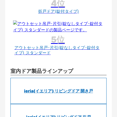
折戸ドア(錠付タイプ)
アウトセット吊戸･片引(錠なしタイプ･錠付タ
イプ) スタンダード
室内ドア製品ラインアップ
ieria(イエリア) リビングドア 開き戸