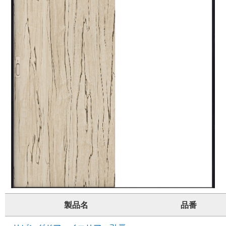
製品名
品番