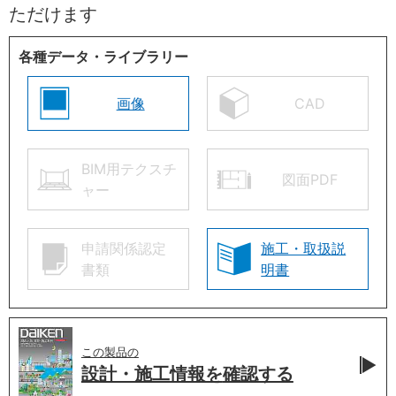
ただけます
各種データ・ライブラリー
画像
CAD
BIM用テクスチ
図面PDF
ャー
申請関係認定
施工・取扱説
書類
明書
この製品の
設計・施工情報を
確認する