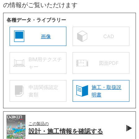
の情報がご覧いただけます
各種データ・ライブラリー
画像
CAD
BIM用テクスチ
図面PDF
ャー
申請関係認定
施工・取扱説
書類
明書
この製品の
設計・施工情報を
確認する