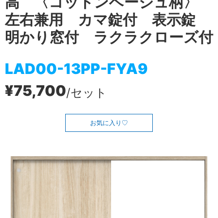
高 〈コットンベージュ柄〉
左右兼用 カマ錠付 表示錠
明かり窓付 ラクラクローズ付
LAD00-13PP-FYA9
¥75,700
/セット
お気に入り