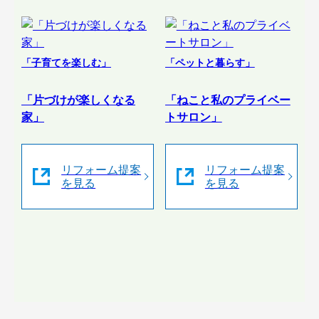
「子育てを楽しむ」
「ペットと暮らす」
「片づけが楽しくなる
「ねこと私のプライベー
家」
トサロン」
リフォーム提案
リフォーム提案
を見る
を見る