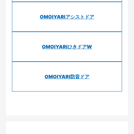
OMOIYARIアシストドア
OMOIYARIひきドアW
OMOIYARI防音ドア