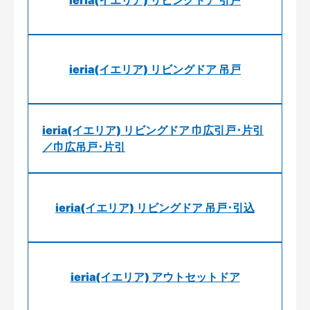
ieria(イエリア) リビングドア 引戸
ieria(イエリア) リビングドア 吊戸
ieria(イエリア) リビングドア 巾広引戸･片引
／巾広吊戸･片引
ieria(イエリア) リビングドア 吊戸･引込
ieria(イエリア) アウトセットドア