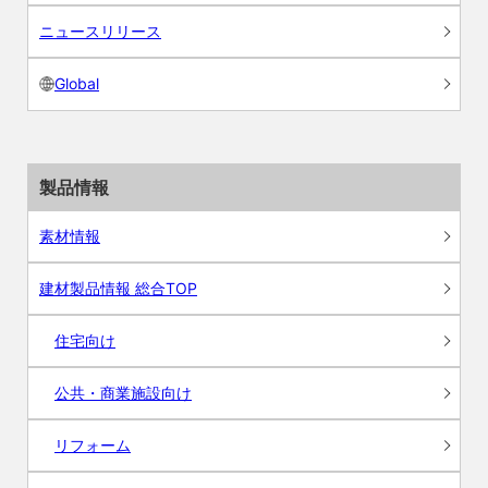
ニュースリリース
Global
製品情報
素材情報
建材製品情報 総合TOP
住宅向け
公共・商業施設向け
リフォーム