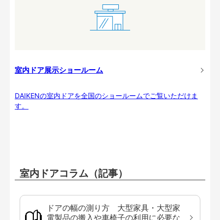
室内ドア展示ショールーム
DAIKENの室内ドアを全国のショールームでご覧いただけま
す。
室内ドアコラム（記事）
ドアの幅の測り方 大型家具・大型家
電製品の搬入や車椅子の利用に必要な