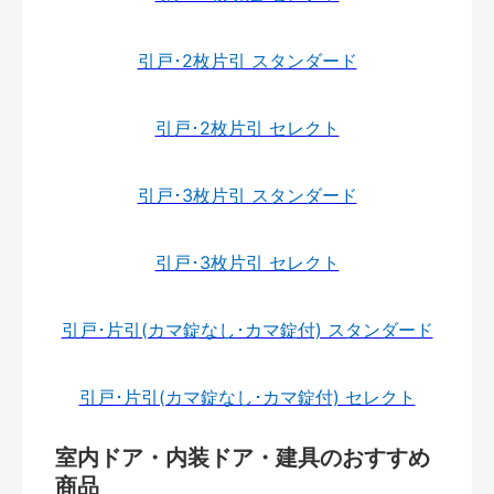
引戸･2枚片引 スタンダード
引戸･2枚片引 セレクト
引戸･3枚片引 スタンダード
引戸･3枚片引 セレクト
引戸･片引(カマ錠なし･カマ錠付) スタンダード
引戸･片引(カマ錠なし･カマ錠付) セレクト
室内ドア・内装ドア・建具のおすすめ
商品