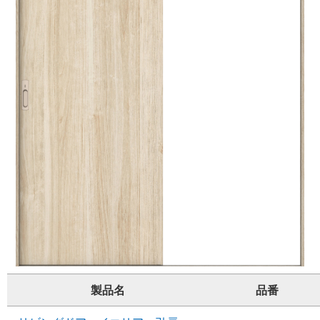
製品名
品番