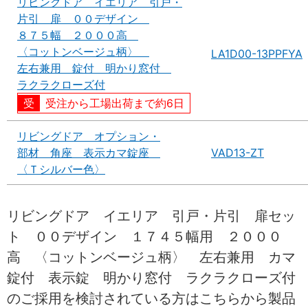
リビングドア イエリア 引戸・
片引 扉 ００デザイン
８７５幅 ２０００高
〈コットンベージュ柄〉
LA1D00-13PPFYA
左右兼用 錠付 明かり窓付
ラクラクローズ付
受注から工場出荷まで約6日
リビングドア オプション・
部材 角座 表示カマ錠座
VAD13-ZT
〈Ｔシルバー色〉
リビングドア イエリア 引戸・片引 扉セッ
ト ００デザイン １７４５幅用 ２０００
高 〈コットンベージュ柄〉 左右兼用 カマ
錠付 表示錠 明かり窓付 ラクラクローズ付
のご採用を検討されている方はこちらから製品