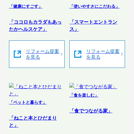
「健康にすごす」
「使いやすさにこだわる」
「ココロもカラダもあっ
「スマートエントラン
たかヘルスケア」
ス」
リフォーム提案
リフォーム提案
を見る
を見る
「食を楽しむ」
「ペットと暮らす」
「食でつながる家」
「ねこと本とひだまり
と」