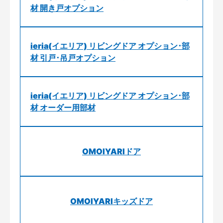
材 開き戸オプション
ieria(イエリア) リビングドア オプション･部
材 引戸･吊戸オプション
ieria(イエリア) リビングドア オプション･部
材 オーダー用部材
OMOIYARIドア
OMOIYARIキッズドア