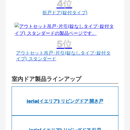
折戸ドア(錠付タイプ)
アウトセット吊戸･片引(錠なしタイプ･錠付タ
イプ) スタンダード
室内ドア製品ラインアップ
ieria(イエリア) リビングドア 開き戸