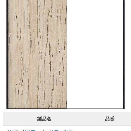
製品名
品番