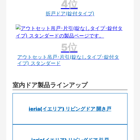
折戸ドア(錠付タイプ)
アウトセット吊戸･片引(錠なしタイプ･錠付タ
イプ) スタンダード
室内ドア製品ラインアップ
ieria(イエリア) リビングドア 開き戸