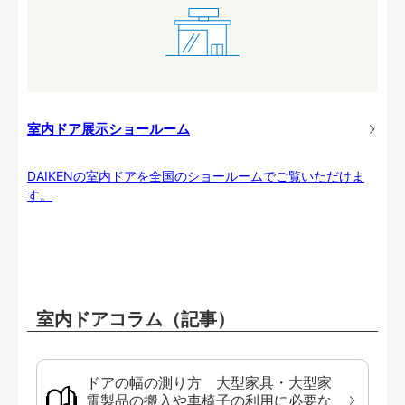
室内ドア展示ショールーム
DAIKENの室内ドアを全国のショールームでご覧いただけま
す。
室内ドアコラム（記事）
ドアの幅の測り方 大型家具・大型家
電製品の搬入や車椅子の利用に必要な