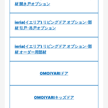
材 開き戸オプション
ieria(イエリア) リビングドア オプション･部
材 引戸･吊戸オプション
ieria(イエリア) リビングドア オプション･部
材 オーダー用部材
OMOIYARIドア
OMOIYARIキッズドア