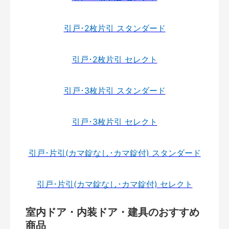
引戸･2枚片引 スタンダード
引戸･2枚片引 セレクト
引戸･3枚片引 スタンダード
引戸･3枚片引 セレクト
引戸･片引(カマ錠なし･カマ錠付) スタンダード
引戸･片引(カマ錠なし･カマ錠付) セレクト
室内ドア・内装ドア・建具のおすすめ
商品