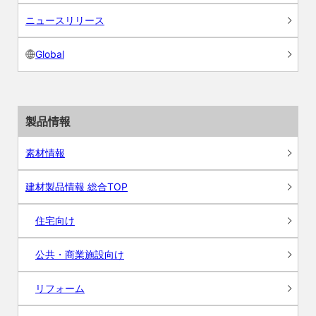
ニュースリリース
Global
製品情報
素材情報
建材製品情報 総合TOP
住宅向け
公共・商業施設向け
リフォーム