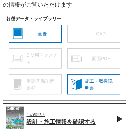
の情報がご覧いただけます
各種データ・ライブラリー
画像
CAD
BIM用テクスチ
図面PDF
ャー
申請関係認定
施工・取扱説
書類
明書
この製品の
設計・施工情報を
確認する