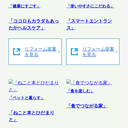
「健康にすごす」
「使いやすさにこだわる」
「ココロもカラダもあっ
「スマートエントラン
たかヘルスケア」
ス」
リフォーム提案
リフォーム提案
を見る
を見る
「食を楽しむ」
「ペットと暮らす」
「食でつながる家」
「ねこと本とひだまり
と」