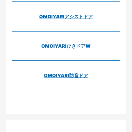
OMOIYARIアシストドア
OMOIYARIひきドアW
OMOIYARI防音ドア