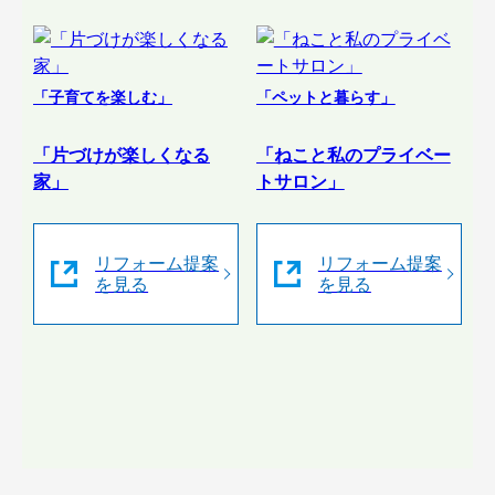
「子育てを楽しむ」
「ペットと暮らす」
「片づけが楽しくなる
「ねこと私のプライベー
家」
トサロン」
リフォーム提案
リフォーム提案
を見る
を見る