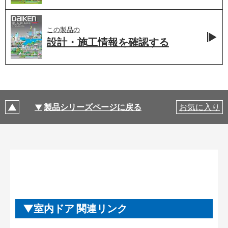
この製品の
設計・施工情報を
確認する
製品シリーズページに戻る
お気に入り
室内ドア 関連リンク