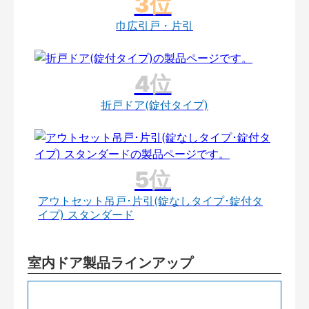
巾広引戸・片引
折戸ドア(錠付タイプ)
アウトセット吊戸･片引(錠なしタイプ･錠付タ
イプ) スタンダード
室内ドア製品ラインアップ