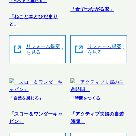
「ペットと暮らす」
「食でつながる家」
「ねこと本とひだまり
と」
リフォーム提案
リフォーム提案
を見る
を見る
「自然を感じる」
「時間をつくる」
「スロー＆ワンダーキャ
「アクティブ夫婦の自遊
ビン」
時間」