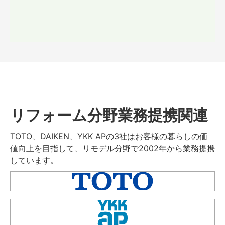
リフォーム分野業務提携関連
TOTO、DAIKEN、YKK APの3社はお客様の暮らしの価
値向上を目指して、リモデル分野で2002年から業務提携
しています。