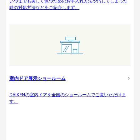
いつまでも美しく保つためのお手入れ方法や汚してしまった
時の対処方法などをご紹介します。
室内ドア展示ショールーム
DAIKENの室内ドアを全国のショールームでご覧いただけま
す。