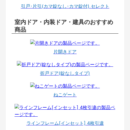
引戸･片引(カマ錠なし･カマ錠付) セレクト
室内ドア・内装ドア・建具のおすすめ
商品
片開きドア
折戸ドア(錠なしタイプ)
ねこゲート
ラインフレーム[インセット] 4枚引違