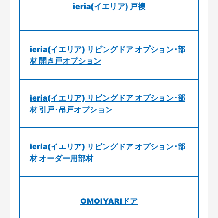
ieria(イエリア) 戸襖
ieria(イエリア) リビングドア オプション･部
材 開き戸オプション
ieria(イエリア) リビングドア オプション･部
材 引戸･吊戸オプション
ieria(イエリア) リビングドア オプション･部
材 オーダー用部材
OMOIYARIドア