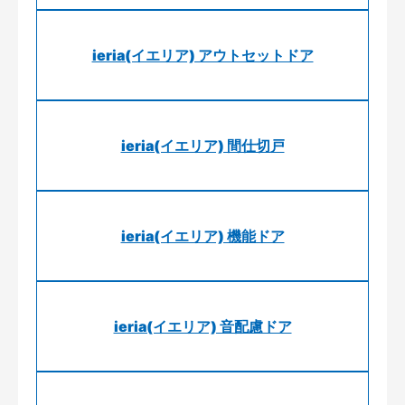
ieria(イエリア) アウトセットドア
ieria(イエリア) 間仕切戸
ieria(イエリア) 機能ドア
ieria(イエリア) 音配慮ドア