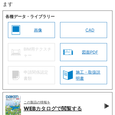
ます
各種データ・ライブラリー
画像
CAD
BIM用テクスチ
図面PDF
ャー
申請関係認定
施工・取扱説
書類
明書
この製品の情報を
WEBカタログで
閲覧する