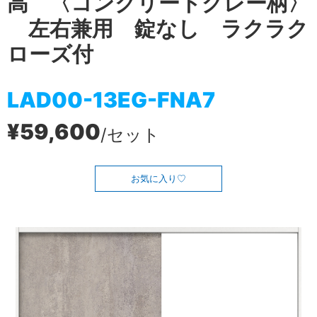
高 〈コンクリートグレー柄〉
左右兼用 錠なし ラクラク
ローズ付
LAD00-13EG-FNA7
¥59,600
/セット
お気に入り