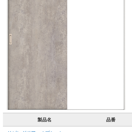
製品名
品番