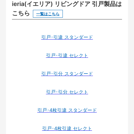
ieria(イエリア) リビングドア 引戸製品は
こちら
一覧はこちら
引戸･引違 スタンダード
引戸･引違 セレクト
引戸･引分 スタンダード
引戸･引分 セレクト
引戸･4枚引違 スタンダード
引戸･4枚引違 セレクト