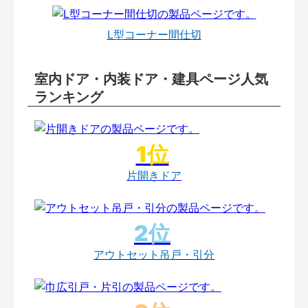
L型コーナー間仕切
室内ドア・内装ドア・建具ページ人気
ランキング
片開きドア
アウトセット吊戸・引分