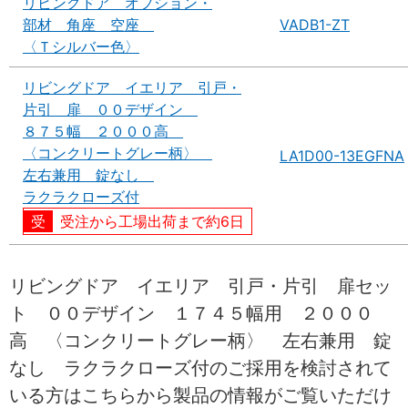
リビングドア オプション・
部材 角座 空座
VADB1-ZT
〈Ｔシルバー色〉
リビングドア イエリア 引戸・
片引 扉 ００デザイン
８７５幅 ２０００高
〈コンクリートグレー柄〉
LA1D00-13EGFNA
左右兼用 錠なし
ラクラクローズ付
受注から工場出荷まで約6日
リビングドア イエリア 引戸・片引 扉セッ
ト ００デザイン １７４５幅用 ２０００
高 〈コンクリートグレー柄〉 左右兼用 錠
なし ラクラクローズ付のご採用を検討されて
いる方はこちらから製品の情報がご覧いただけ