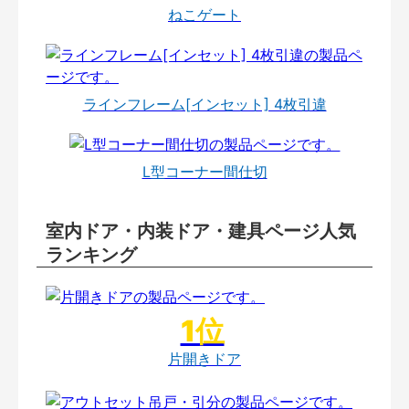
ねこゲート
ラインフレーム[インセット] 4枚引違
L型コーナー間仕切
室内ドア・内装ドア・建具ページ人気
ランキング
片開きドア