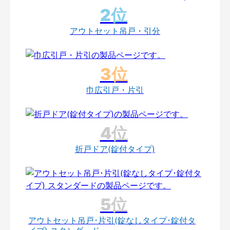
アウトセット吊戸・引分
巾広引戸・片引
折戸ドア(錠付タイプ)
アウトセット吊戸･片引(錠なしタイプ･錠付タ