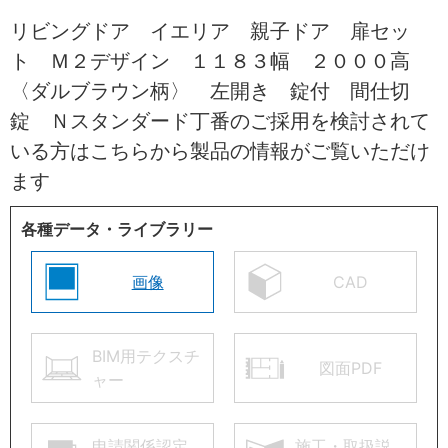
リビングドア イエリア 親子ドア 扉セッ
ト Ｍ２デザイン １１８３幅 ２０００高
〈ダルブラウン柄〉 左開き 錠付 間仕切
錠 Ｎスタンダード丁番のご採用を検討されて
いる方はこちらから製品の情報がご覧いただけ
ます
各種データ・ライブラリー
画像
CAD
BIM用テクスチ
図面PDF
ャー
申請関係認定
施工・取扱説