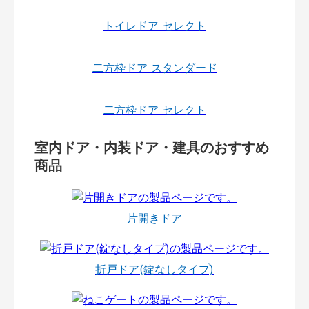
トイレドア セレクト
二方枠ドア スタンダード
二方枠ドア セレクト
室内ドア・内装ドア・建具のおすすめ
商品
片開きドア
折戸ドア(錠なしタイプ)