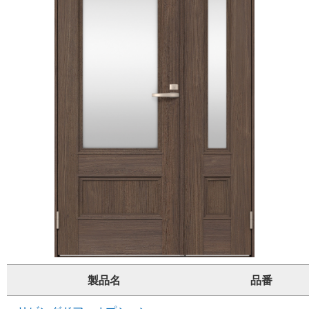
製品名
品番