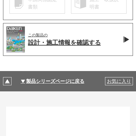
書類
明書
この製品の
設計・施工情報を
確認する
製品シリーズページに戻る
お気に入り