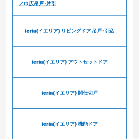
／巾広吊戸･片引
ieria(イエリア) リビングドア 吊戸･引込
ieria(イエリア) アウトセットドア
ieria(イエリア) 間仕切戸
ieria(イエリア) 機能ドア