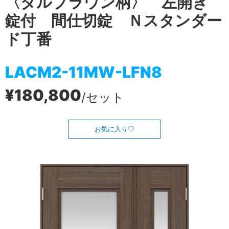
〈ダルブラウン柄〉 左開き
錠付 間仕切錠 Ｎスタンダー
ド丁番
LACM2-11MW-LFN8
¥180,800
/セット
お気に入り