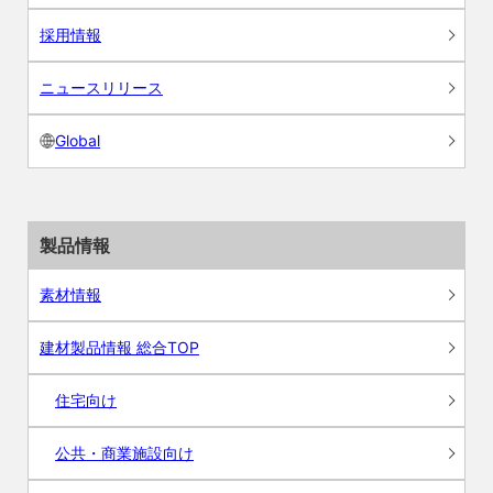
採用情報
ニュースリリース
Global
製品情報
素材情報
建材製品情報 総合TOP
住宅向け
公共・商業施設向け