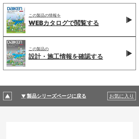
この製品の情報を
WEBカタログで
閲覧する
この製品の
設計・施工情報を
確認する
製品シリーズページに戻る
お気に入り