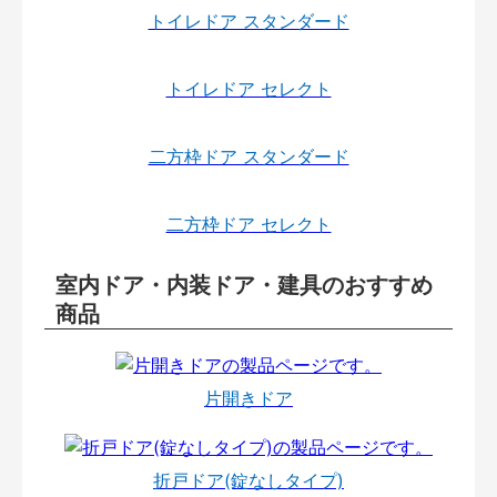
トイレドア スタンダード
トイレドア セレクト
二方枠ドア スタンダード
二方枠ドア セレクト
室内ドア・内装ドア・建具のおすすめ
商品
片開きドア
折戸ドア(錠なしタイプ)