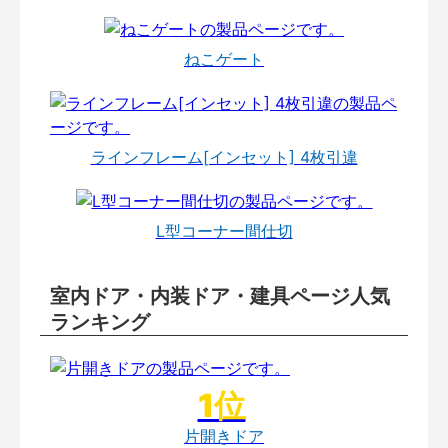
ねこゲート
ラインフレーム[インセット] 4枚引違
L型コーナー間仕切
室内ドア・内装ドア・建具ページ人気
ランキング
片開きドア