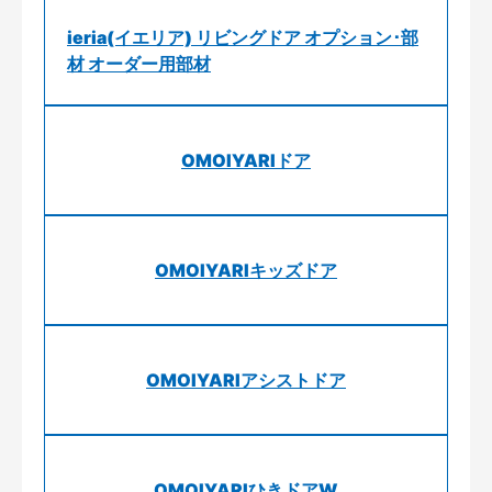
ieria(イエリア) リビングドア オプション･部
材 オーダー用部材
OMOIYARIドア
OMOIYARIキッズドア
OMOIYARIアシストドア
OMOIYARIひきドアW