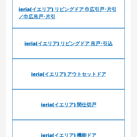
ieria(イエリア) リビングドア 巾広引戸･片引
／巾広吊戸･片引
ieria(イエリア) リビングドア 吊戸･引込
ieria(イエリア) アウトセットドア
ieria(イエリア) 間仕切戸
ieria(イエリア) 機能ドア