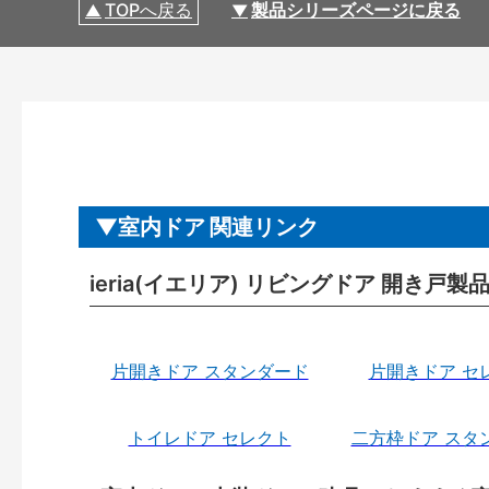
TOPへ戻る
製品シリーズページに戻る
室内ドア 関連リンク
ieria(イエリア) リビングドア 開き戸
片開きドア スタンダード
片開きドア セ
トイレドア セレクト
二方枠ドア スタ