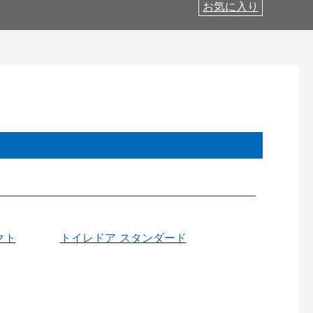
お気に入り
クト
トイレドア スタンダード