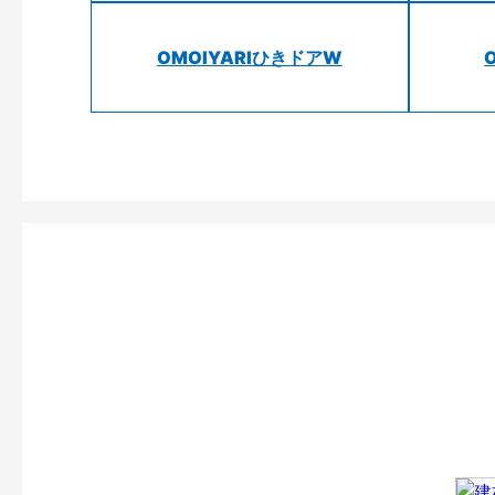
OMOIYARIひきドアW