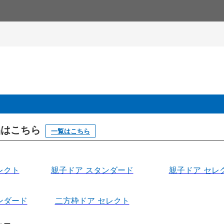
製品はこちら
一覧はこちら
レクト
親子ドア スタンダード
親子ドア セレ
ンダード
二方枠ドア セレクト