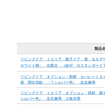
製品
リビングドア イエリア 親子ドア 扉 Ｇ５デ
ホワイト柄〉 右開き （錠付 Ｎスタンダード
リビングドア オプション・部材 セパレートタ
座 間仕切錠 〈Ｔシルバー色〉 左右兼用
リビングドア イエリア オプション・部材 親
シルバー色〉 左右兼用 ２枚吊用