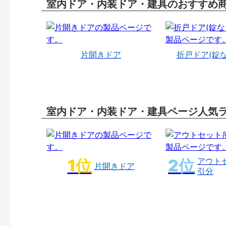
室内ドア・内装ドア・建具のおすすめ
片開きドア
折戸ドア(錠
室内ドア・内装ドア・建具ページ人気
アウト
片開きドア
引分