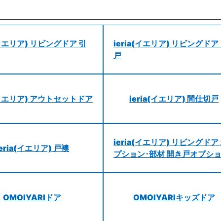
a(イエリア) リビングドア 引
ieria(イエリア) リビングドア
戸
a(イエリア) アウトセットドア
ieria(イエリア) 間仕切戸
ieria(イエリア) リビングドア
ieria(イエリア) 戸襖
プション･部材 開き戸オプシ
OMOIYARIドア
OMOIYARIキッズドア