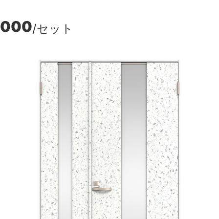
,000
/セット