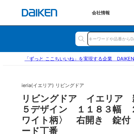
会社
情報
「ずっと ここちいいね」を実現する企業 DAIKE
ieria(イエリア) リビングドア
リビングドア イエリア 
５デザイン １１８３幅 
ワイト柄〉 右開き 錠付
ード丁番