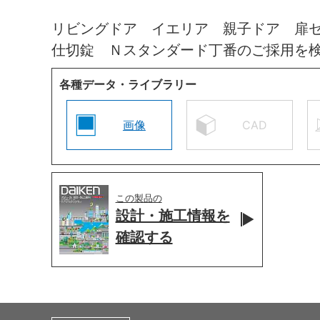
リビングドア イエリア 親子ドア 扉
仕切錠 Ｎスタンダード丁番のご採用を
各種データ・ライブラリー
画像
CAD
この製品の
設計・施工情報を
確認する