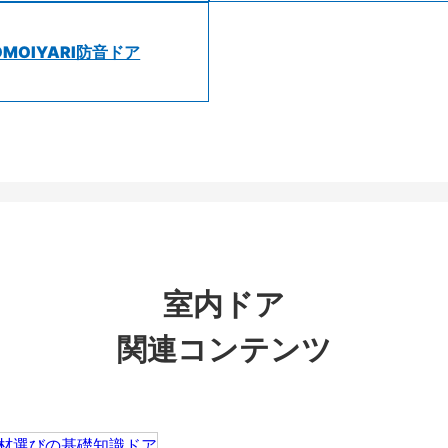
OMOIYARI防音ドア
室内ドア
関連コンテンツ