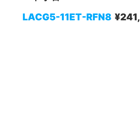
LACG5-11ET-RFN8
¥241