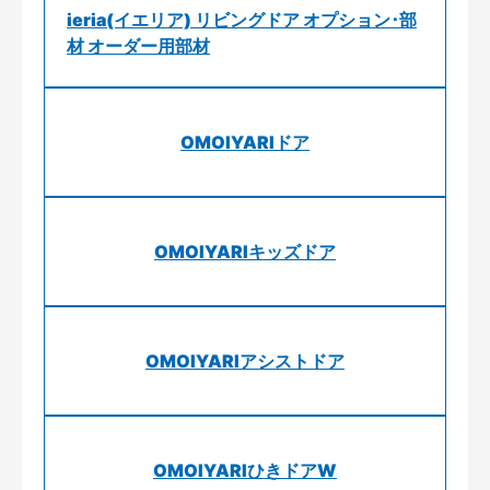
ieria(イエリア) リビングドア オプション･部
材 オーダー用部材
OMOIYARIドア
OMOIYARIキッズドア
OMOIYARIアシストドア
OMOIYARIひきドアW