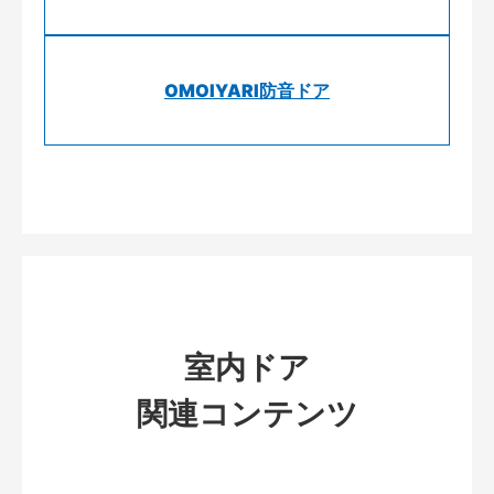
OMOIYARI防音ドア
室内ドア
関連コンテンツ