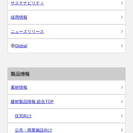
サステナビリティ
採用情報
ニュースリリース
Global
製品情報
素材情報
建材製品情報 総合TOP
住宅向け
公共・商業施設向け