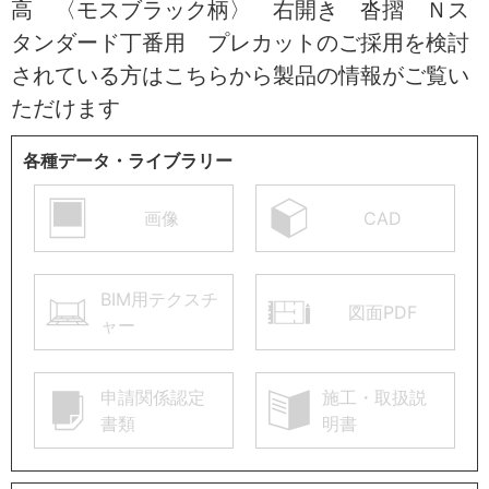
高 〈モスブラック柄〉 右開き 沓摺 Ｎス
タンダード丁番用 プレカットのご採用を検討
されている方はこちらから製品の情報がご覧い
ただけます
各種データ・ライブラリー
画像
CAD
BIM用テクスチ
図面PDF
ャー
申請関係認定
施工・取扱説
書類
明書