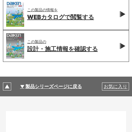
この製品の情報を
WEBカタログで
閲覧する
この製品の
設計・施工情報を
確認する
製品シリーズページに戻る
お気に入り