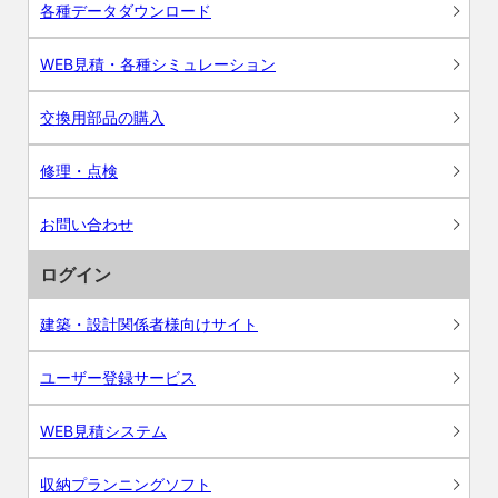
各種データダウンロード
WEB見積・各種シミュレーション
交換用部品の購入
修理・点検
お問い合わせ
ログイン
建築・設計関係者様向けサイト
ユーザー登録サービス
WEB見積システム
収納プランニングソフト