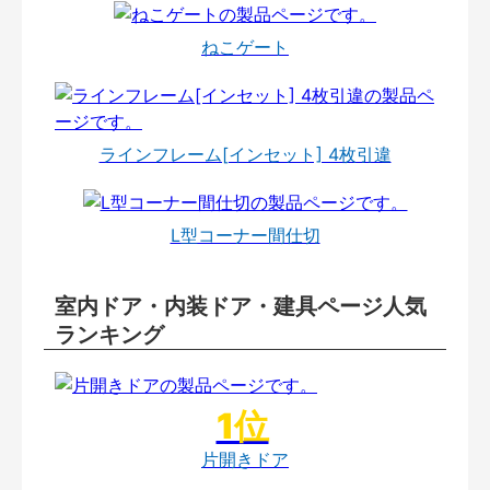
ねこゲート
ラインフレーム[インセット] 4枚引違
L型コーナー間仕切
室内ドア・内装ドア・建具ページ人気
ランキング
片開きドア