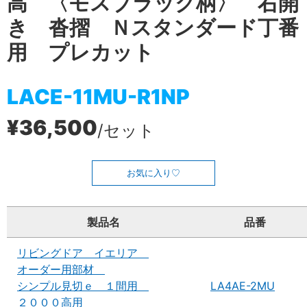
高 〈モスブラック柄〉 右開
き 沓摺 Ｎスタンダード丁番
用 プレカット
LACE-11MU-R1NP
¥36,500
/セット
お気に入り
製品名
品番
リビングドア イエリア
オーダー用部材
シンプル見切ｅ １間用
LA4AE-2MU
２０００高用