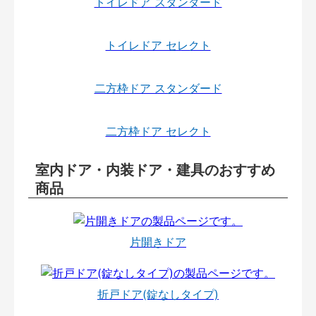
トイレドア スタンダード
トイレドア セレクト
二方枠ドア スタンダード
二方枠ドア セレクト
室内ドア・内装ドア・建具のおすすめ
商品
片開きドア
折戸ドア(錠なしタイプ)