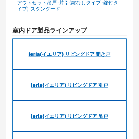
アウトセット吊戸･片引(錠なしタイプ･錠付タ
イプ) スタンダード
室内ドア製品ラインアップ
ieria(イエリア) リビングドア 開き戸
ieria(イエリア) リビングドア 引戸
ieria(イエリア) リビングドア 吊戸