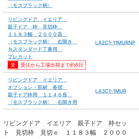
〈モスブラック柄〉
リビングドア イエリア
親子ドア 枠 見切枠
１１８３幅 ２０００高
〈モスブラック柄〉 右開き
LA2C1-11MURNP
Ｎスタンダード丁番用
プレカット
受注から工場出荷まで約6日
リビングドア イエリア
オプション・部材 沓摺
LA3C1-1MUR
親子ドア枠用 １１４６長
〈モスブラック柄〉 右開き用
リビングドア イエリア 親子ドア 枠セッ
ト 見切枠 見切ｅ １１８３幅 ２０００