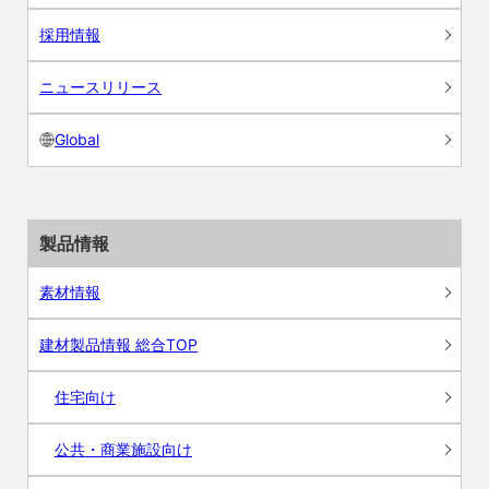
採用情報
ニュースリリース
Global
製品情報
素材情報
建材製品情報 総合TOP
住宅向け
公共・商業施設向け