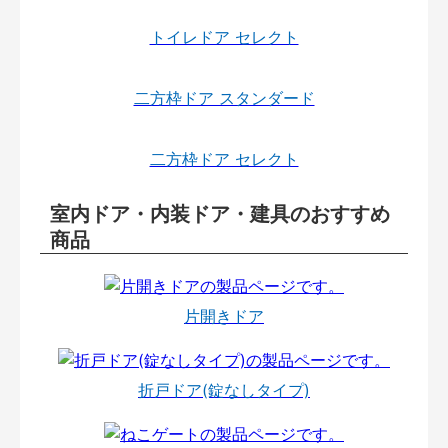
トイレドア セレクト
二方枠ドア スタンダード
二方枠ドア セレクト
室内ドア・内装ドア・建具のおすすめ
商品
片開きドア
折戸ドア(錠なしタイプ)