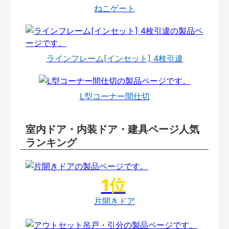
ねこゲート
ラインフレーム[インセット] 4枚引違
L型コーナー間仕切
室内ドア・内装ドア・建具ページ人気
ランキング
片開きドア