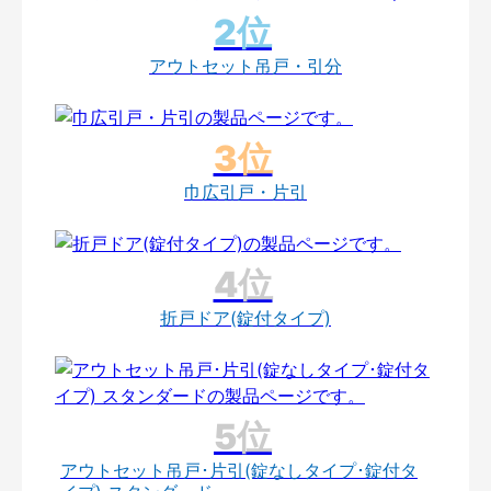
アウトセット吊戸・引分
巾広引戸・片引
折戸ドア(錠付タイプ)
アウトセット吊戸･片引(錠なしタイプ･錠付タ