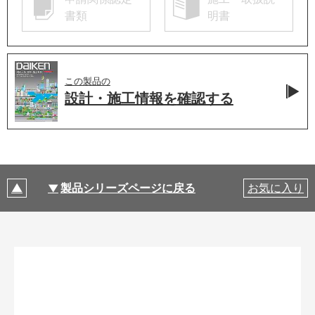
書類
明書
この製品の
設計・施工情報を
確認する
製品シリーズページに戻る
お気に入り