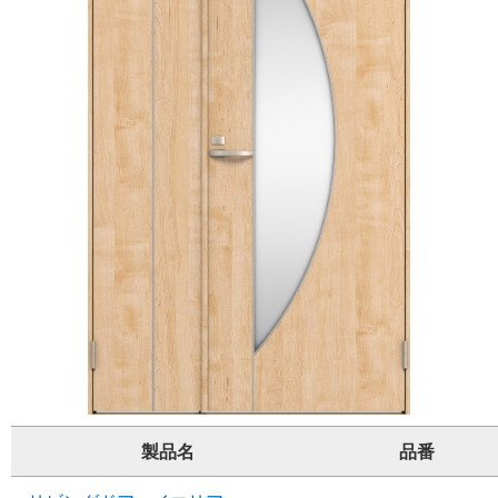
製品名
品番