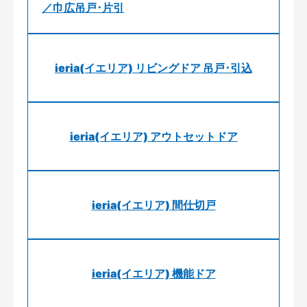
／巾広吊戸･片引
ieria(イエリア) リビングドア 吊戸･引込
ieria(イエリア) アウトセットドア
ieria(イエリア) 間仕切戸
ieria(イエリア) 機能ドア