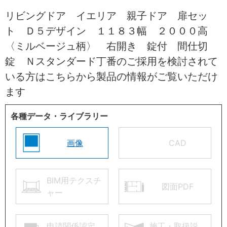
リビングドア イエリア 親子ドア 扉セッ
ト Ｄ５デザイン １１８３幅 ２０００高
〈ミルベージュ柄〉 右開き 錠付 間仕切
錠 Ｎスタンダード丁番のご採用を検討されて
いる方はこちらから製品の情報がご覧いただけ
ます
各種データ・ライブラリー
画像
CAD
BIM用テクスチ
図面PDF
ャー
申請関係認定
施工・取扱説