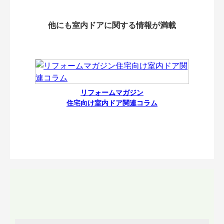
他にも室内ドアに関する情報が満載
リフォームマガジン
住宅向け室内ドア関連コラム