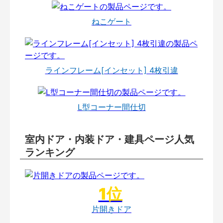
ねこゲート
ラインフレーム[インセット] 4枚引違
L型コーナー間仕切
室内ドア・内装ドア・建具ページ人気
ランキング
片開きドア