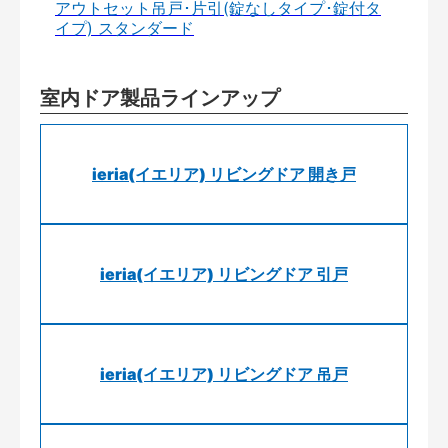
アウトセット吊戸･片引(錠なしタイプ･錠付タ
イプ) スタンダード
室内ドア製品ラインアップ
ieria(イエリア) リビングドア 開き戸
ieria(イエリア) リビングドア 引戸
ieria(イエリア) リビングドア 吊戸