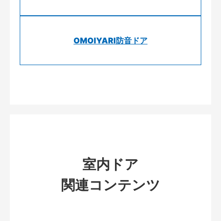
OMOIYARI防音ドア
室内ドア
関連コンテンツ