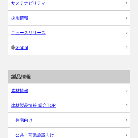
サステナビリティ
採用情報
ニュースリリース
Global
製品情報
素材情報
建材製品情報 総合TOP
住宅向け
公共・商業施設向け