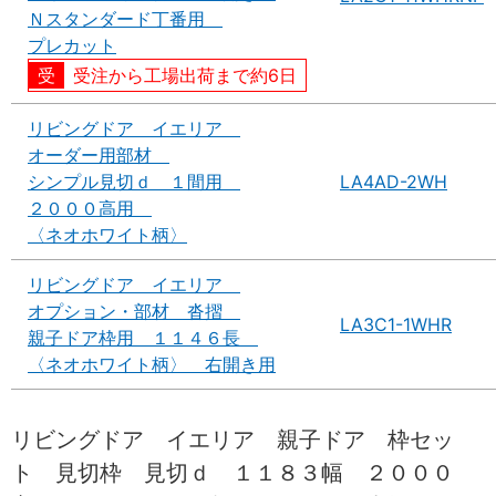
Ｎスタンダード丁番用
プレカット
受注から工場出荷まで約6日
リビングドア イエリア
オーダー用部材
シンプル見切ｄ １間用
LA4AD-2WH
２０００高用
〈ネオホワイト柄〉
リビングドア イエリア
オプション・部材 沓摺
LA3C1-1WHR
親子ドア枠用 １１４６長
〈ネオホワイト柄〉 右開き用
リビングドア イエリア 親子ドア 枠セッ
ト 見切枠 見切ｄ １１８３幅 ２０００