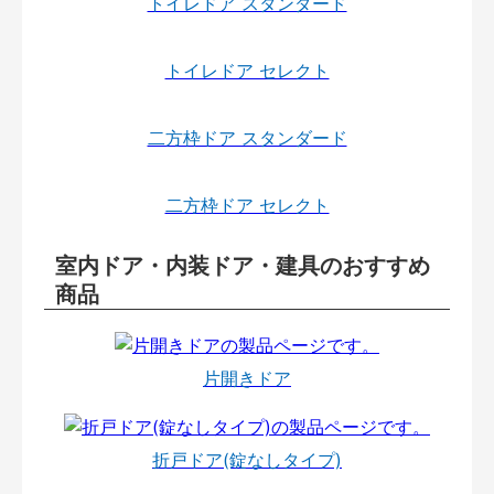
トイレドア スタンダード
トイレドア セレクト
二方枠ドア スタンダード
二方枠ドア セレクト
室内ドア・内装ドア・建具のおすすめ
商品
片開きドア
折戸ドア(錠なしタイプ)