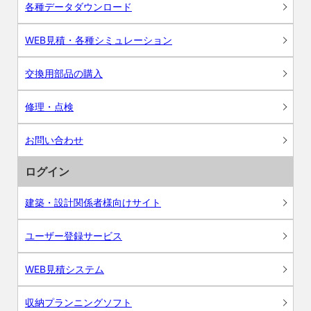
各種データダウンロード
WEB見積・各種シミュレーション
交換用部品の購入
修理・点検
お問い合わせ
ログイン
建築・設計関係者様向けサイト
ユーザー登録サービス
WEB見積システム
収納プランニングソフト