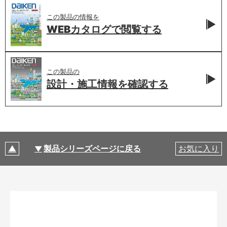
この製品の情報を
WEBカタログで
閲覧する
この製品の
設計・施工情報を
確認する
製品シリーズページに戻る
お気に入り