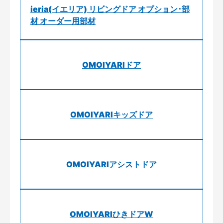
ieria(イエリア) リビングドア オプション･部
材 オーダー用部材
OMOIYARIドア
OMOIYARIキッズドア
OMOIYARIアシストドア
OMOIYARIひきドアW