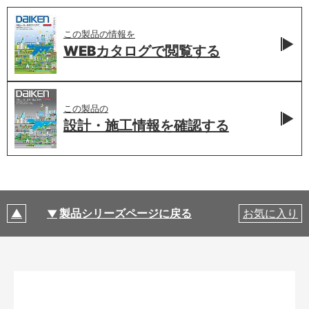
この製品の情報を
WEBカタログで
閲覧する
この製品の
設計・施工情報を
確認する
製品シリーズページに戻る
お気に入り