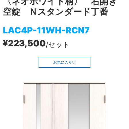
〈ネオホワイト柄〉 右開き
空錠 Ｎスタンダード丁番
LAC4P-11WH-RCN7
¥223,500
/セット
お気に入り