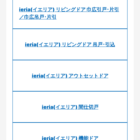
ieria(イエリア) リビングドア 巾広引戸･片引
／巾広吊戸･片引
ieria(イエリア) リビングドア 吊戸･引込
ieria(イエリア) アウトセットドア
ieria(イエリア) 間仕切戸
ieria(イエリア) 機能ドア