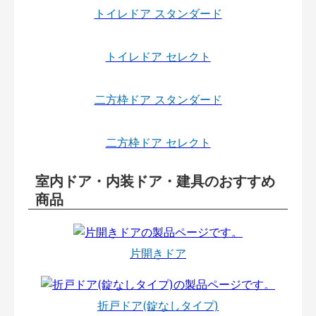
トイレドア スタンダード
トイレドア セレクト
二方枠ドア スタンダード
二方枠ドア セレクト
室内ドア・内装ドア・建具のおすすめ
商品
片開きドア
折戸ドア(錠なしタイプ)