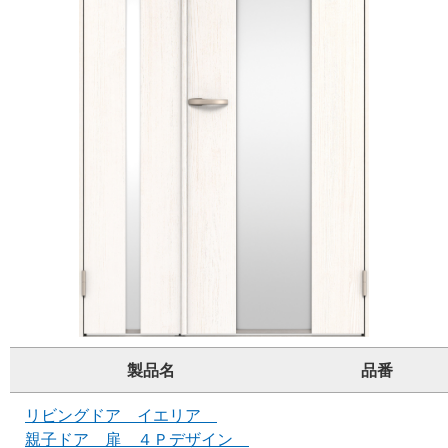
製品名
品番
リビングドア イエリア
親子ドア 扉 ４Ｐデザイン