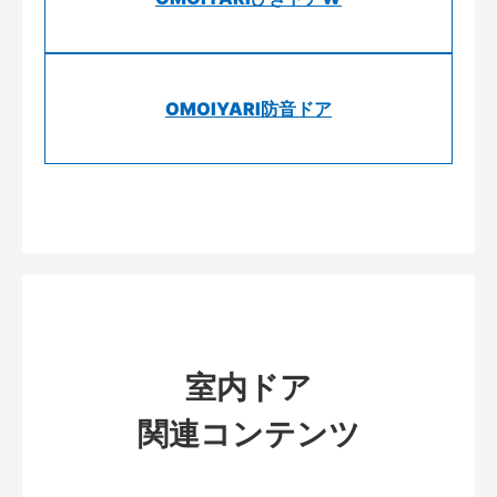
OMOIYARI防音ドア
室内ドア
関連コンテンツ