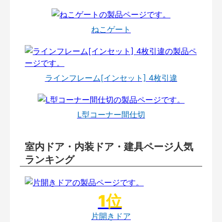
ねこゲート
ラインフレーム[インセット] 4枚引違
L型コーナー間仕切
室内ドア・内装ドア・建具ページ人気
ランキング
片開きドア