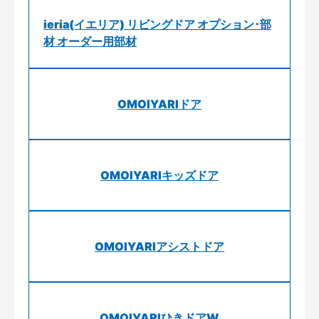
ieria(イエリア) リビングドア オプション･部
材 オーダー用部材
OMOIYARIドア
OMOIYARIキッズドア
OMOIYARIアシストドア
OMOIYARIひきドアW