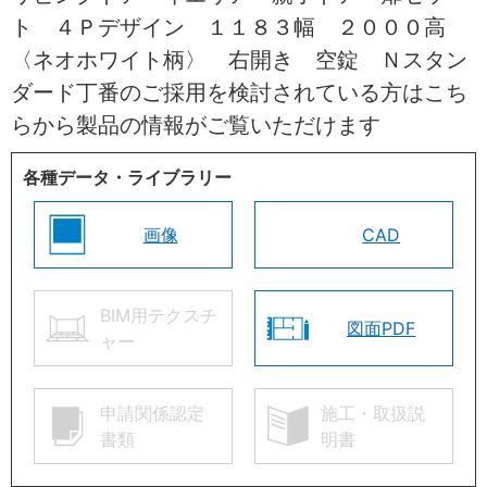
ト ４Ｐデザイン １１８３幅 ２０００高
〈ネオホワイト柄〉 右開き 空錠 Ｎスタン
ダード丁番のご採用を検討されている方はこち
らから製品の情報がご覧いただけます
各種データ・ライブラリー
画像
CAD
BIM用テクスチ
図面PDF
ャー
申請関係認定
施工・取扱説
書類
明書