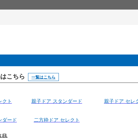
製品はこちら
一覧はこちら
レクト
親子ドア スタンダード
親子ドア セレ
ンダード
二方枠ドア セレクト
商品