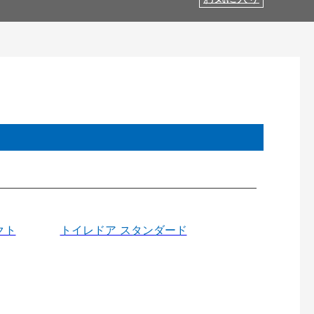
クト
トイレドア スタンダード