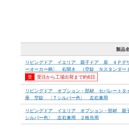
製品
リビングドア イエリア 親子ドア 扉 ４Ｐデ
ーオーカー柄〉 右開き （空錠 Ｎスタンダー
受注から工場出荷まで約6日
リビングドア オプション・部材 セパレートタ
座 空錠 〈Ｔシルバー色〉 左右兼用
リビングドア イエリア オプション・部材 親
シルバー色〉 左右兼用 ２枚吊用