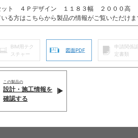
セット ４Ｐデザイン １１８３幅 ２０００高
ている方はこちらから製品の情報がご覧いただけま
BIM用テク
申請関係
図面PDF
スチャー
定書類
この製品の
設計・施工情報を
確認する