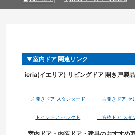
室内ドア 関連リンク
ieria(イエリア) リビングドア 開き戸
片開きドア スタンダード
片開きドア セ
トイレドア セレクト
二方枠ドア スタ
室内ドア・内装ドア・建具のおすすめ