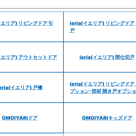
a(イエリア) リビングドア 引
ieria(イエリア) リビングドア
戸
a(イエリア) アウトセットドア
ieria(イエリア) 間仕切戸
ieria(イエリア) リビングドア
ieria(イエリア) 戸襖
プション･部材 開き戸オプシ
OMOIYARIドア
OMOIYARIキッズドア