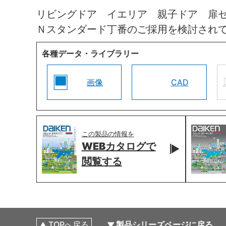
リビングドア イエリア 親子ドア 扉
Ｎスタンダード丁番のご採用を検討され
各種データ・ライブラリー
画像
CAD
この製品の情報を
WEBカタログで
閲覧する
TOPへ戻る
製品シリーズページに戻る