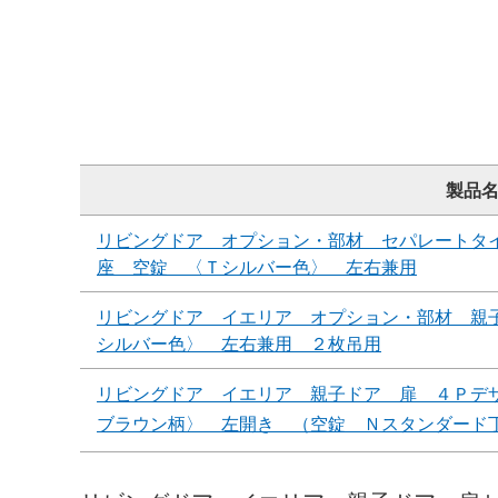
製品
リビングドア オプション・部材 セパレートタ
座 空錠 〈Ｔシルバー色〉 左右兼用
リビングドア イエリア オプション・部材 親
シルバー色〉 左右兼用 ２枚吊用
リビングドア イエリア 親子ドア 扉 ４Ｐデ
ブラウン柄〉 左開き （空錠 Ｎスタンダード