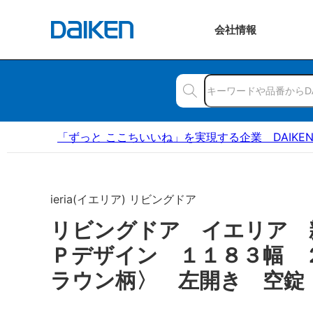
会社
情報
「ずっと ここちいいね」を実現する企業 DAIKE
ieria(イエリア) リビングドア
リビングドア イエリア 
Ｐデザイン １１８３幅 
ラウン柄〉 左開き 空錠