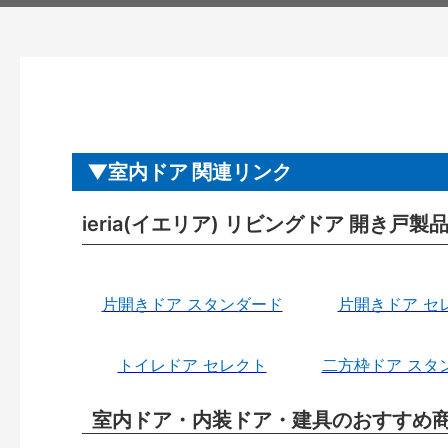
室内ドア 関連リンク
ieria(イエリア) リビングドア 開き戸
片開きドア スタンダード
片開きドア セ
トイレドア セレクト
二方枠ドア スタ
室内ドア・内装ドア・建具のおすすめ