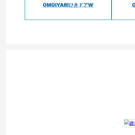
OMOIYARIひきドアW