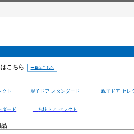
製品はこちら
一覧はこちら
レクト
親子ドア スタンダード
親子ドア セレ
ンダード
二方枠ドア セレクト
商品