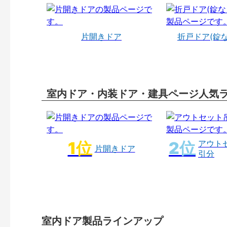
片開きドア
折戸ドア(錠
室内ドア・内装ドア・建具ページ人気
アウト
片開きドア
引分
室内ドア製品ラインアップ