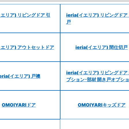
a(イエリア) リビングドア 引
ieria(イエリア) リビングドア
戸
a(イエリア) アウトセットドア
ieria(イエリア) 間仕切戸
ieria(イエリア) リビングドア
ieria(イエリア) 戸襖
プション･部材 開き戸オプシ
OMOIYARIドア
OMOIYARIキッズドア