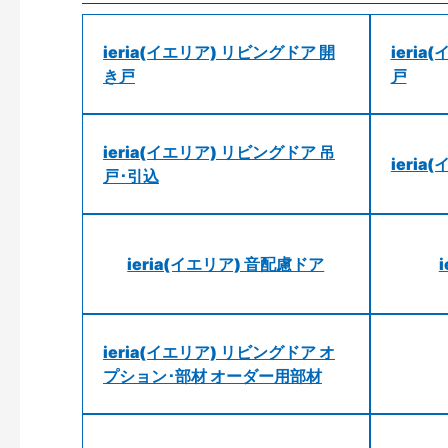
ieria(イエリア) リビングドア 開
ieri
き戸
戸
ieria(イエリア) リビングドア 吊
ieri
戸･引込
ieria(イエリア) 音配慮ドア
ieria(イエリア) リビングドア オ
プション･部材 オーダー用部材