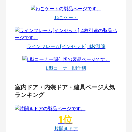
ねこゲート
ラインフレーム[インセット] 4枚引違
L型コーナー間仕切
室内ドア・内装ドア・建具ページ人気
ランキング
片開きドア