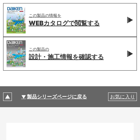
この製品の情報を
WEBカタログで
閲覧する
この製品の
設計・施工情報を
確認する
製品シリーズページに戻る
お気に入り