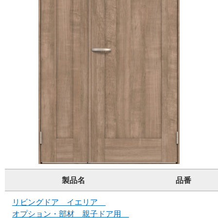
製品名
品番
リビングドア イエリア
オプション・部材 親子ドア用