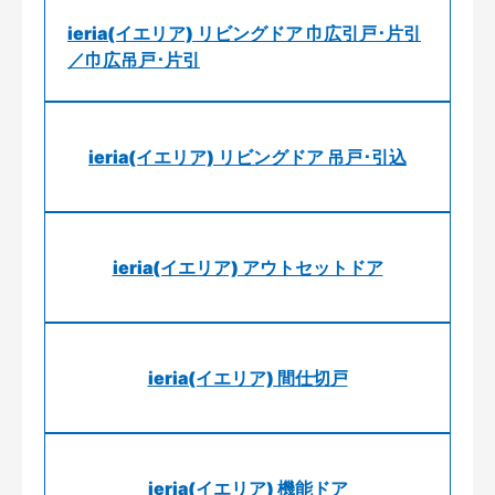
ieria(イエリア) リビングドア 巾広引戸･片引
／巾広吊戸･片引
ieria(イエリア) リビングドア 吊戸･引込
ieria(イエリア) アウトセットドア
ieria(イエリア) 間仕切戸
ieria(イエリア) 機能ドア