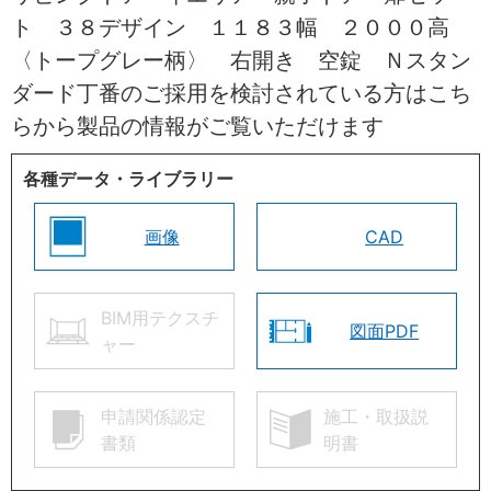
ト ３８デザイン １１８３幅 ２０００高
〈トープグレー柄〉 右開き 空錠 Ｎスタン
ダード丁番のご採用を検討されている方はこち
らから製品の情報がご覧いただけます
各種データ・ライブラリー
画像
CAD
BIM用テクスチ
図面PDF
ャー
申請関係認定
施工・取扱説
書類
明書