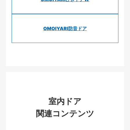
OMOIYARI防音ドア
室内ドア
関連コンテンツ