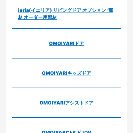
ieria(イエリア) リビングドア オプション･部
材 オーダー用部材
OMOIYARIドア
OMOIYARIキッズドア
OMOIYARIアシストドア
OMOIYARIひきドアW