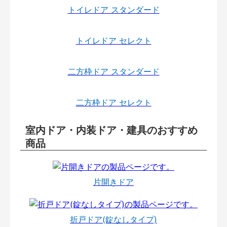
トイレドア スタンダード
トイレドア セレクト
二方枠ドア スタンダード
二方枠ドア セレクト
室内ドア・内装ドア・建具のおすすめ
商品
片開きドア
折戸ドア(錠なしタイプ)