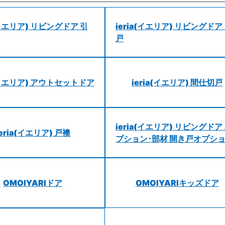
a(イエリア) リビングドア 引
ieria(イエリア) リビングドア
戸
a(イエリア) アウトセットドア
ieria(イエリア) 間仕切戸
ieria(イエリア) リビングドア
ieria(イエリア) 戸襖
プション･部材 開き戸オプシ
OMOIYARIドア
OMOIYARIキッズドア