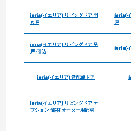
ieria(イエリア) リビングドア 開
ieri
き戸
戸
ieria(イエリア) リビングドア 吊
ieri
戸･引込
ieria(イエリア) 音配慮ドア
ieria(イエリア) リビングドア オ
プション･部材 オーダー用部材