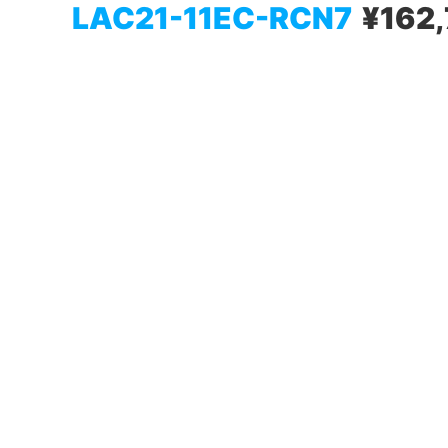
LAC21-11EC-RCN7
¥162