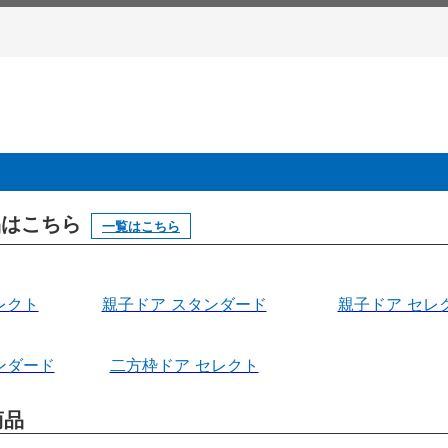
製品はこちら
一覧はこちら
レクト
親子ドア スタンダード
親子ドア セレ
ンダード
二方枠ドア セレクト
商品