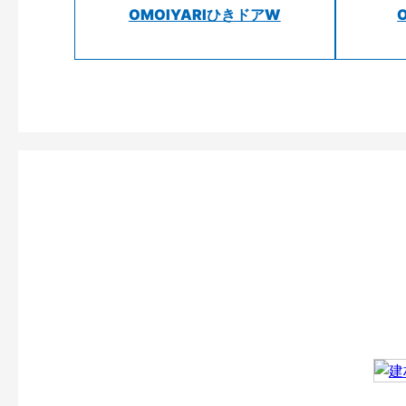
OMOIYARIひきドアW