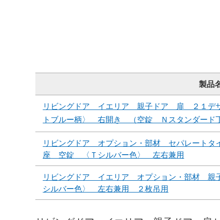
製品
リビングドア イエリア 親子ドア 扉 ２１デ
トブルー柄〉 右開き （空錠 Ｎスタンダード
リビングドア オプション・部材 セパレートタ
座 空錠 〈Ｔシルバー色〉 左右兼用
リビングドア イエリア オプション・部材 親
シルバー色〉 左右兼用 ２枚吊用