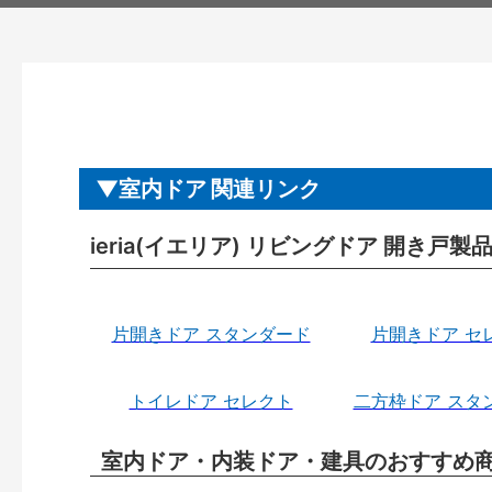
室内ドア 関連リンク
ieria(イエリア) リビングドア 開き戸
片開きドア スタンダード
片開きドア セ
トイレドア セレクト
二方枠ドア スタ
室内ドア・内装ドア・建具のおすすめ