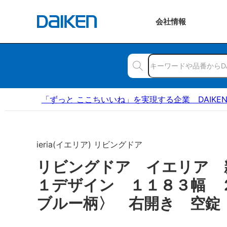
会社
情報
「ずっと ここちいいね」を実現する企業 DAIKE
ieria(イエリア) リビングドア
リビングドア イエリア 
１デザイン １１８３幅 
ブルー柄〉 右開き 空錠