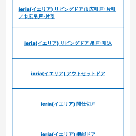
ieria(イエリア) リビングドア 巾広引戸･片引
／巾広吊戸･片引
ieria(イエリア) リビングドア 吊戸･引込
ieria(イエリア) アウトセットドア
ieria(イエリア) 間仕切戸
ieria(イエリア) 機能ドア