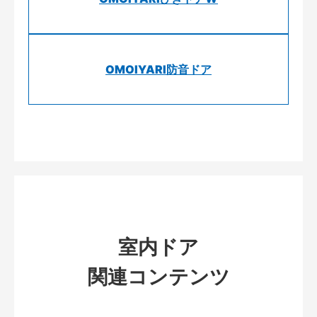
OMOIYARI防音ドア
室内ドア
関連コンテンツ