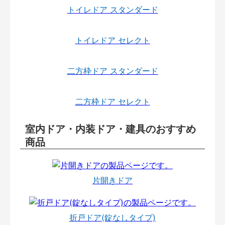
トイレドア スタンダード
トイレドア セレクト
二方枠ドア スタンダード
二方枠ドア セレクト
室内ドア・内装ドア・建具のおすすめ
商品
片開きドア
折戸ドア(錠なしタイプ)