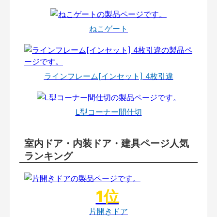
ねこゲート
ラインフレーム[インセット] 4枚引違
L型コーナー間仕切
室内ドア・内装ドア・建具ページ人気
ランキング
片開きドア