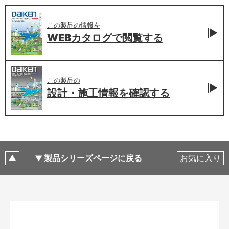
この製品の情報を
WEBカタログで
閲覧する
この製品の
設計・施工情報を
確認する
製品シリーズページに戻る
お気に入り