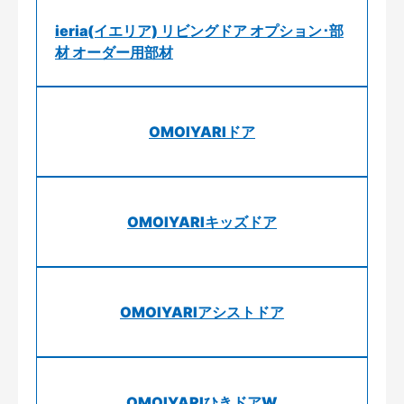
ieria(イエリア) リビングドア オプション･部
材 オーダー用部材
OMOIYARIドア
OMOIYARIキッズドア
OMOIYARIアシストドア
OMOIYARIひきドアW