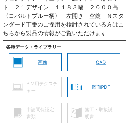
ト ２１デザイン １１８３幅 ２０００高
〈コバルトブルー柄〉 左開き 空錠 Ｎスタ
ンダード丁番のご採用を検討されている方はこ
ちらから製品の情報がご覧いただけます
各種データ・ライブラリー
画像
CAD
BIM用テクスチ
図面PDF
ャー
申請関係認定
施工・取扱説
書類
明書