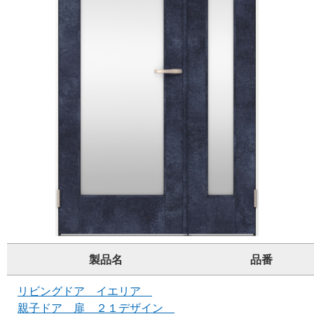
製品名
品番
リビングドア イエリア
親子ドア 扉 ２１デザイン