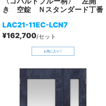
〈コバルトブルー柄〉 左開
き 空錠 Ｎスタンダード丁番
LAC21-11EC-LCN7
¥162,700
/セット
お気に入り