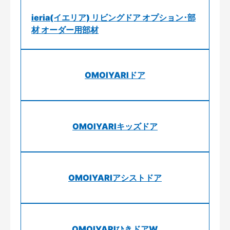
ieria(イエリア) リビングドア オプション･部
材 オーダー用部材
OMOIYARIドア
OMOIYARIキッズドア
OMOIYARIアシストドア
OMOIYARIひきドアW