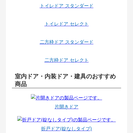
トイレドア スタンダード
トイレドア セレクト
二方枠ドア スタンダード
二方枠ドア セレクト
室内ドア・内装ドア・建具のおすすめ
商品
片開きドア
折戸ドア(錠なしタイプ)