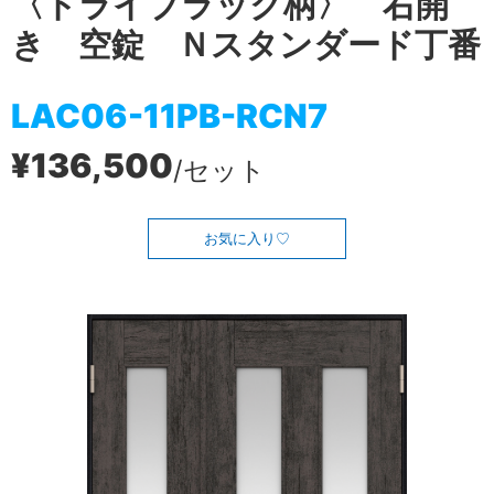
〈ドライブラック柄〉 右開
き 空錠 Ｎスタンダード丁番
LAC06-11PB-RCN7
¥136,500
/セット
お気に入り