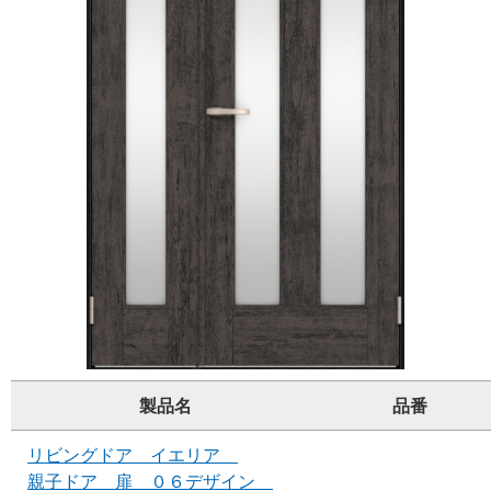
製品名
品番
リビングドア イエリア
親子ドア 扉 ０６デザイン