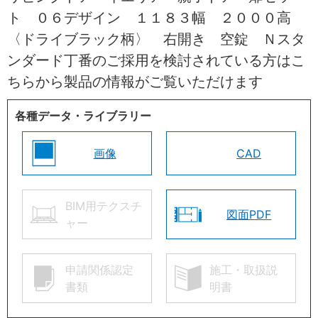
ト ０６デザイン １１８３幅 ２０００高
〈ドライブラック柄〉 右開き 空錠 Ｎスタ
ンダード丁番のご採用を検討されている方はこ
ちらから製品の情報がご覧いただけます
各種データ・ライブラリー
画像
CAD
BIM用テクスチ
図面PDF
ャー
申請関係認定
施工・取扱説
書類
明書