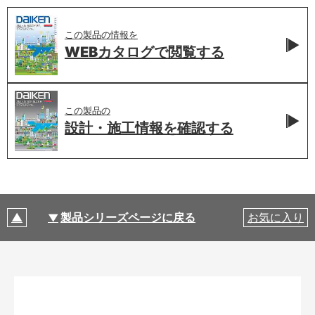
この製品の情報を
WEBカタログで
閲覧する
この製品の
設計・施工情報を
確認する
製品シリーズページに戻る
お気に入り