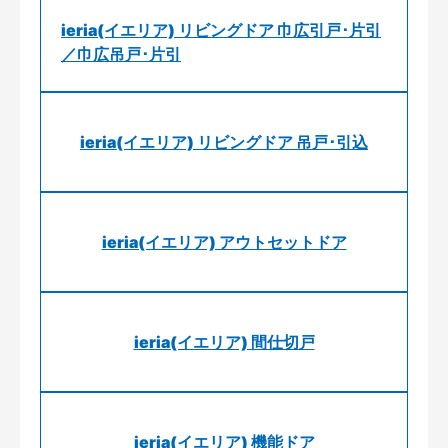
ieria(イエリア) リビングドア 巾広引戸･片引
／巾広吊戸･片引
ieria(イエリア) リビングドア 吊戸･引込
ieria(イエリア) アウトセットドア
ieria(イエリア) 間仕切戸
ieria(イエリア) 機能ドア