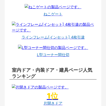
ねこゲート
ラインフレーム[インセット] 4枚引違
L型コーナー間仕切
室内ドア・内装ドア・建具ページ人気
ランキング
片開きドア