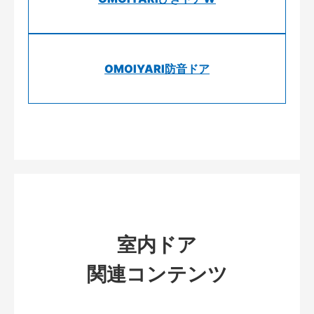
OMOIYARI防音ドア
室内ドア
関連コンテンツ