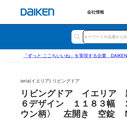
会社
情報
「ずっと ここちいいね」を実現する企業 DAIKE
ieria(イエリア) リビングドア
リビングドア イエリア 
６デザイン １１８３幅 
ウン柄〉 左開き 空錠 