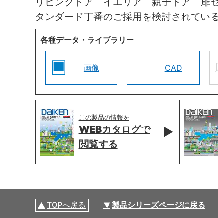
リビングドア イエリア 親子ドア 扉
タンダード丁番のご採用を検討されてい
各種データ・ライブラリー
画像
CAD
この製品の情報を
WEBカタログで
閲覧する
TOPへ戻る
製品シリーズページに戻る