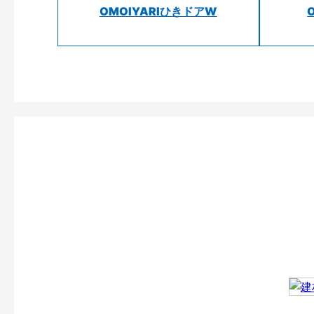
OMOIYARIひきドアW