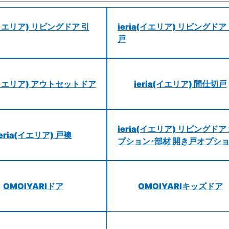
a(イエリア) リビングドア 引
ieria(イエリア) リビングドア
戸
a(イエリア) アウトセットドア
ieria(イエリア) 間仕切戸
ieria(イエリア) リビングドア
ieria(イエリア) 戸襖
プション･部材 開き戸オプシ
OMOIYARIドア
OMOIYARIキッズドア