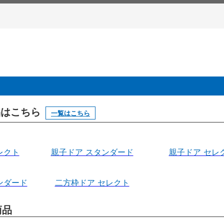
製品はこちら
一覧はこちら
レクト
親子ドア スタンダード
親子ドア セレ
ンダード
二方枠ドア セレクト
商品