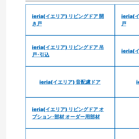
ieria(イエリア) リビングドア 開
ieri
き戸
戸
ieria(イエリア) リビングドア 吊
ieri
戸･引込
ieria(イエリア) 音配慮ドア
ieria(イエリア) リビングドア オ
プション･部材 オーダー用部材