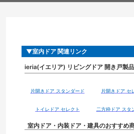
室内ドア 関連リンク
ieria(イエリア) リビングドア 開き戸
片開きドア スタンダード
片開きドア セ
トイレドア セレクト
二方枠ドア スタ
室内ドア・内装ドア・建具のおすすめ