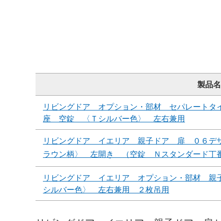
製品名
リビングドア オプション・部材 セパレートタ
座 空錠 〈Ｔシルバー色〉 左右兼用
リビングドア イエリア 親子ドア 扉 ０６デ
ラウン柄〉 左開き （空錠 Ｎスタンダード丁
リビングドア イエリア オプション・部材 親
シルバー色〉 左右兼用 ２枚吊用