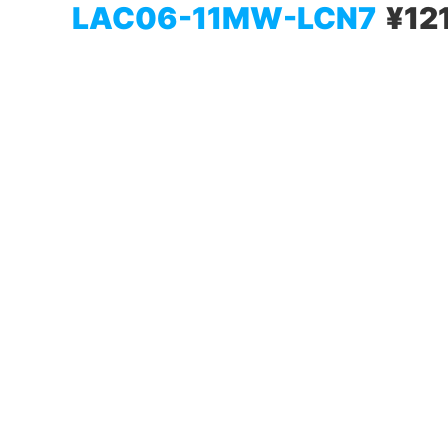
LAC06-11MW-LCN7
¥12