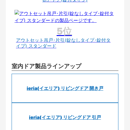
アウトセット吊戸･片引(錠なしタイプ･錠付タ
イプ) スタンダード
室内ドア製品ラインアップ
ieria(イエリア) リビングドア 開き戸
ieria(イエリア) リビングドア 引戸