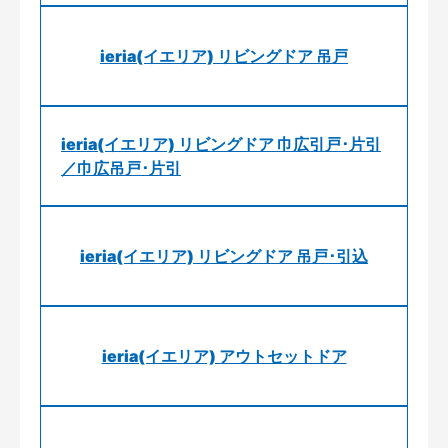
ieria(イエリア) リビングドア 吊戸
ieria(イエリア) リビングドア 巾広引戸･片引
／巾広吊戸･片引
ieria(イエリア) リビングドア 吊戸･引込
ieria(イエリア) アウトセットドア