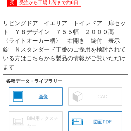
受注から工場出荷まで約6日
リビングドア イエリア トイレドア 扉セッ
ト Ｙ８デザイン ７５５幅 ２０００高
〈ライトオーカー柄〉 右開き 錠付 表示
錠 Ｎスタンダード丁番のご採用を検討されて
いる方はこちらから製品の情報がご覧いただけ
ます
各種データ・ライブラリー
画像
CAD
BIM用テクスチ
図面PDF
ャー