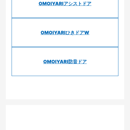
OMOIYARIアシストドア
OMOIYARIひきドアW
OMOIYARI防音ドア