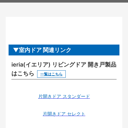
室内ドア 関連リンク
ieria(イエリア) リビングドア 開き戸製品
はこちら
一覧はこちら
片開きドア スタンダード
片開きドア セレクト