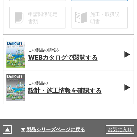
申請関係認定
施工・取扱説
書類
明書
この製品の情報を
WEBカタログで
閲覧する
この製品の
設計・施工情報を
確認する
製品シリーズページに戻る
お気に入り