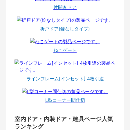
片開きドア
折戸ドア(錠なしタイプ)
ねこゲート
ラインフレーム[インセット] 4枚引違
L型コーナー間仕切
室内ドア・内装ドア・建具ページ人気
ランキング