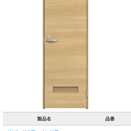
製品名
品番