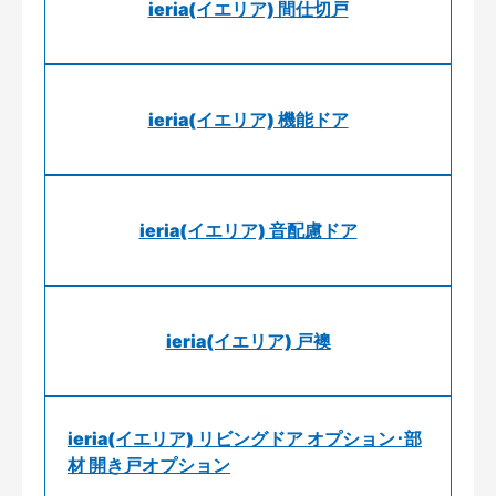
ieria(イエリア) 間仕切戸
ieria(イエリア) 機能ドア
ieria(イエリア) 音配慮ドア
ieria(イエリア) 戸襖
ieria(イエリア) リビングドア オプション･部
材 開き戸オプション