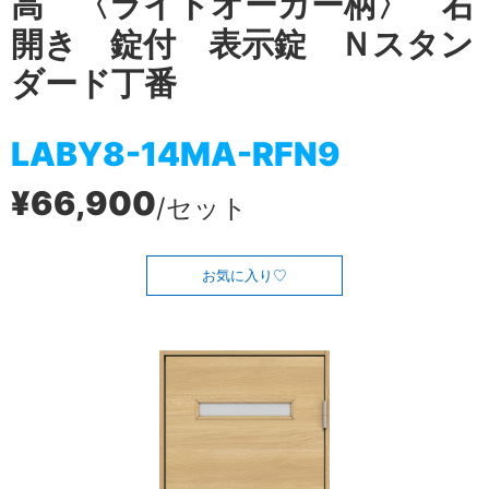
高 〈ライトオーカー柄〉 右
開き 錠付 表示錠 Ｎスタン
ダード丁番
LABY8-14MA-RFN9
¥66,900
/セット
お気に入り