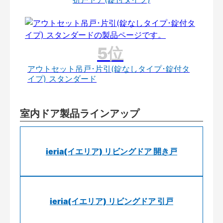
アウトセット吊戸･片引(錠なしタイプ･錠付タ
イプ) スタンダード
室内ドア製品ラインアップ
ieria(イエリア) リビングドア 開き戸
ieria(イエリア) リビングドア 引戸