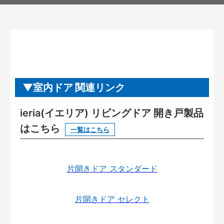
室内ドア 関連リンク
ieria(イエリア) リビングドア 開き戸製品
はこちら
一覧はこちら
片開きドア スタンダード
片開きドア セレクト