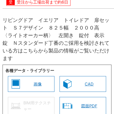
受注から工場出荷まで約6日
リビングドア イエリア トイレドア 扉セッ
ト Ｓ７デザイン ８２５幅 ２０００高
〈ライトオーカー柄〉 左開き 錠付 表示
錠 Ｎスタンダード丁番のご採用を検討されて
いる方はこちらから製品の情報がご覧いただけ
ます
各種データ・ライブラリー
画像
CAD
BIM用テクスチ
図面PDF
ャー