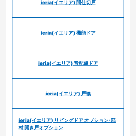
ieria(イエリア) 間仕切戸
ieria(イエリア) 機能ドア
ieria(イエリア) 音配慮ドア
ieria(イエリア) 戸襖
ieria(イエリア) リビングドア オプション･部
材 開き戸オプション