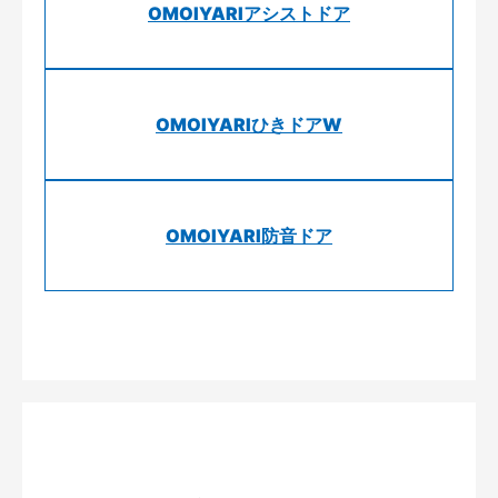
OMOIYARIアシストドア
OMOIYARIひきドアW
OMOIYARI防音ドア