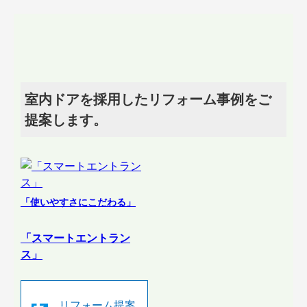
室内ドアを採用したリフォーム事例をご
提案します。
「使いやすさにこだわる」
「スマートエントラン
ス」
リフォーム提案