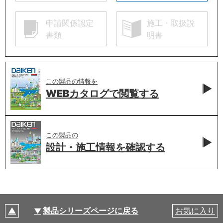
申請関係認定
施工・取扱説
書類
明書
この製品の情報を
WEBカタログで
閲覧する
この製品の
設計・施工情報を
確認する
製品シリーズページに戻る
お気に入り