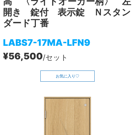
高 〈ライトオーカー柄〉 左
開き 錠付 表示錠 Ｎスタン
ダード丁番
LABS7-17MA-LFN9
¥56,500
/セット
お気に入り