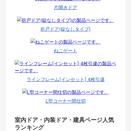
片開きドア
折戸ドア(錠なしタイプ)
ねこゲート
ラインフレーム[インセット] 4枚引違
L型コーナー間仕切
室内ドア・内装ドア・建具ページ人気
ランキング