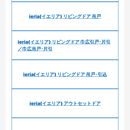
ieria(イエリア) リビングドア 吊戸
ieria(イエリア) リビングドア 巾広引戸･片引
／巾広吊戸･片引
ieria(イエリア) リビングドア 吊戸･引込
ieria(イエリア) アウトセットドア