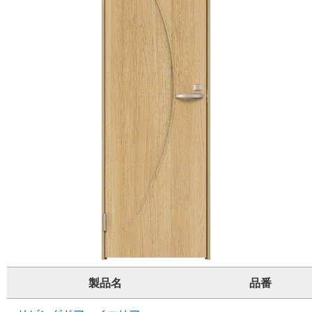
製品名
品番