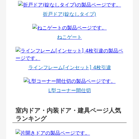
折戸ドア(錠なしタイプ)
ねこゲート
ラインフレーム[インセット] 4枚引違
L型コーナー間仕切
室内ドア・内装ドア・建具ページ人気
ランキング