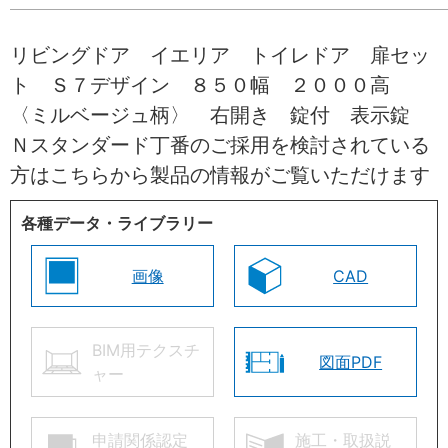
リビングドア イエリア トイレドア 扉セッ
ト Ｓ７デザイン ８５０幅 ２０００高
〈ミルベージュ柄〉 右開き 錠付 表示錠
Ｎスタンダード丁番のご採用を検討されている
方はこちらから製品の情報がご覧いただけます
各種データ・ライブラリー
画像
CAD
BIM用テクスチ
図面PDF
ャー
申請関係認定
施工・取扱説