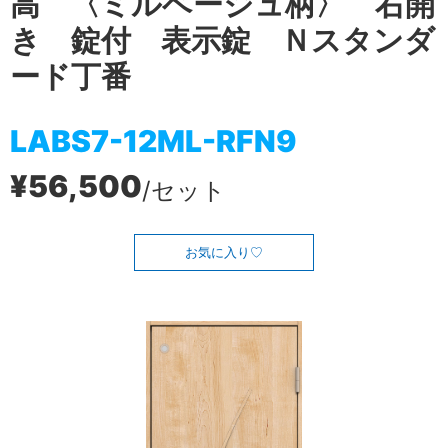
高 〈ミルベージュ柄〉 右開
き 錠付 表示錠 Ｎスタンダ
ード丁番
LABS7-12ML-RFN9
¥56,500
/セット
お気に入り