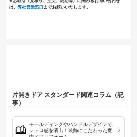
※お取引（見積り、注文、納期等）に関わるお問い合わせ
は、
弊社営業窓口
までお願いいたします。
片開きドア スタンダード関連コラム（記
事）
モールディングやハンドルデザインで
レトロ感を演出！装飾にこだわった室
内ドアリフォーム