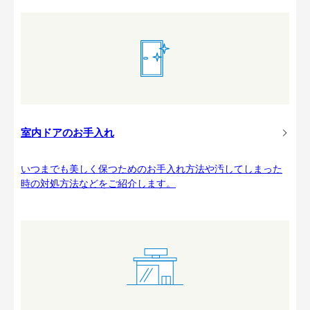
室内ドアのお手入れ
いつまでも美しく保つためのお手入れ方法や汚してしまった
時の対処方法などをご紹介します。