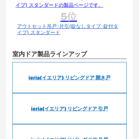
アウトセット吊戸･片引(錠なしタイプ･錠付タ
イプ) スタンダード
室内ドア製品ラインアップ
ieria(イエリア) リビングドア 開き戸
ieria(イエリア) リビングドア 引戸