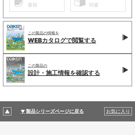
書類
明書
この製品の情報を
WEBカタログで
閲覧する
この製品の
設計・施工情報を
確認する
製品シリーズページに戻る
お気に入り