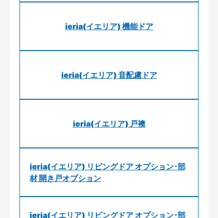
ieria(イエリア) 機能ドア
ieria(イエリア) 音配慮ドア
ieria(イエリア) 戸襖
ieria(イエリア) リビングドア オプション･部
材 開き戸オプション
ieria(イエリア) リビングドア オプション･部