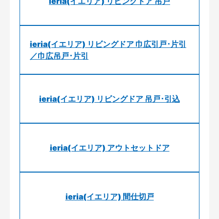
ieria(イエリア) リビングドア 吊戸
ieria(イエリア) リビングドア 巾広引戸･片引
／巾広吊戸･片引
ieria(イエリア) リビングドア 吊戸･引込
ieria(イエリア) アウトセットドア
ieria(イエリア) 間仕切戸