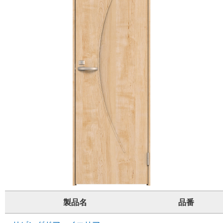
製品名
品番