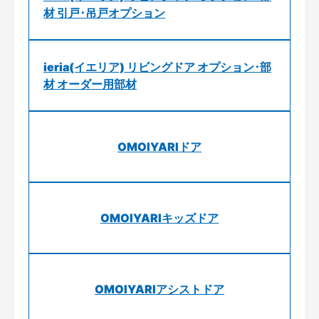
材 引戸･吊戸オプション
ieria(イエリア) リビングドア オプション･部
材 オーダー用部材
OMOIYARIドア
OMOIYARIキッズドア
OMOIYARIアシストドア