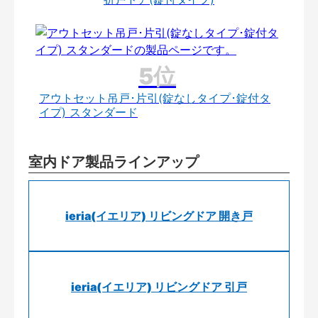
アウトセット吊戸･片引(錠なしタイプ･錠付タ
イプ) スタンダード
室内ドア製品ラインアップ
ieria(イエリア) リビングドア 開き戸
ieria(イエリア) リビングドア 引戸