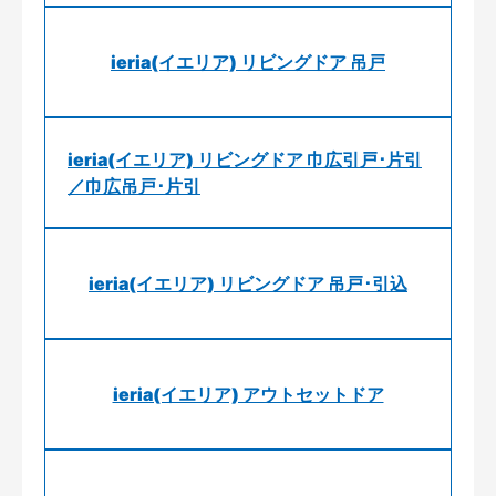
ieria(イエリア) リビングドア 吊戸
ieria(イエリア) リビングドア 巾広引戸･片引
／巾広吊戸･片引
ieria(イエリア) リビングドア 吊戸･引込
ieria(イエリア) アウトセットドア