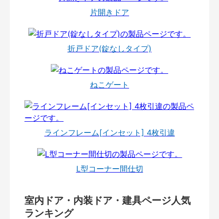
片開きドア
折戸ドア(錠なしタイプ)
ねこゲート
ラインフレーム[インセット] 4枚引違
L型コーナー間仕切
室内ドア・内装ドア・建具ページ人気
ランキング