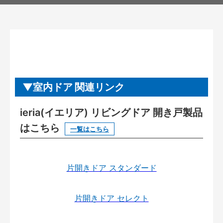
室内ドア 関連リンク
ieria(イエリア) リビングドア 開き戸製品
はこちら
一覧はこちら
片開きドア スタンダード
片開きドア セレクト