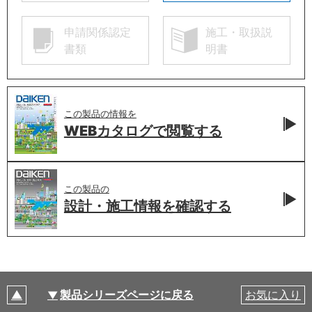
申請関係認定
施工・取扱説
書類
明書
この製品の情報を
WEBカタログで
閲覧する
この製品の
設計・施工情報を
確認する
製品シリーズページに戻る
お気に入り