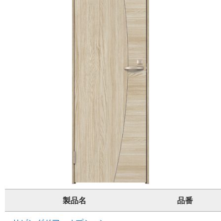
製品名
品番