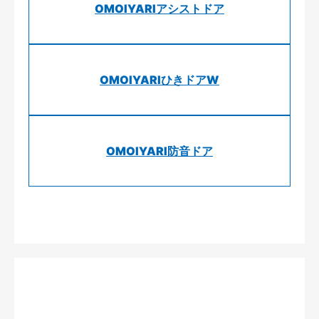
OMOIYARIアシストドア
OMOIYARIひきドアW
OMOIYARI防音ドア