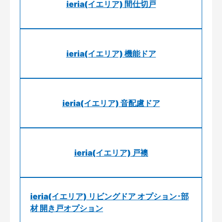
ieria(イエリア) 間仕切戸
ieria(イエリア) 機能ドア
ieria(イエリア) 音配慮ドア
ieria(イエリア) 戸襖
ieria(イエリア) リビングドア オプション･部
材 開き戸オプション