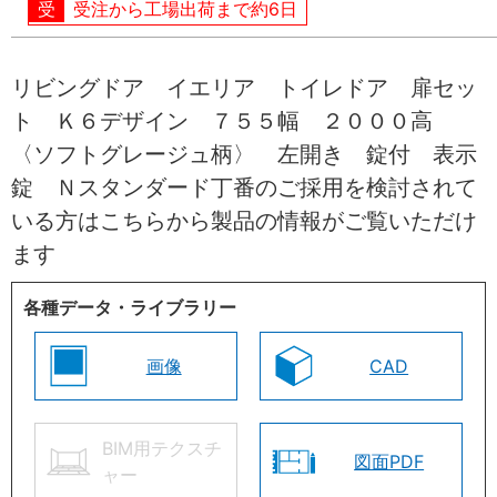
受注から工場出荷まで約6日
リビングドア イエリア トイレドア 扉セッ
ト Ｋ６デザイン ７５５幅 ２０００高
〈ソフトグレージュ柄〉 左開き 錠付 表示
錠 Ｎスタンダード丁番のご採用を検討されて
いる方はこちらから製品の情報がご覧いただけ
ます
各種データ・ライブラリー
画像
CAD
BIM用テクスチ
図面PDF
ャー