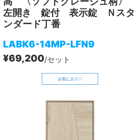
高 〈ソフトグレージュ柄〉
左開き 錠付 表示錠 Ｎスタ
ンダード丁番
LABK6-14MP-LFN9
¥69,200
/セット
お気に入り