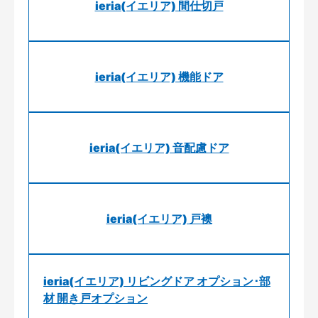
ieria(イエリア) 間仕切戸
ieria(イエリア) 機能ドア
ieria(イエリア) 音配慮ドア
ieria(イエリア) 戸襖
ieria(イエリア) リビングドア オプション･部
材 開き戸オプション