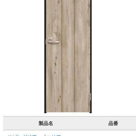
製品名
品番