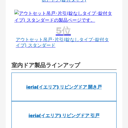
アウトセット吊戸･片引(錠なしタイプ･錠付タ
イプ) スタンダード
室内ドア製品ラインアップ
ieria(イエリア) リビングドア 開き戸
ieria(イエリア) リビングドア 引戸