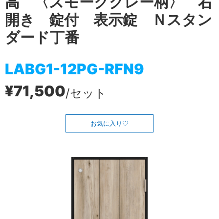
高 〈スモークグレー柄〉 右
開き 錠付 表示錠 Ｎスタン
ダード丁番
LABG1-12PG-RFN9
¥71,500
/セット
お気に入り