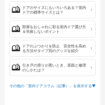
ドアのサイズにもいろいろある？室内
ドアの標準サイズとは？
部屋をおしゃれに彩る室内ドア選び方
＆失敗しないポイント
ドアのぶつかりを防止 安全性を高め
る方法やタイプ別のグッズを紹介
引き戸の滑りが悪いとき、原因と修理
のしかたは？
その他の「室内ドアコラム（記事）」を