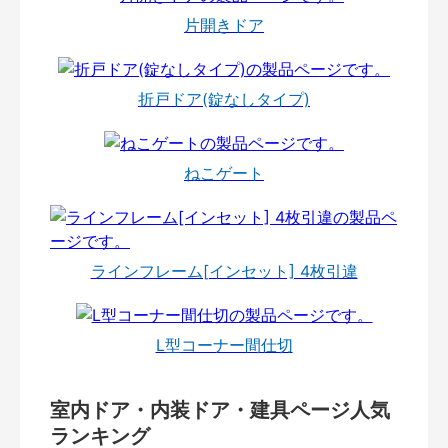
片開きドア
折戸ドア(錠なしタイプ)
ねこゲート
ラインフレーム[インセット] 4枚引違
L型コーナー間仕切
室内ドア・内装ドア・建具ページ人気
ランキング