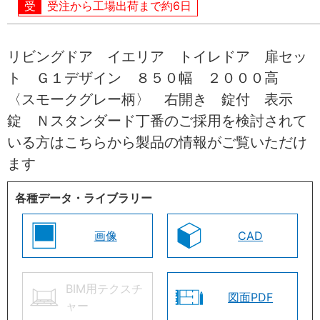
受注から工場出荷まで約6日
リビングドア イエリア トイレドア 扉セッ
ト Ｇ１デザイン ８５０幅 ２０００高
〈スモークグレー柄〉 右開き 錠付 表示
錠 Ｎスタンダード丁番のご採用を検討されて
いる方はこちらから製品の情報がご覧いただけ
ます
各種データ・ライブラリー
画像
CAD
BIM用テクスチ
図面PDF
ャー