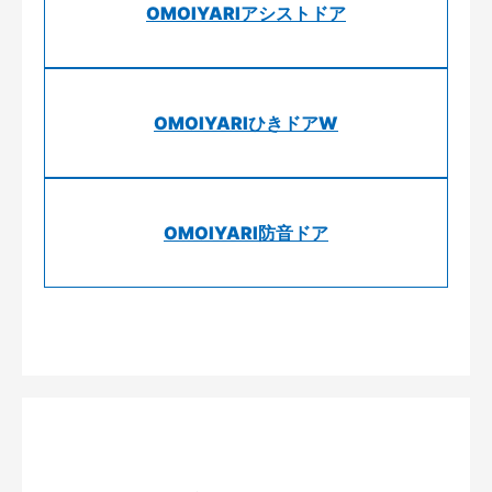
OMOIYARIアシストドア
OMOIYARIひきドアW
OMOIYARI防音ドア