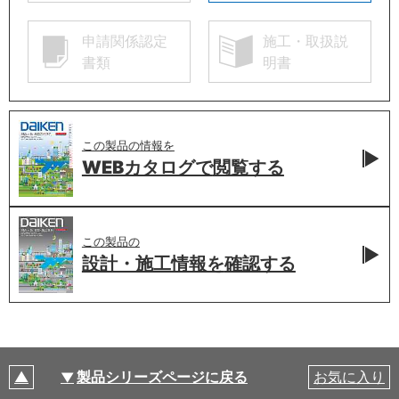
申請関係認定
施工・取扱説
書類
明書
この製品の情報を
WEBカタログで
閲覧する
この製品の
設計・施工情報を
確認する
製品シリーズページに戻る
お気に入り