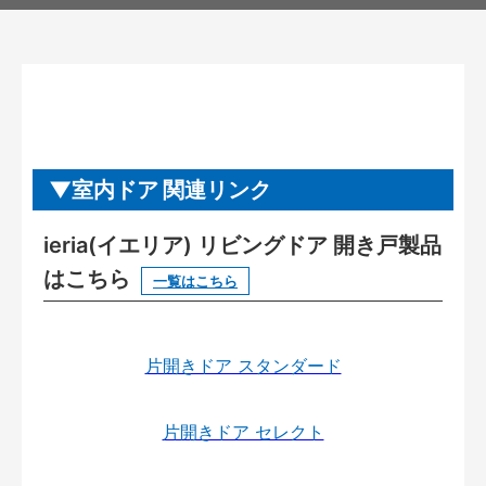
室内ドア 関連リンク
ieria(イエリア) リビングドア 開き戸製品
はこちら
一覧はこちら
片開きドア スタンダード
片開きドア セレクト