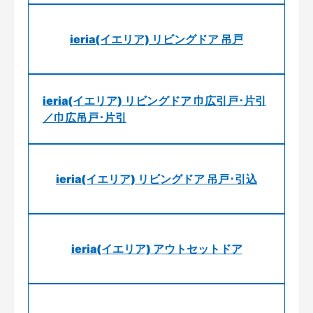
ieria(イエリア) リビングドア 吊戸
ieria(イエリア) リビングドア 巾広引戸･片引
／巾広吊戸･片引
ieria(イエリア) リビングドア 吊戸･引込
ieria(イエリア) アウトセットドア