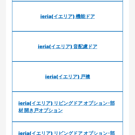
ieria(イエリア) 機能ドア
ieria(イエリア) 音配慮ドア
ieria(イエリア) 戸襖
ieria(イエリア) リビングドア オプション･部
材 開き戸オプション
ieria(イエリア) リビングドア オプション･部