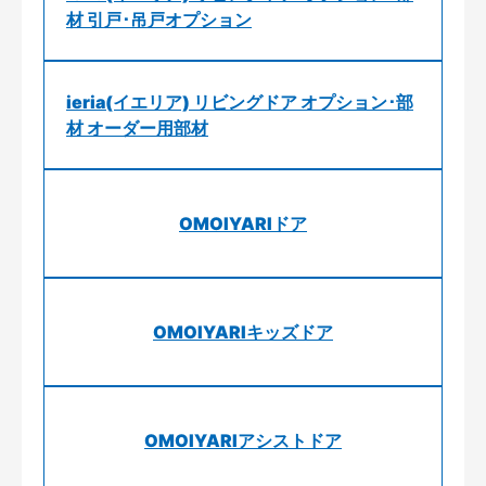
材 引戸･吊戸オプション
ieria(イエリア) リビングドア オプション･部
材 オーダー用部材
OMOIYARIドア
OMOIYARIキッズドア
OMOIYARIアシストドア