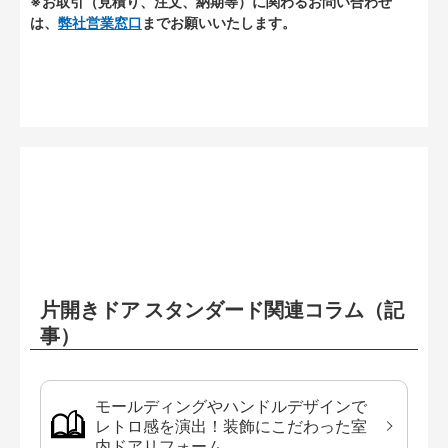
※お取引（見積り、注文、納期等）に関わるお問い合わせ
は、
弊社営業窓口
までお願いいたします。
片開きドア スタンダード関連コラム（記
事）
モールディングやハンドルデザインで
レトロ感を演出！装飾にこだわった室
内ドアリフォーム