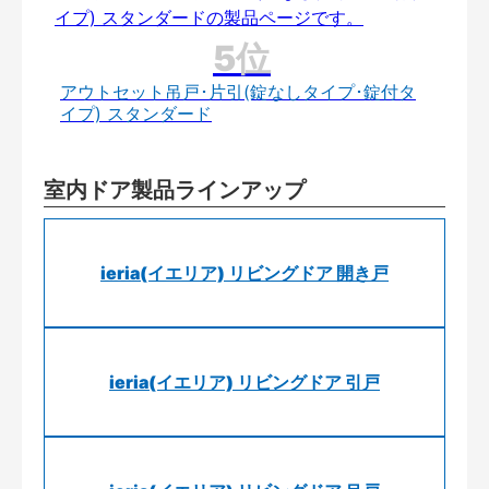
アウトセット吊戸･片引(錠なしタイプ･錠付タ
イプ) スタンダード
室内ドア製品ラインアップ
ieria(イエリア) リビングドア 開き戸
ieria(イエリア) リビングドア 引戸