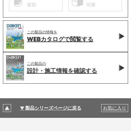
書類
明書
この製品の情報を
WEBカタログで
閲覧する
この製品の
設計・施工情報を
確認する
製品シリーズページに戻る
お気に入り