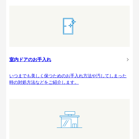
室内ドアのお手入れ
いつまでも美しく保つためのお手入れ方法や汚してしまった
時の対処方法などをご紹介します。