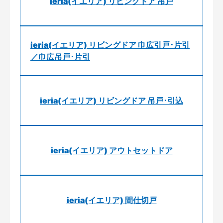
ieria(イエリア) リビングドア 吊戸
ieria(イエリア) リビングドア 巾広引戸･片引
／巾広吊戸･片引
ieria(イエリア) リビングドア 吊戸･引込
ieria(イエリア) アウトセットドア
ieria(イエリア) 間仕切戸