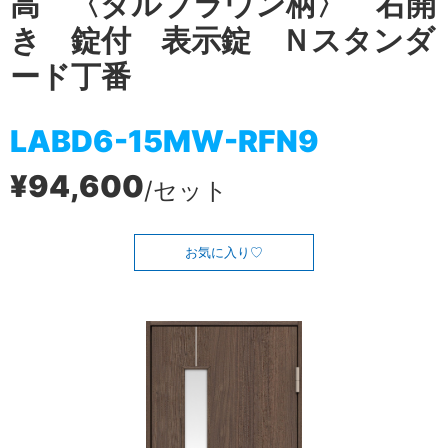
高 〈ダルブラウン柄〉 右開
き 錠付 表示錠 Ｎスタンダ
ード丁番
LABD6-15MW-RFN9
¥94,600
/セット
お気に入り