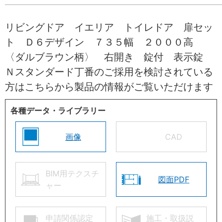
リビングドア イエリア トイレドア 扉セッ
ト Ｄ６デザイン ７３５幅 ２０００高
〈ダルブラウン柄〉 右開き 錠付 表示錠
Ｎスタンダード丁番のご採用を検討されている
方はこちらから製品の情報がご覧いただけます
各種データ・ライブラリー
画像
CAD
BIM用テクスチ
図面PDF
ャー
申請関係認定
施工・取扱説