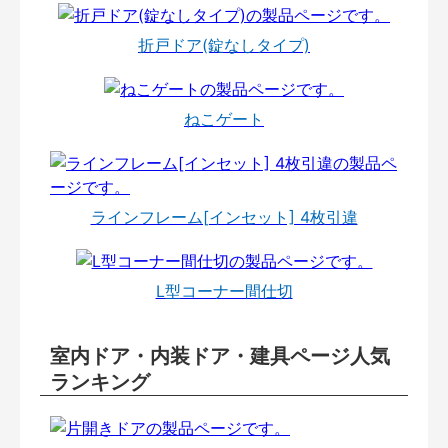
折戸ドア(錠なしタイプ)
ねこゲート
ラインフレーム[インセット] 4枚引違
L型コーナー間仕切
室内ドア・内装ドア・建具ページ人気
ランキング