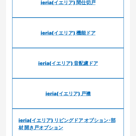
ieria(イエリア) 間仕切戸
ieria(イエリア) 機能ドア
ieria(イエリア) 音配慮ドア
ieria(イエリア) 戸襖
ieria(イエリア) リビングドア オプション･部
材 開き戸オプション