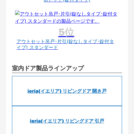
アウトセット吊戸･片引(錠なしタイプ･錠付タ
イプ) スタンダード
室内ドア製品ラインアップ
ieria(イエリア) リビングドア 開き戸
ieria(イエリア) リビングドア 引戸