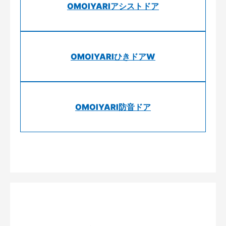
OMOIYARIアシストドア
OMOIYARIひきドアW
OMOIYARI防音ドア