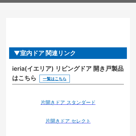
室内ドア 関連リンク
ieria(イエリア) リビングドア 開き戸製品
はこちら
一覧はこちら
片開きドア スタンダード
片開きドア セレクト