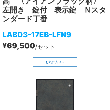
高 〈アイアンブラック柄〉
左開き 錠付 表示錠 Ｎスタ
ンダード丁番
LABD3-17EB-LFN9
¥69,500
/セット
お気に入り