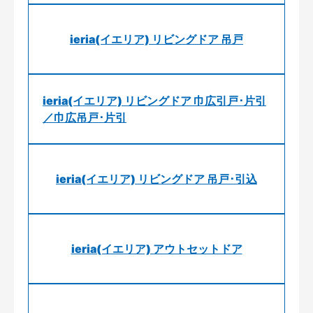
ieria(イエリア) リビングドア 吊戸
ieria(イエリア) リビングドア 巾広引戸･片引
／巾広吊戸･片引
ieria(イエリア) リビングドア 吊戸･引込
ieria(イエリア) アウトセットドア