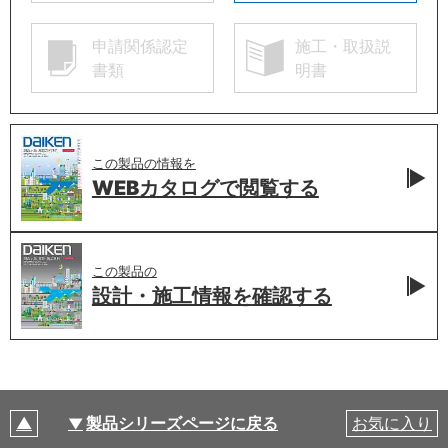
申請関係認定
施工・取扱説
書類
明書
この製品の情報を
WEBカタログで
閲覧する
この製品の
設計・施工情報を
確認する
製品シリーズページに戻る
お気に入り