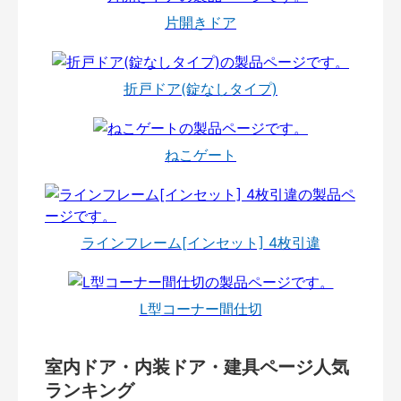
片開きドア
折戸ドア(錠なしタイプ)
ねこゲート
ラインフレーム[インセット] 4枚引違
L型コーナー間仕切
室内ドア・内装ドア・建具ページ人気
ランキング