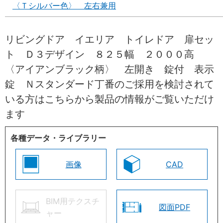
〈Ｔシルバー色〉 左右兼用
リビングドア イエリア トイレドア 扉セッ
ト Ｄ３デザイン ８２５幅 ２０００高
〈アイアンブラック柄〉 左開き 錠付 表示
錠 Ｎスタンダード丁番のご採用を検討されて
いる方はこちらから製品の情報がご覧いただけ
ます
各種データ・ライブラリー
画像
CAD
BIM用テクスチ
図面PDF
ャー