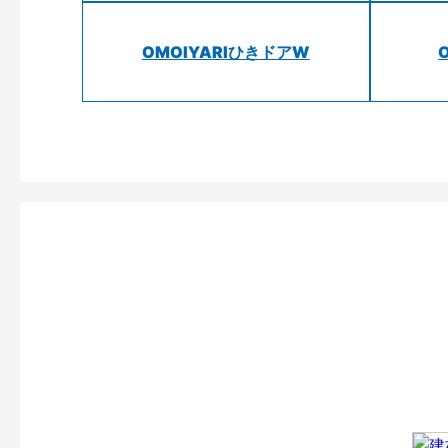
OMOIYARIひきドアW