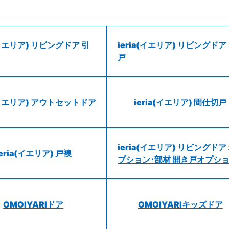
a(イエリア) リビングドア 引
ieria(イエリア) リビングドア
戸
a(イエリア) アウトセットドア
ieria(イエリア) 間仕切戸
ieria(イエリア) リビングドア
ieria(イエリア) 戸襖
プション･部材 開き戸オプシ
OMOIYARIドア
OMOIYARIキッズドア