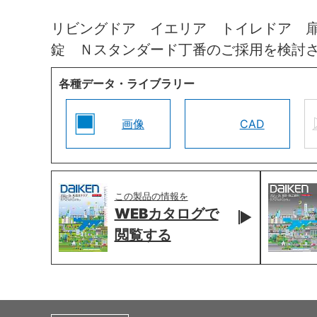
リビングドア イエリア トイレドア 
錠 Ｎスタンダード丁番のご採用を検討
各種データ・ライブラリー
画像
CAD
この製品の情報を
WEBカタログで
閲覧する