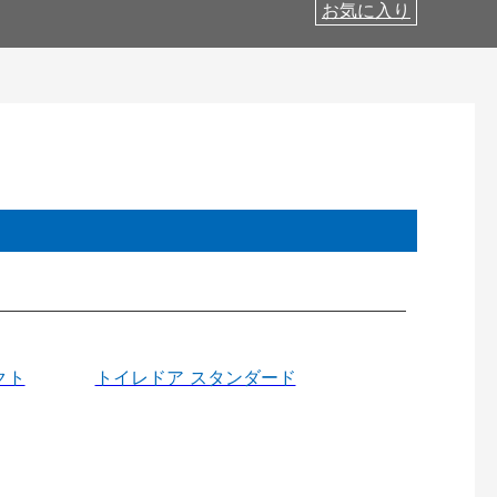
お気に入り
クト
トイレドア スタンダード