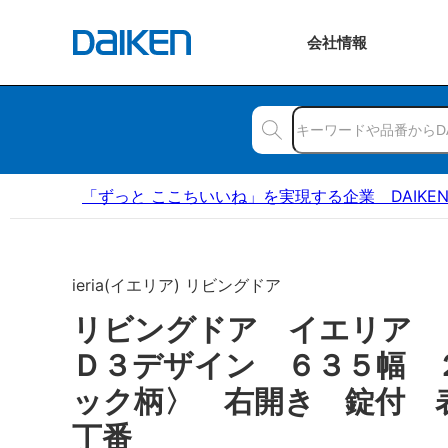
会社
情報
「ずっと ここちいいね」を実現する企業 DAIKE
ieria(イエリア) リビングドア
リビングドア イエリア
Ｄ３デザイン ６３５幅 
ック柄〉 右開き 錠付 
丁番