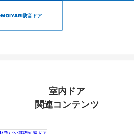
OMOIYARI防音ドア
室内ドア
関連コンテンツ