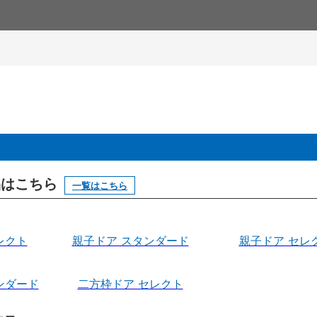
製品はこちら
一覧はこちら
レクト
親子ドア スタンダード
親子ドア セレ
ンダード
二方枠ドア セレクト