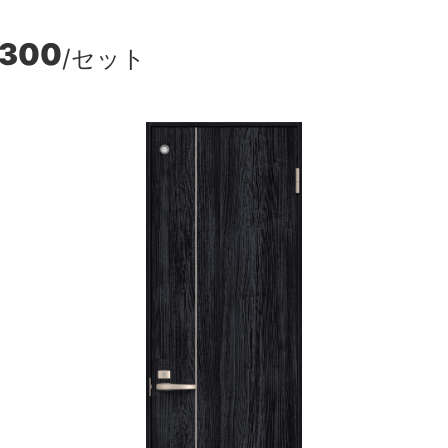
,300
/セット