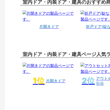
室内ドア・内装ドア・建具のおすすめ
片開きドア
折戸ドア(錠
室内ドア・内装ドア・建具ページ人気
アウト
片開きドア
引分