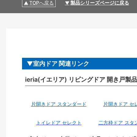
TOPへ戻る
製品シリーズページに戻る
室内ドア 関連リンク
ieria(イエリア) リビングドア 開き戸
片開きドア スタンダード
片開きドア セ
トイレドア セレクト
二方枠ドア スタ