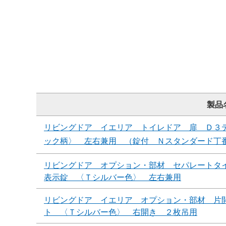
製品
リビングドア イエリア トイレドア 扉 Ｄ３
ック柄〉 左右兼用 （錠付 Ｎスタンダード丁
リビングドア オプション・部材 セパレートタ
表示錠 〈Ｔシルバー色〉 左右兼用
リビングドア イエリア オプション・部材 片
ト 〈Ｔシルバー色〉 右開き ２枚吊用