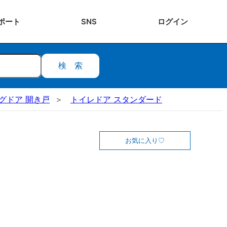
ポート
SNS
ログ
イン
検索
ビングドア 開き戸
トイレドア スタンダード
お気に入り