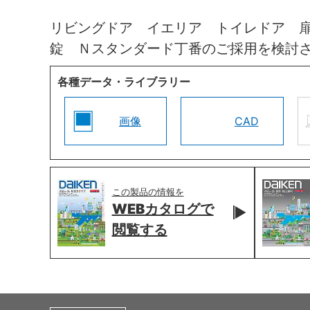
リビングドア イエリア トイレドア 
錠 Ｎスタンダード丁番のご採用を検討
各種データ・ライブラリー
画像
CAD
この製品の情報を
WEBカタログで
閲覧する