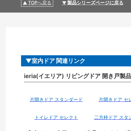
TOPへ戻る
製品シリーズページに戻る
室内ドア 関連リンク
ieria(イエリア) リビングドア 開き戸
片開きドア スタンダード
片開きドア セ
トイレドア セレクト
二方枠ドア スタ