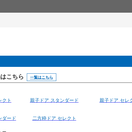
製品はこちら
一覧はこちら
レクト
親子ドア スタンダード
親子ドア セレ
ンダード
二方枠ドア セレクト