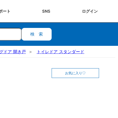
ポート
SNS
ログ
イン
検索
ビングドア 開き戸
トイレドア スタンダード
お気に入り