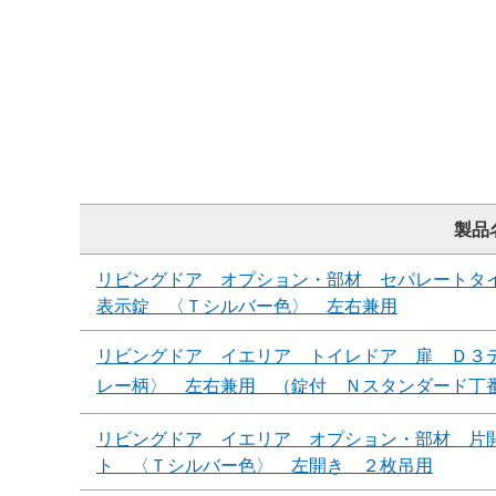
製品
リビングドア オプション・部材 セパレートタ
表示錠 〈Ｔシルバー色〉 左右兼用
リビングドア イエリア トイレドア 扉 Ｄ３
レー柄〉 左右兼用 （錠付 Ｎスタンダード丁
リビングドア イエリア オプション・部材 片
ト 〈Ｔシルバー色〉 左開き ２枚吊用