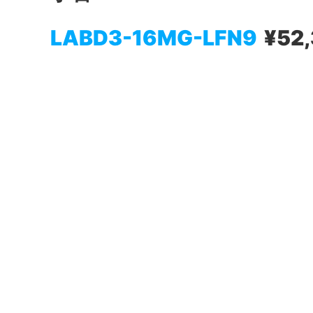
LABD3-16MG-LFN9
¥52