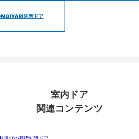
OMOIYARI防音ドア
室内ドア
関連コンテンツ