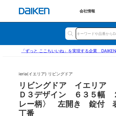
会社
情報
「ずっと ここちいいね」を実現する企業 DAIKE
ieria(イエリア) リビングドア
リビングドア イエリア
Ｄ３デザイン ６３５幅 
レー柄〉 左開き 錠付 
丁番