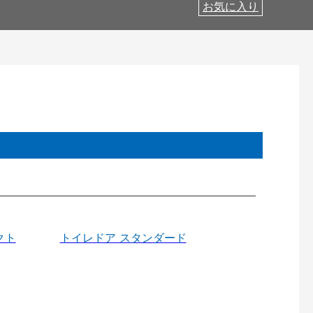
お気に入り
クト
トイレドア スタンダード