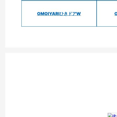
OMOIYARIひきドアW