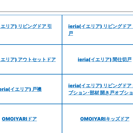
a(イエリア) リビングドア 引
ieria(イエリア) リビングドア
戸
a(イエリア) アウトセットドア
ieria(イエリア) 間仕切戸
ieria(イエリア) リビングドア
ieria(イエリア) 戸襖
プション･部材 開き戸オプシ
OMOIYARIドア
OMOIYARIキッズドア