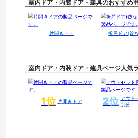
室内ドア・内装ドア・建具のおすすめ
片開きドア
折戸ドア(錠
室内ドア・内装ドア・建具ページ人気
アウト
片開きドア
引分