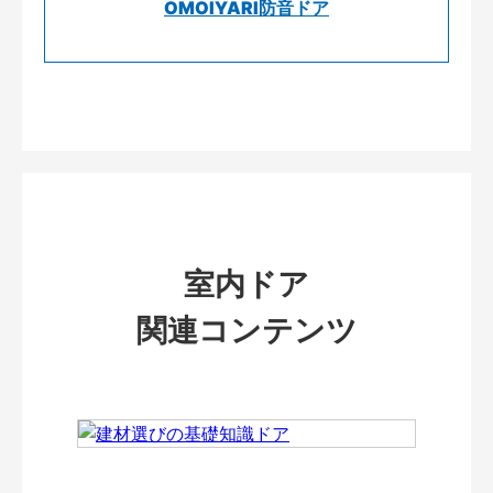
OMOIYARI防音ドア
室内ドア
関連コンテンツ