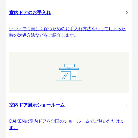
室内ドアのお手入れ
いつまでも美しく保つためのお手入れ方法や汚してしまった
時の対処方法などをご紹介します。
室内ドア展示ショールーム
DAIKENの室内ドアを全国のショールームでご覧いただけま
す。