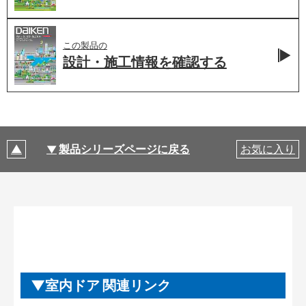
この製品の
設計・施工情報を
確認する
製品シリーズページに戻る
お気に入り
室内ドア 関連リンク