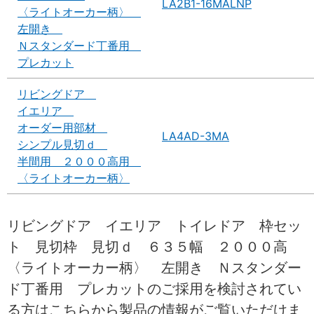
LA2B1-16MALNP
〈ライトオーカー柄〉
左開き
Ｎスタンダード丁番用
プレカット
リビングドア
イエリア
オーダー用部材
LA4AD-3MA
シンプル見切ｄ
半間用 ２０００高用
〈ライトオーカー柄〉
リビングドア イエリア トイレドア 枠セッ
ト 見切枠 見切ｄ ６３５幅 ２０００高
〈ライトオーカー柄〉 左開き Ｎスタンダー
ド丁番用 プレカットのご採用を検討されてい
る方はこちらから製品の情報がご覧いただけま