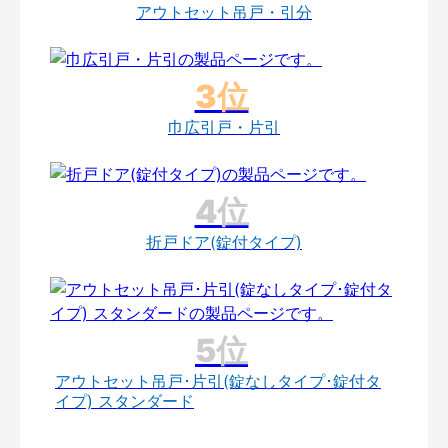
アウトセット吊戸・引分
巾広引戸・片引
折戸ドア(錠付タイプ)
アウトセット吊戸･片引(錠なしタイプ･錠付タ
イプ) スタンダード