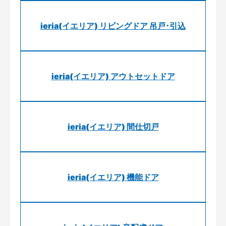
ieria(イエリア) リビングドア 吊戸･引込
ieria(イエリア) アウトセットドア
ieria(イエリア) 間仕切戸
ieria(イエリア) 機能ドア