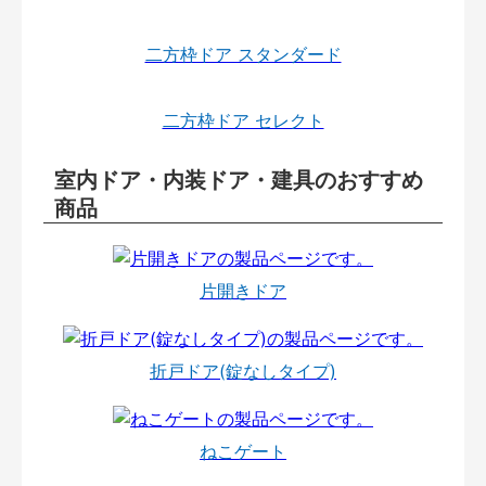
二方枠ドア スタンダード
二方枠ドア セレクト
室内ドア・内装ドア・建具のおすすめ
商品
片開きドア
折戸ドア(錠なしタイプ)
ねこゲート