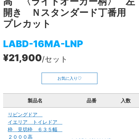
高 〈ライトオーカー柄〉 左
開き Ｎスタンダード丁番用
プレカット
LABD-16MA-LNP
¥21,900
/セット
お気に入り
製品名
品番
入数
リビングドア
イエリア トイレドア
枠 見切枠 ６３５幅
２０００高