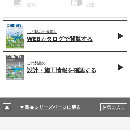
書類
明書
この製品の情報を
WEBカタログで
閲覧する
この製品の
設計・施工情報を
確認する
製品シリーズページに戻る
お気に入り