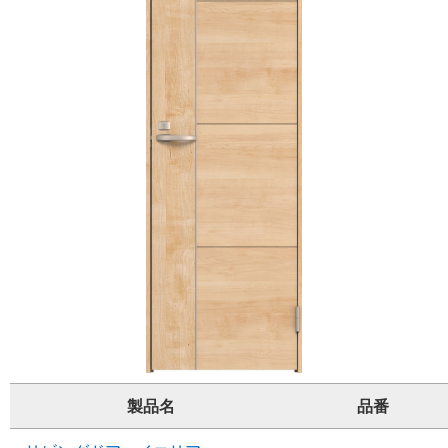
製品名
品番