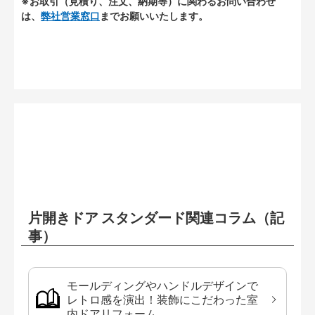
※お取引（見積り、注文、納期等）に関わるお問い合わせ
は、
弊社営業窓口
までお願いいたします。
片開きドア スタンダード関連コラム（記
事）
モールディングやハンドルデザインで
レトロ感を演出！装飾にこだわった室
内ドアリフォーム