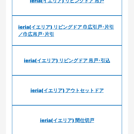
ieria(イエリア) リビングドア 吊戸
ieria(イエリア) リビングドア 巾広引戸･片引
／巾広吊戸･片引
ieria(イエリア) リビングドア 吊戸･引込
ieria(イエリア) アウトセットドア
ieria(イエリア) 間仕切戸