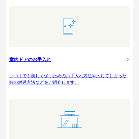
室内ドアのお手入れ
いつまでも美しく保つためのお手入れ方法や汚してしまった
時の対処方法などをご紹介します。