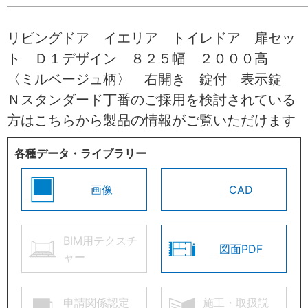
リビングドア イエリア トイレドア 扉セッ
ト Ｄ１デザイン ８２５幅 ２０００高
〈ミルベージュ柄〉 右開き 錠付 表示錠
Ｎスタンダード丁番のご採用を検討されている
方はこちらから製品の情報がご覧いただけます
各種データ・ライブラリー
画像
CAD
BIM用テクスチ
図面PDF
ャー
申請関係認定
施工・取扱説