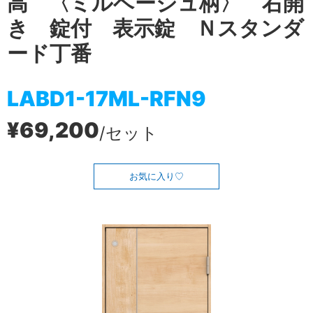
高 〈ミルベージュ柄〉 右開
き 錠付 表示錠 Ｎスタンダ
ード丁番
LABD1-17ML-RFN9
¥69,200
/セット
お気に入り