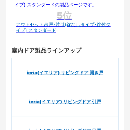
アウトセット吊戸･片引(錠なしタイプ･錠付タ
イプ) スタンダード
室内ドア製品ラインアップ
ieria(イエリア) リビングドア 開き戸
ieria(イエリア) リビングドア 引戸