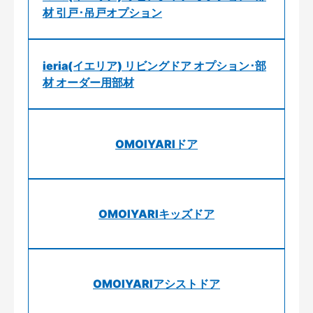
材 引戸･吊戸オプション
ieria(イエリア) リビングドア オプション･部
材 オーダー用部材
OMOIYARIドア
OMOIYARIキッズドア
OMOIYARIアシストドア