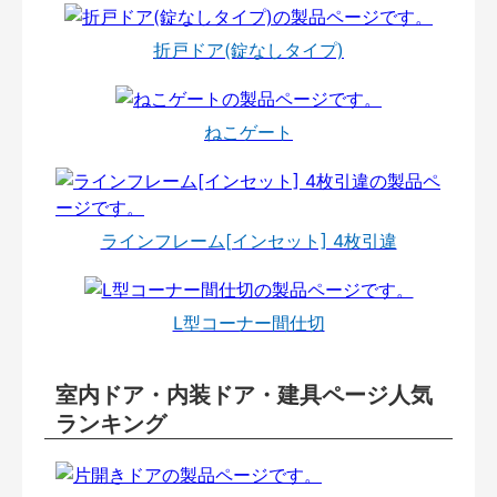
折戸ドア(錠なしタイプ)
ねこゲート
ラインフレーム[インセット] 4枚引違
L型コーナー間仕切
室内ドア・内装ドア・建具ページ人気
ランキング