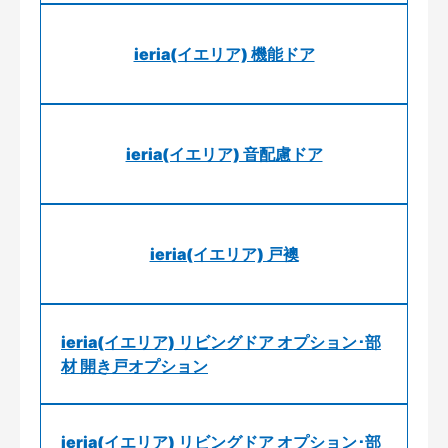
ieria(イエリア) 機能ドア
ieria(イエリア) 音配慮ドア
ieria(イエリア) 戸襖
ieria(イエリア) リビングドア オプション･部
材 開き戸オプション
ieria(イエリア) リビングドア オプション･部