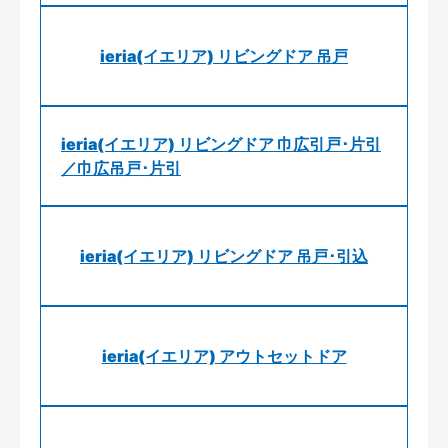
ieria(イエリア) リビングドア 吊戸
ieria(イエリア) リビングドア 巾広引戸･片引
／巾広吊戸･片引
ieria(イエリア) リビングドア 吊戸･引込
ieria(イエリア) アウトセットドア