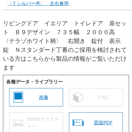
〈Ｔシルバー色〉 左右兼用
リビングドア イエリア トイレドア 扉セッ
ト Ｂ９デザイン ７３５幅 ２０００高
〈テラゾホワイト柄〉 右開き 錠付 表示
錠 Ｎスタンダード丁番のご採用を検討されて
いる方はこちらから製品の情報がご覧いただけ
ます
各種データ・ライブラリー
画像
CAD
BIM用テクスチ
図面PDF
ャー