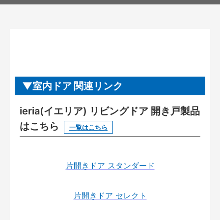
室内ドア 関連リンク
ieria(イエリア) リビングドア 開き戸製品
はこちら
一覧はこちら
片開きドア スタンダード
片開きドア セレクト