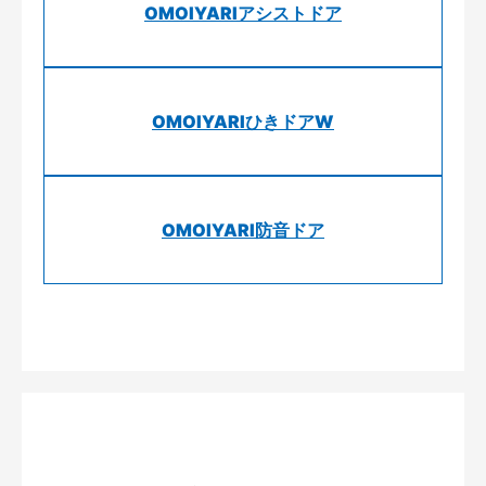
OMOIYARIアシストドア
OMOIYARIひきドアW
OMOIYARI防音ドア