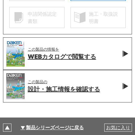
申請関係認定
施工・取扱説
書類
明書
この製品の情報を
WEBカタログで
閲覧する
この製品の
設計・施工情報を
確認する
製品シリーズページに戻る
お気に入り