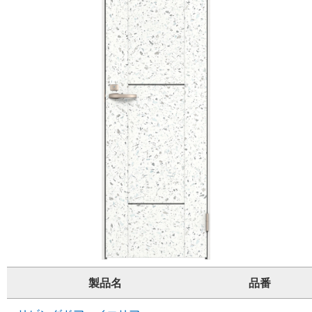
製品名
品番