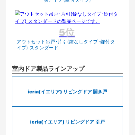
アウトセット吊戸･片引(錠なしタイプ･錠付タ
イプ) スタンダード
室内ドア製品ラインアップ
ieria(イエリア) リビングドア 開き戸
ieria(イエリア) リビングドア 引戸