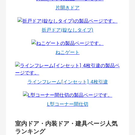
片開きドア
折戸ドア(錠なしタイプ)
ねこゲート
ラインフレーム[インセット] 4枚引違
L型コーナー間仕切
室内ドア・内装ドア・建具ページ人気
ランキング