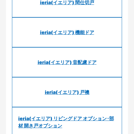
ieria(イエリア) 間仕切戸
ieria(イエリア) 機能ドア
ieria(イエリア) 音配慮ドア
ieria(イエリア) 戸襖
ieria(イエリア) リビングドア オプション･部
材 開き戸オプション