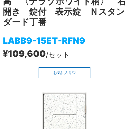
高 〈テラゾホワイト柄〉 右
開き 錠付 表示錠 Ｎスタン
ダード丁番
LABB9-15ET-RFN9
¥109,600
/セット
お気に入り