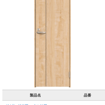
製品名
品番