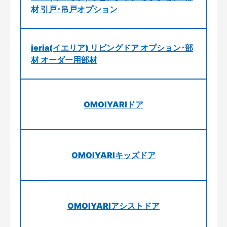
材 引戸･吊戸オプション
ieria(イエリア) リビングドア オプション･部
材 オーダー用部材
OMOIYARIドア
OMOIYARIキッズドア
OMOIYARIアシストドア