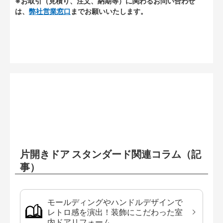
※お取引（見積り、注文、納期等）に関わるお問い合わせ
は、
弊社営業窓口
までお願いいたします。
片開きドア スタンダード関連コラム（記
事）
モールディングやハンドルデザインで
レトロ感を演出！装飾にこだわった室
内ドアリフォーム