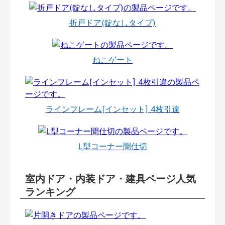
折戸ドア(錠なしタイプ)
ねこゲート
ラインフレーム[インセット] 4枚引違
L型コーナー間仕切
室内ドア・内装ドア・建具ページ人気
ランキング