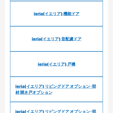
ieria(イエリア) 機能ドア
ieria(イエリア) 音配慮ドア
ieria(イエリア) 戸襖
ieria(イエリア) リビングドア オプション･部
材 開き戸オプション
ieria(イエリア) リビングドア オプション･部