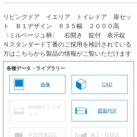
リビングドア イエリア トイレドア 扉セッ
ト Ｂ１デザイン ６３５幅 ２０００高
〈ミルベージュ柄〉 右開き 錠付 表示錠
Ｎスタンダード丁番のご採用を検討されている
方はこちらから製品の情報がご覧いただけます
各種データ・ライブラリー
画像
CAD
BIM用テクスチ
図面PDF
ャー
申請関係認定
施工・取扱説