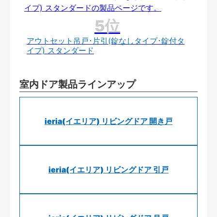
アウトセット吊戸･片引(錠なしタイプ･錠付タ
イプ) スタンダード
室内ドア製品ラインアップ
ieria(イエリア) リビングドア 開き戸
ieria(イエリア) リビングドア 引戸