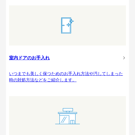
室内ドアのお手入れ
いつまでも美しく保つためのお手入れ方法や汚してしまった
時の対処方法などをご紹介します。