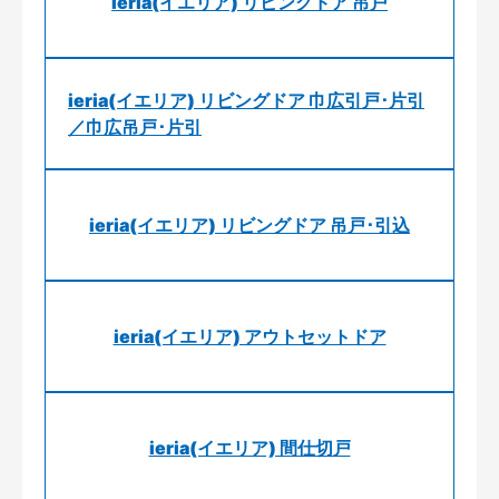
ieria(イエリア) リビングドア 吊戸
ieria(イエリア) リビングドア 巾広引戸･片引
／巾広吊戸･片引
ieria(イエリア) リビングドア 吊戸･引込
ieria(イエリア) アウトセットドア
ieria(イエリア) 間仕切戸