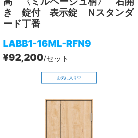
高 〈ミルベージュ柄〉 右開
き 錠付 表示錠 Ｎスタンダ
ード丁番
LABB1-16ML-RFN9
¥92,200
/セット
お気に入り