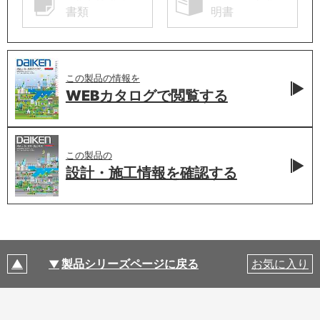
書類
明書
この製品の情報を
WEBカタログで
閲覧する
この製品の
設計・施工情報を
確認する
製品シリーズページに戻る
お気に入り