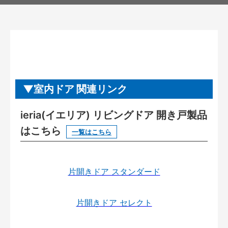
室内ドア 関連リンク
ieria(イエリア) リビングドア 開き戸製品
はこちら
一覧はこちら
片開きドア スタンダード
片開きドア セレクト