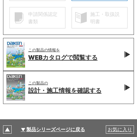
申請関係認定
施工・取扱説
書類
明書
この製品の情報を
WEBカタログで
閲覧する
この製品の
設計・施工情報を
確認する
製品シリーズページに戻る
お気に入り