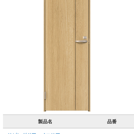
製品名
品番