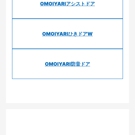
OMOIYARIアシストドア
OMOIYARIひきドアW
OMOIYARI防音ドア