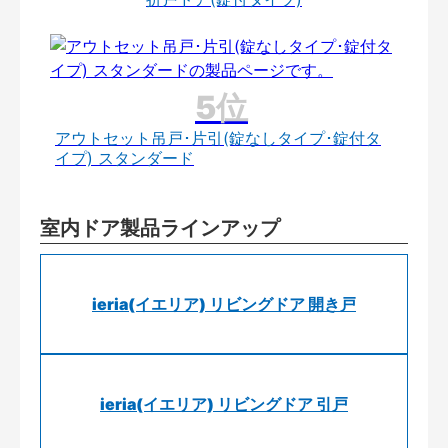
アウトセット吊戸･片引(錠なしタイプ･錠付タ
イプ) スタンダード
室内ドア製品ラインアップ
ieria(イエリア) リビングドア 開き戸
ieria(イエリア) リビングドア 引戸