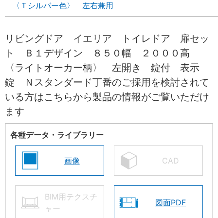
〈Ｔシルバー色〉 左右兼用
リビングドア イエリア トイレドア 扉セッ
ト Ｂ１デザイン ８５０幅 ２０００高
〈ライトオーカー柄〉 左開き 錠付 表示
錠 Ｎスタンダード丁番のご採用を検討されて
いる方はこちらから製品の情報がご覧いただけ
ます
各種データ・ライブラリー
画像
CAD
BIM用テクスチ
図面PDF
ャー