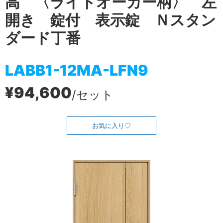
高 〈ライトオーカー柄〉 左
開き 錠付 表示錠 Ｎスタン
ダード丁番
LABB1-12MA-LFN9
¥94,600
/セット
お気に入り