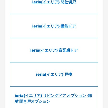
ieria(イエリア) 間仕切戸
ieria(イエリア) 機能ドア
ieria(イエリア) 音配慮ドア
ieria(イエリア) 戸襖
ieria(イエリア) リビングドア オプション･部
材 開き戸オプション