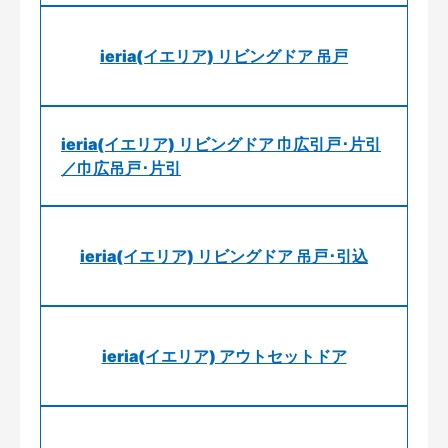
ieria(イエリア) リビングドア 吊戸
ieria(イエリア) リビングドア 巾広引戸･片引
／巾広吊戸･片引
ieria(イエリア) リビングドア 吊戸･引込
ieria(イエリア) アウトセットドア