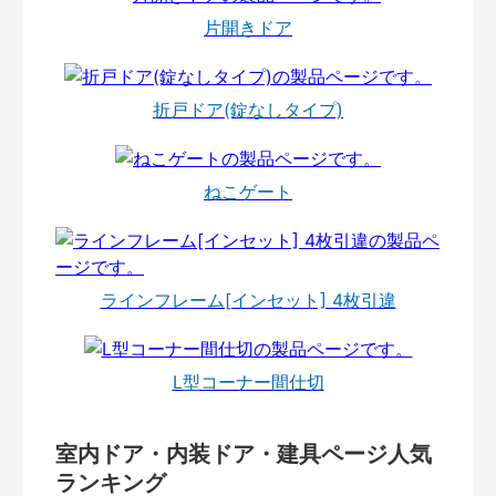
片開きドア
折戸ドア(錠なしタイプ)
ねこゲート
ラインフレーム[インセット] 4枚引違
L型コーナー間仕切
室内ドア・内装ドア・建具ページ人気
ランキング