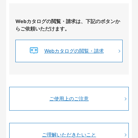
Webカタログの閲覧・請求は、下記のボタンか
らご依頼いただけます。
Webカタログの閲覧・請求
ご使用上のご注意
ご理解いただきたいこと