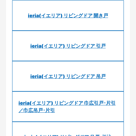
ieria(イエリア) リビングドア 開き戸
ieria(イエリア) リビングドア 引戸
ieria(イエリア) リビングドア 吊戸
ieria(イエリア) リビングドア 巾広引戸･片引
／巾広吊戸･片引