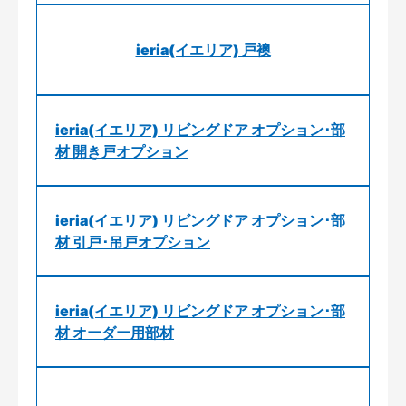
ieria(イエリア) 戸襖
ieria(イエリア) リビングドア オプション･部
材 開き戸オプション
ieria(イエリア) リビングドア オプション･部
材 引戸･吊戸オプション
ieria(イエリア) リビングドア オプション･部
材 オーダー用部材