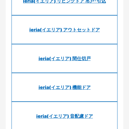
ieria(イエリア) リビングドア 吊戸･引込
ieria(イエリア) アウトセットドア
ieria(イエリア) 間仕切戸
ieria(イエリア) 機能ドア
ieria(イエリア) 音配慮ドア