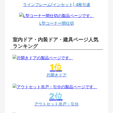
ラインフレーム[インセット] 4枚引違
L型コーナー間仕切
室内ドア・内装ドア・建具ページ人気
ランキング
片開きドア
アウトセット吊戸・引分