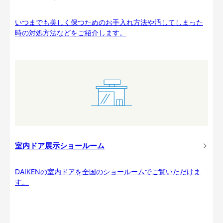
いつまでも美しく保つためのお手入れ方法や汚してしまった
時の対処方法などをご紹介します。
室内ドア展示ショールーム
DAIKENの室内ドアを全国のショールームでご覧いただけま
す。