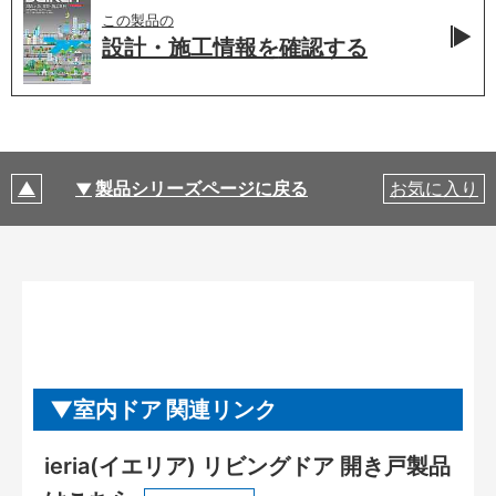
この製品の
設計・施工情報を
確認する
製品シリーズページに戻る
お気に入り
室内ドア 関連リンク
ieria(イエリア) リビングドア 開き戸製品