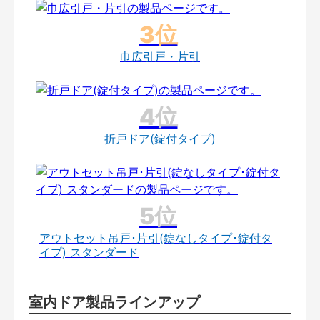
巾広引戸・片引
折戸ドア(錠付タイプ)
アウトセット吊戸･片引(錠なしタイプ･錠付タ
イプ) スタンダード
室内ドア製品ラインアップ