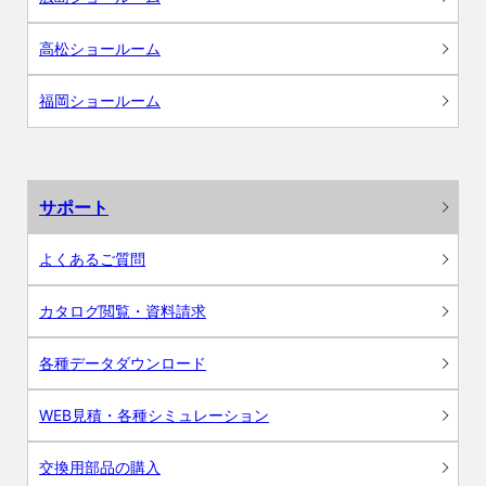
高松ショールーム
福岡ショールーム
サポート
よくあるご質問
カタログ閲覧・資料請求
各種データダウンロード
WEB見積・各種シミュレーション
交換用部品の購入