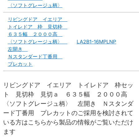
〈ソフトグレージュ柄〉
リビングドア イエリア
トイレドア 枠 見切枠
６３５幅 ２０００高
〈ソフトグレージュ柄〉
LA2B1-16MPLNP
左開き
Ｎスタンダード丁番用
プレカット
リビングドア イエリア トイレドア 枠セッ
ト 見切枠 見切ａ ６３５幅 ２０００高
〈ソフトグレージュ柄〉 左開き Ｎスタンダ
ード丁番用 プレカットのご採用を検討されて
いる方はこちらから製品の情報がご覧いただけ
ます