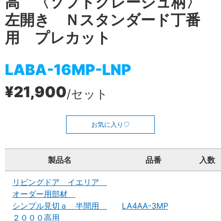
高 〈ソフトグレージュ柄〉
左開き Ｎスタンダード丁番
用 プレカット
LABA-16MP-LNP
¥21,900
/セット
お気に入り
製品名
品番
入数
リビングドア イエリア
オーダー用部材
シンプル見切ａ 半間用
LA4AA-3MP
２０００高用