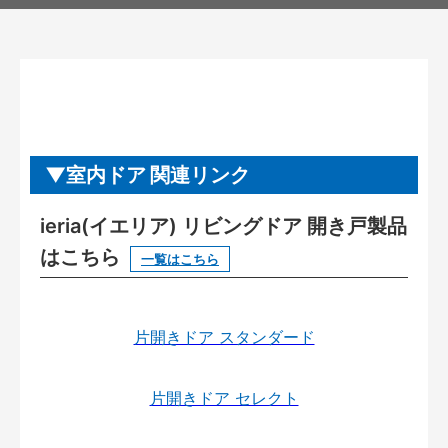
室内ドア 関連リンク
ieria(イエリア) リビングドア 開き戸製品
はこちら
一覧はこちら
片開きドア スタンダード
片開きドア セレクト