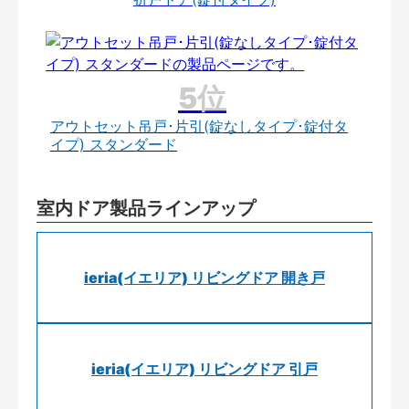
アウトセット吊戸･片引(錠なしタイプ･錠付タ
イプ) スタンダード
室内ドア製品ラインアップ
ieria(イエリア) リビングドア 開き戸
ieria(イエリア) リビングドア 引戸