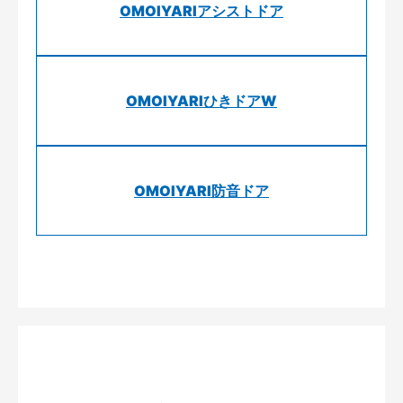
OMOIYARIアシストドア
OMOIYARIひきドアW
OMOIYARI防音ドア