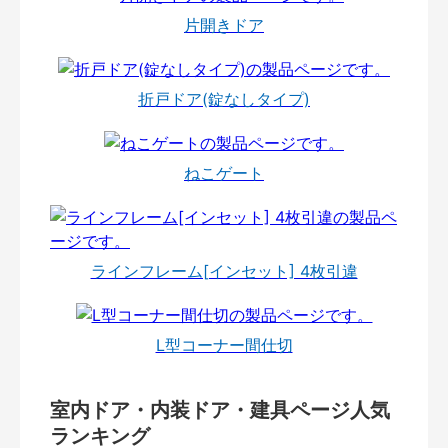
片開きドア
折戸ドア(錠なしタイプ)
ねこゲート
ラインフレーム[インセット] 4枚引違
L型コーナー間仕切
室内ドア・内装ドア・建具ページ人気
ランキング