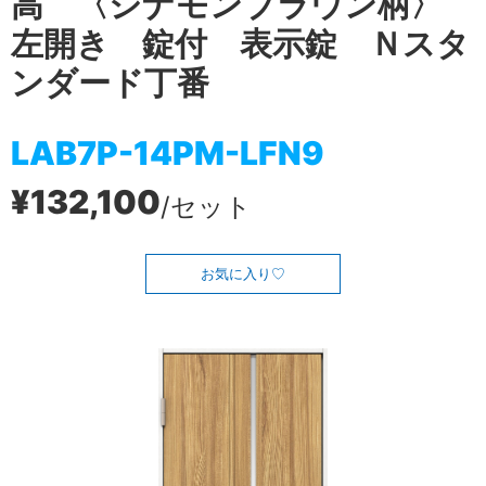
高 〈シナモンブラウン柄〉
左開き 錠付 表示錠 Ｎスタ
ンダード丁番
LAB7P-14PM-LFN9
¥132,100
/セット
お気に入り