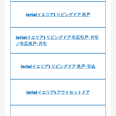
ieria(イエリア) リビングドア 吊戸
ieria(イエリア) リビングドア 巾広引戸･片引
／巾広吊戸･片引
ieria(イエリア) リビングドア 吊戸･引込
ieria(イエリア) アウトセットドア