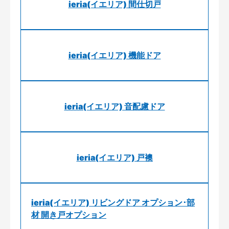
ieria(イエリア) 間仕切戸
ieria(イエリア) 機能ドア
ieria(イエリア) 音配慮ドア
ieria(イエリア) 戸襖
ieria(イエリア) リビングドア オプション･部
材 開き戸オプション