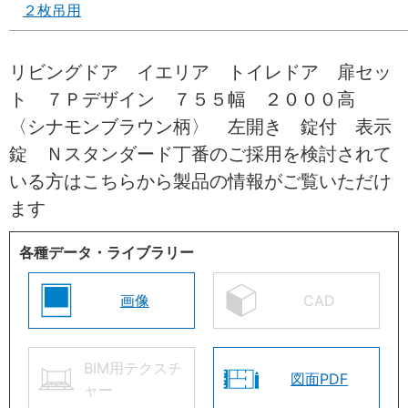
２枚吊用
リビングドア イエリア トイレドア 扉セッ
ト ７Ｐデザイン ７５５幅 ２０００高
〈シナモンブラウン柄〉 左開き 錠付 表示
錠 Ｎスタンダード丁番のご採用を検討されて
いる方はこちらから製品の情報がご覧いただけ
ます
各種データ・ライブラリー
画像
CAD
BIM用テクスチ
図面PDF
ャー