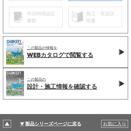
申請関係認定
施工・取扱説
書類
明書
この製品の情報を
WEBカタログで
閲覧する
この製品の
設計・施工情報を
確認する
製品シリーズページに戻る
お気に入り