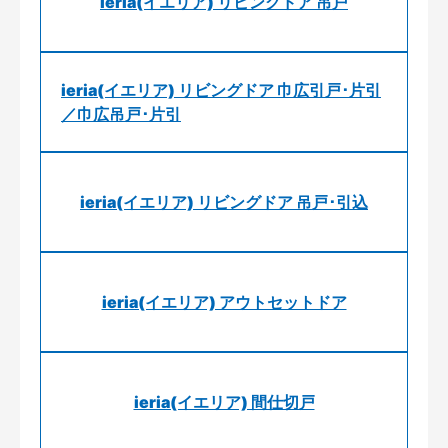
ieria(イエリア) リビングドア 吊戸
ieria(イエリア) リビングドア 巾広引戸･片引
／巾広吊戸･片引
ieria(イエリア) リビングドア 吊戸･引込
ieria(イエリア) アウトセットドア
ieria(イエリア) 間仕切戸