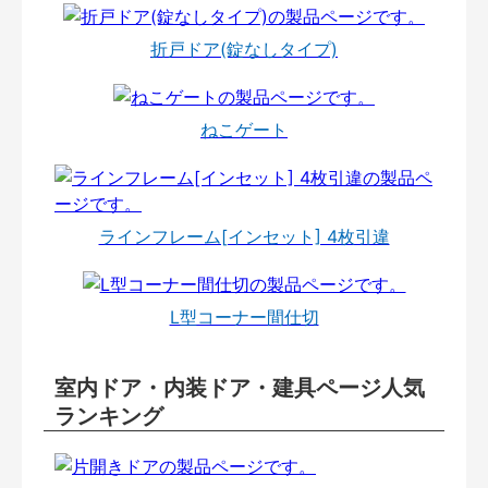
折戸ドア(錠なしタイプ)
ねこゲート
ラインフレーム[インセット] 4枚引違
L型コーナー間仕切
室内ドア・内装ドア・建具ページ人気
ランキング