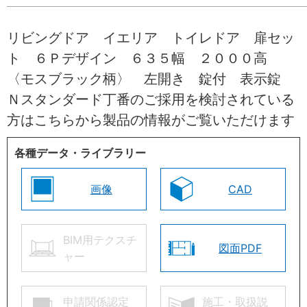
リビングドア イエリア トイレドア 扉セッ
ト ６Ｐデザイン ６３５幅 ２０００高
〈モスブラック柄〉 左開き 錠付 表示錠
Ｎスタンダード丁番のご採用を検討されている
方はこちらから製品の情報がご覧いただけます
各種データ・ライブラリー
画像
CAD
BIM用テクスチ
図面PDF
ャー
申請関係認定
施工・取扱説