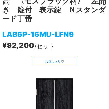
高 〈モスブラック柄〉 左開
き 錠付 表示錠 Ｎスタンダ
ード丁番
LAB6P-16MU-LFN9
¥92,200
/セット
お気に入り