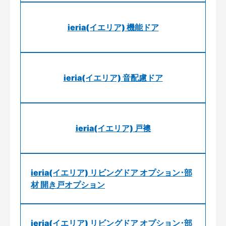
ieria(イエリア) 機能ドア
ieria(イエリア) 音配慮ドア
ieria(イエリア) 戸襖
ieria(イエリア) リビングドア オプション･部
材 開き戸オプション
ieria(イエリア) リビングドア オプション･部