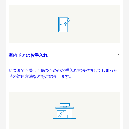
室内ドアのお手入れ
いつまでも美しく保つためのお手入れ方法や汚してしまった
時の対処方法などをご紹介します。