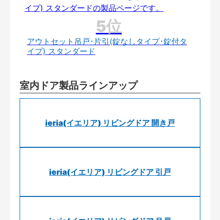
アウトセット吊戸･片引(錠なしタイプ･錠付タ
イプ) スタンダード
室内ドア製品ラインアップ
ieria(イエリア) リビングドア 開き戸
ieria(イエリア) リビングドア 引戸