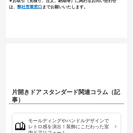
※お取引（見積り、注文、納期等）に関わるお問い合わせ
は、
弊社営業窓口
までお願いいたします。
片開きドア スタンダード関連コラム（記
事）
モールディングやハンドルデザインで
レトロ感を演出！装飾にこだわった室
内ドアリフォーム