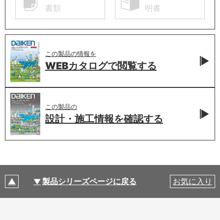
書類
明書
この製品の情報を
WEBカタログで
閲覧する
この製品の
設計・施工情報を
確認する
製品シリーズページに戻る
お気に入り