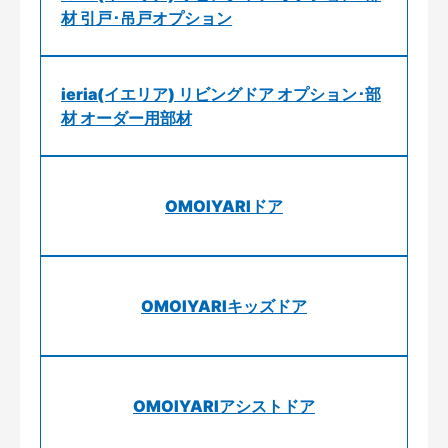
材 引戸･吊戸オプション
ieria(イエリア) リビングドア オプション･部
材 オーダー用部材
OMOIYARIドア
OMOIYARIキッズドア
OMOIYARIアシストドア