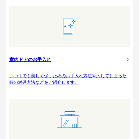
室内ドアのお手入れ
いつまでも美しく保つためのお手入れ方法や汚してしまった
時の対処方法などをご紹介します。