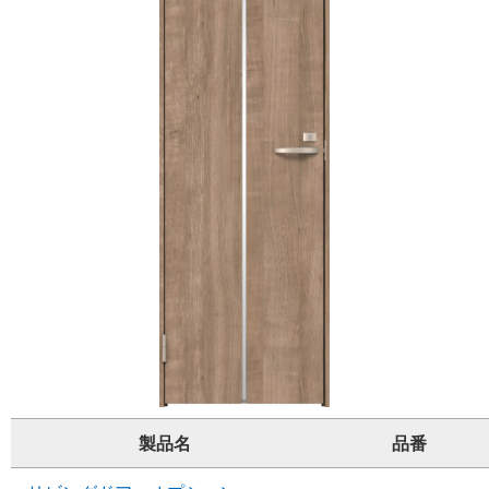
製品名
品番