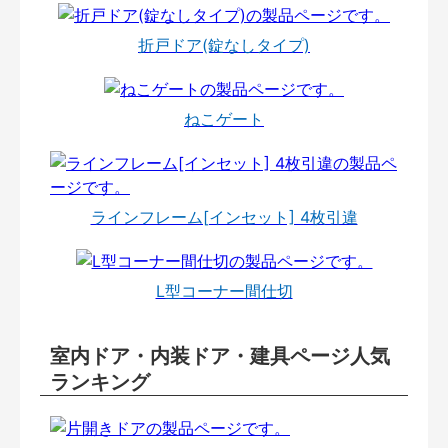
折戸ドア(錠なしタイプ)
ねこゲート
ラインフレーム[インセット] 4枚引違
L型コーナー間仕切
室内ドア・内装ドア・建具ページ人気
ランキング