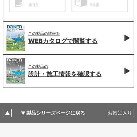
書類
明書
この製品の情報を
WEBカタログで
閲覧する
この製品の
設計・施工情報を
確認する
製品シリーズページに戻る
お気に入り