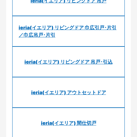
ieria(イエリア) リビングドア 吊戸
ieria(イエリア) リビングドア 巾広引戸･片引
／巾広吊戸･片引
ieria(イエリア) リビングドア 吊戸･引込
ieria(イエリア) アウトセットドア
ieria(イエリア) 間仕切戸