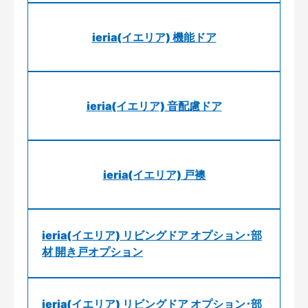
ieria(イエリア) 機能ドア
ieria(イエリア) 音配慮ドア
ieria(イエリア) 戸襖
ieria(イエリア) リビングドア オプション･部
材 開き戸オプション
ieria(イエリア) リビングドア オプション･部