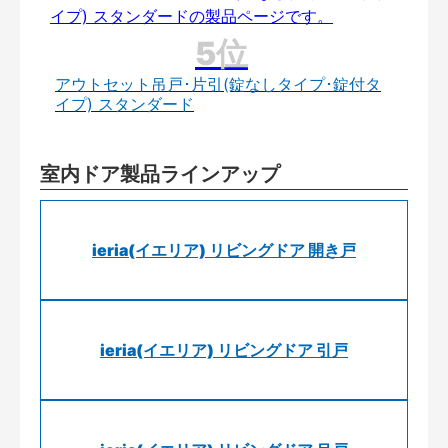
アウトセット吊戸･片引(錠なしタイプ･錠付タ
イプ) スタンダード
室内ドア製品ラインアップ
ieria(イエリア) リビングドア 開き戸
ieria(イエリア) リビングドア 引戸