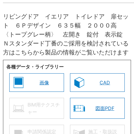
リビングドア イエリア トイレドア 扉セッ
ト ６Ｐデザイン ６３５幅 ２０００高
〈トープグレー柄〉 左開き 錠付 表示錠
Ｎスタンダード丁番のご採用を検討されている
方はこちらから製品の情報がご覧いただけます
各種データ・ライブラリー
画像
CAD
BIM用テクスチ
図面PDF
ャー
申請関係認定
施工・取扱説