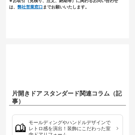
※お取引（見積り、注文、納期等）に関わるお問い合わせ
は、
弊社営業窓口
までお願いいたします。
片開きドア スタンダード関連コラム（記
事）
モールディングやハンドルデザインで
レトロ感を演出！装飾にこだわった室
内ドアリフォーム