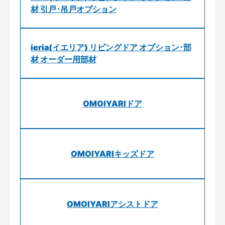
材 引戸･吊戸オプション
ieria(イエリア) リビングドア オプション･部
材 オーダー用部材
OMOIYARIドア
OMOIYARIキッズドア
OMOIYARIアシストドア