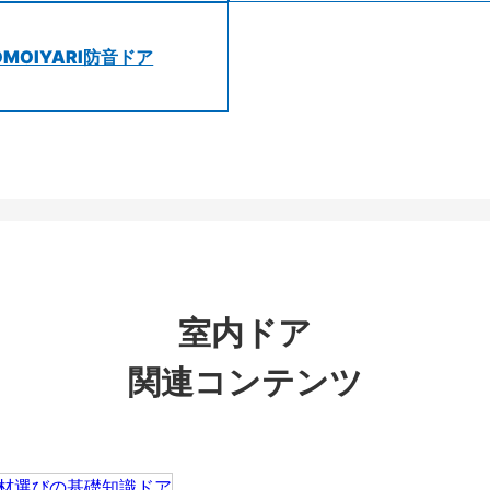
OMOIYARI防音ドア
室内ドア
関連コンテンツ