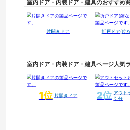
室内ドア・内装ドア・建具のおすすめ
片開きドア
折戸ドア(錠
室内ドア・内装ドア・建具ページ人気
アウト
片開きドア
引分