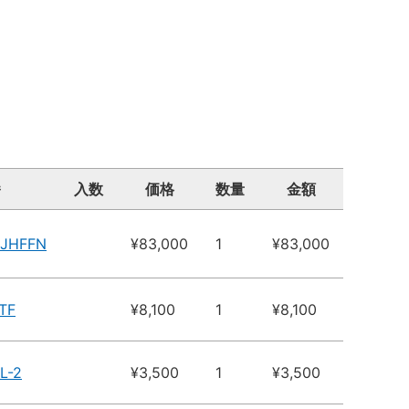
番
入数
価格
数量
金額
2JHFFN
¥83,000
1
¥83,000
TF
¥8,100
1
¥8,100
L-2
¥3,500
1
¥3,500