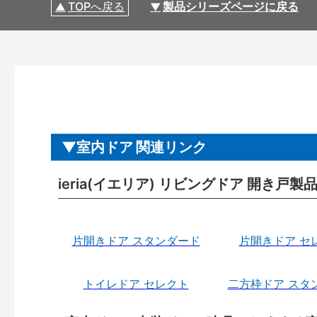
TOPへ戻る
製品シリーズページに戻る
室内ドア 関連リンク
ieria(イエリア) リビングドア 開き戸
片開きドア スタンダード
片開きドア セ
トイレドア セレクト
二方枠ドア スタ