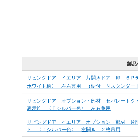
製品
リビングドア イエリア 片開きドア 扉 ６Ｐ
ホワイト柄〉 左右兼用 （錠付 Ｎスタンダー
リビングドア オプション・部材 セパレートタ
表示錠 〈Ｔシルバー色〉 左右兼用
リビングドア イエリア オプション・部材 片
ト 〈Ｔシルバー色〉 左開き ２枚吊用