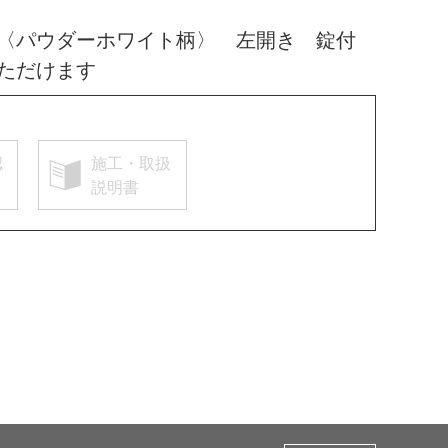
 〈パウダーホワイト柄〉 左開き 錠付
ただけます
認
施工・取扱
説明書