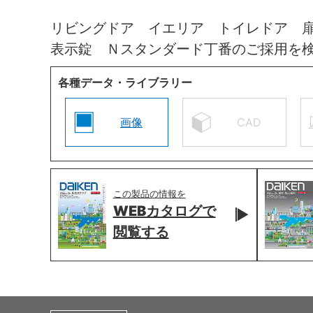
リビングドア イエリア トイレドア 
表示錠 Ｎスタンダード丁番のご採用を
各種データ・ライブラリー
画像
CAD
この製品の情報を
WEBカタログで
閲覧する