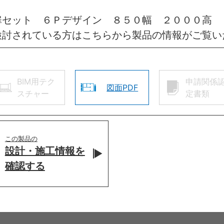
扉セット ６Ｐデザイン ８５０幅 ２０００高
検討されている方はこちらから製品の情報がご覧い
BIM用テク
申請関係
図面PDF
スチャー
定書類
この製品の
設計・施工情報を
確認する