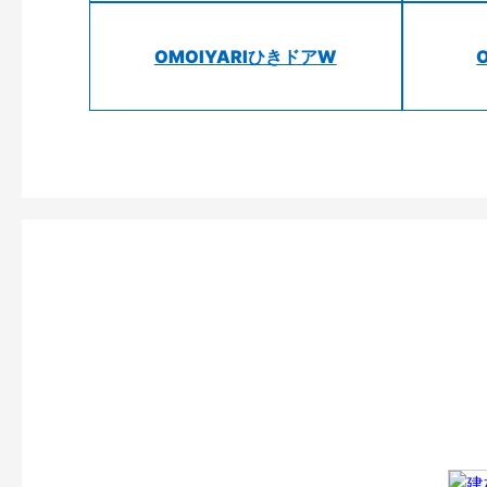
OMOIYARIひきドアW