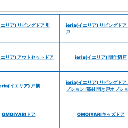
a(イエリア) リビングドア 引
ieria(イエリア) リビングドア
戸
a(イエリア) アウトセットドア
ieria(イエリア) 間仕切戸
ieria(イエリア) リビングドア
ieria(イエリア) 戸襖
プション･部材 開き戸オプシ
OMOIYARIドア
OMOIYARIキッズドア