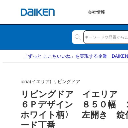
会社
情報
「ずっと ここちいいね」を実現する企業 DAIKE
ieria(イエリア) リビングドア
リビングドア イエリア
６Ｐデザイン ８５０幅 
ホワイト柄〉 左開き 錠
ード丁番