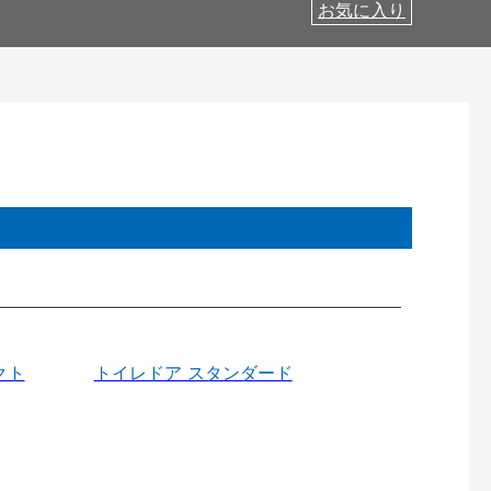
お気に入り
クト
トイレドア スタンダード