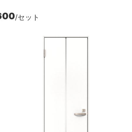
600
/セット