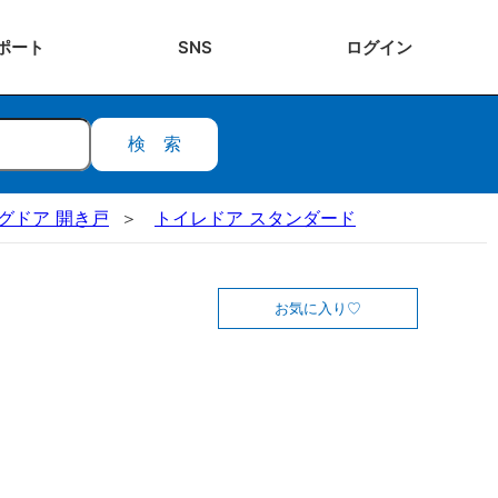
ポート
SNS
ログ
イン
検索
ビングドア 開き戸
トイレドア スタンダード
お気に入り