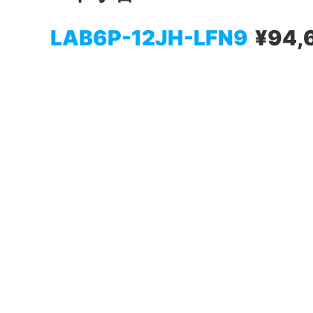
LAB6P-12JH-LFN9
¥94,