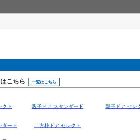
製品はこちら
一覧はこちら
レクト
親子ドア スタンダード
親子ドア セレ
ンダード
二方枠ドア セレクト