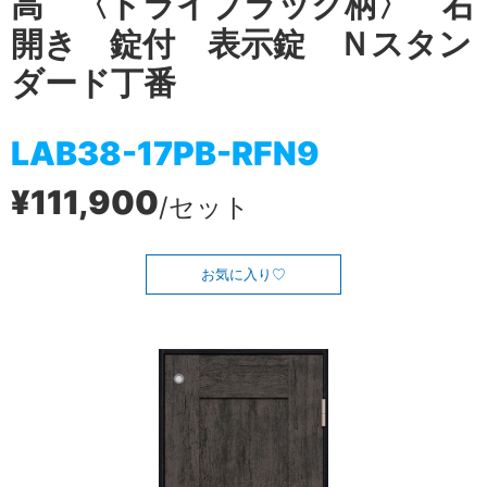
高 〈ドライブラック柄〉 右
開き 錠付 表示錠 Ｎスタン
ダード丁番
LAB38-17PB-RFN9
¥111,900
/セット
お気に入り