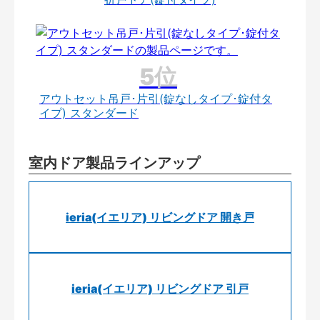
アウトセット吊戸･片引(錠なしタイプ･錠付タ
イプ) スタンダード
室内ドア製品ラインアップ
ieria(イエリア) リビングドア 開き戸
ieria(イエリア) リビングドア 引戸