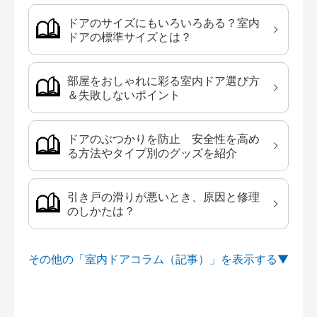
ドアのサイズにもいろいろある？室内
ドアの標準サイズとは？
部屋をおしゃれに彩る室内ドア選び方
＆失敗しないポイント
ドアのぶつかりを防止 安全性を高め
る方法やタイプ別のグッズを紹介
引き戸の滑りが悪いとき、原因と修理
のしかたは？
その他の「室内ドアコラム（記事）」を