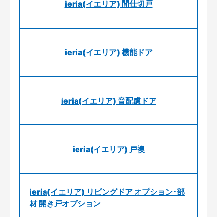
ieria(イエリア) 間仕切戸
ieria(イエリア) 機能ドア
ieria(イエリア) 音配慮ドア
ieria(イエリア) 戸襖
ieria(イエリア) リビングドア オプション･部
材 開き戸オプション