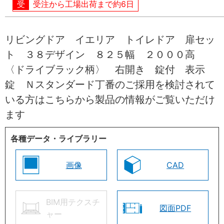
受注から工場出荷まで約6日
リビングドア イエリア トイレドア 扉セッ
ト ３８デザイン ８２５幅 ２０００高
〈ドライブラック柄〉 右開き 錠付 表示
錠 Ｎスタンダード丁番のご採用を検討されて
いる方はこちらから製品の情報がご覧いただけ
ます
各種データ・ライブラリー
画像
CAD
BIM用テクスチ
図面PDF
ャー