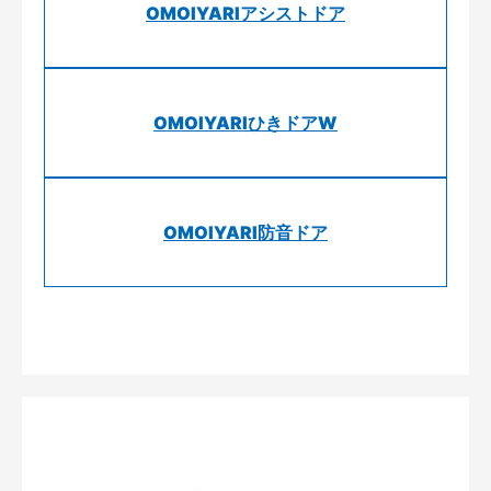
OMOIYARIアシストドア
OMOIYARIひきドアW
OMOIYARI防音ドア