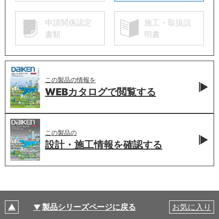
申請関係認定
施工・取扱説
書類
明書
この製品の情報を
WEBカタログで
閲覧する
この製品の
設計・施工情報を
確認する
製品シリーズページに戻る
お気に入り