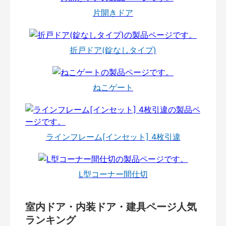
片開きドア
折戸ドア(錠なしタイプ)
ねこゲート
ラインフレーム[インセット] 4枚引違
L型コーナー間仕切
室内ドア・内装ドア・建具ページ人気
ランキング