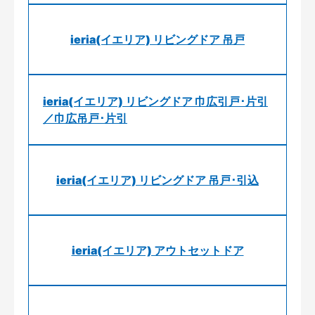
ieria(イエリア) リビングドア 吊戸
ieria(イエリア) リビングドア 巾広引戸･片引
／巾広吊戸･片引
ieria(イエリア) リビングドア 吊戸･引込
ieria(イエリア) アウトセットドア