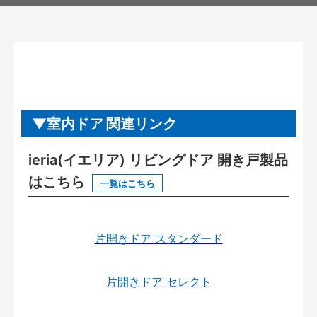
室内ドア 関連リンク
ieria(イエリア) リビングドア 開き戸製品
はこちら
一覧はこちら
片開きドア スタンダード
片開きドア セレクト